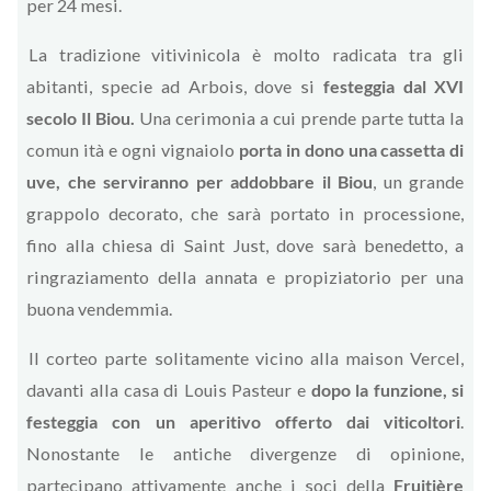
per 24 mesi.
La tradizione vitivinicola è molto radicata tra gli
abitanti, specie ad Arbois, dove si
festeggia dal XVI
secolo Il Biou.
Una cerimonia a cui prende parte tutta la
comun ità e ogni vignaiolo
porta in dono una cassetta di
uve, che serviranno per addobbare il Biou
, un grande
grappolo decorato, che sarà portato in processione,
fino alla chiesa di Saint Just, dove sarà benedetto, a
ringraziamento della annata e propiziatorio per una
buona vendemmia.
Il corteo parte solitamente vicino alla maison Vercel,
davanti alla casa di Louis Pasteur e
dopo la funzione, si
festeggia con un aperitivo offerto dai viticoltori
.
Nonostante le antiche divergenze di opinione,
partecipano attivamente anche i soci della
Fruitière