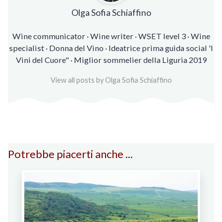
Olga Sofia Schiaffino
Wine communicator · Wine writer · WSET level 3 · Wine
specialist · Donna del Vino · Ideatrice prima guida social 'I
Vini del Cuore" · Miglior sommelier della Liguria 2019
View all posts by Olga Sofia Schiaffino
Potrebbe piacerti anche ...