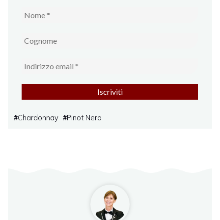
Chardonnay
Pinot Nero
#
#