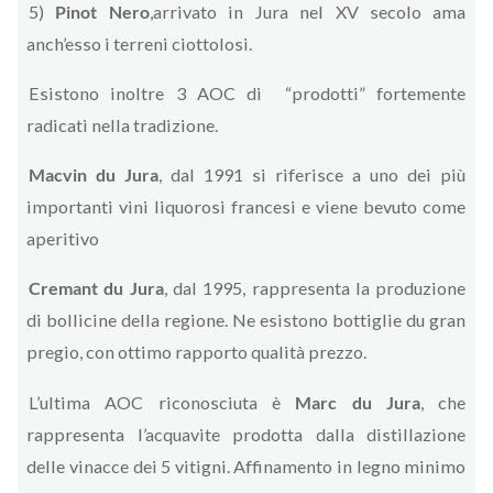
5)
Pinot Nero
,arrivato in Jura nel XV secolo ama
anch’esso i terreni ciottolosi.
Esistono inoltre 3 AOC di “prodotti” fortemente
radicati nella tradizione.
Macvin du Jura
, dal 1991 si riferisce a uno dei più
importanti vini liquorosi francesi e viene bevuto come
aperitivo
Cremant du Jura
, dal 1995, rappresenta la produzione
di bollicine della regione. Ne esistono bottiglie du gran
pregio, con ottimo rapporto qualità prezzo.
L’ultima AOC riconosciuta è
Marc du Jura
, che
rappresenta l’acquavite prodotta dalla distillazione
delle vinacce dei 5 vitigni. Affinamento in legno minimo