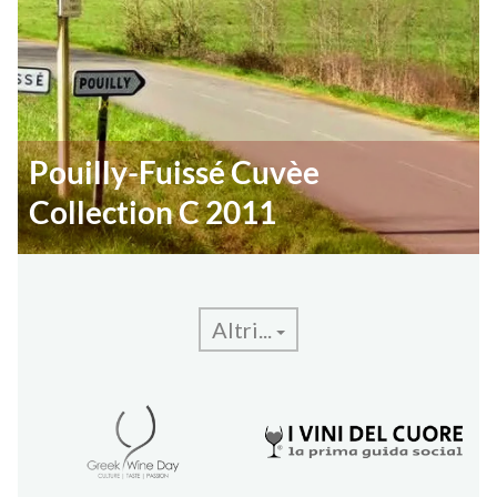
Pouilly-Fuissé Cuvèe
Collection C 2011
Altri...