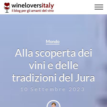
Skip
to
content
Mondo
Alla scoperta dei
vini e delle
tradizioni del Jura
10 Settembre 2023