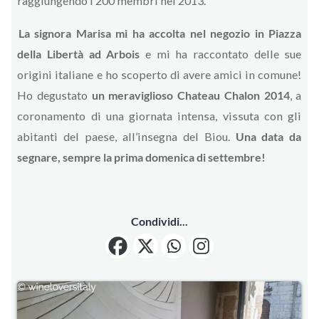
raggiungendo i 200 membri nel 2013.
La signora Marisa mi ha accolta nel negozio in Piazza
della Libertà ad Arbois
e mi ha raccontato delle sue
origini italiane e ho scoperto di avere amici in comune!
Ho degustato
un meraviglioso Chateau Chalon 2014
, a
coronamento di una giornata intensa, vissuta con gli
abitanti del paese, all’insegna del Biou.
Una data da
segnare, sempre la prima domenica di settembre!
Condividi...