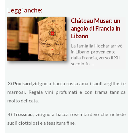
Leggi anche:
Château Musar: un
angolo di Francia in
Libano
La famiglia Hochar arrivò
in Libano, proveniente
dalla Francia, verso il XII
secolo, in …
3)
Poulsard
,vitigno a bacca rossa ama i suoli argillosi e
marnosi. Regala vini profumati e con trama tannica
molto delicata.
4)
Trosseau
, vitigno a bacca rossa tardivo che richede
suoli ciottolosi e a tessitura fine.