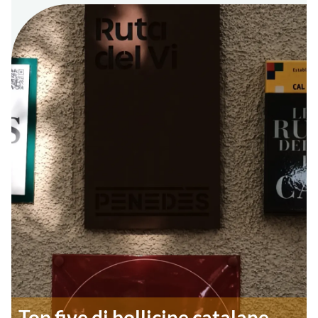
Top five di bollicine catalane