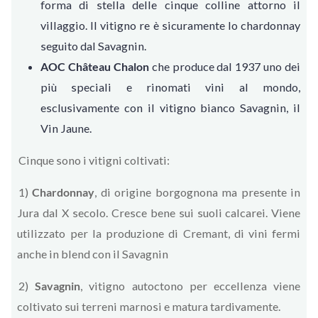
forma di stella delle cinque colline attorno il
villaggio. Il vitigno re è sicuramente lo chardonnay
seguito dal Savagnin.
AOC Château Chalon
che produce dal 1937 uno dei
più speciali e rinomati vini al mondo,
esclusivamente con il vitigno bianco Savagnin, il
Vin Jaune.
Cinque sono i vitigni coltivati:
1)
Chardonnay
, di origine borgognona ma presente in
Jura dal X secolo. Cresce bene sui suoli calcarei. Viene
utilizzato per la produzione di Cremant, di vini fermi
anche in blend con il Savagnin
2)
Savagnin
, vitigno autoctono per eccellenza viene
coltivato sui terreni marnosi e matura tardivamente.