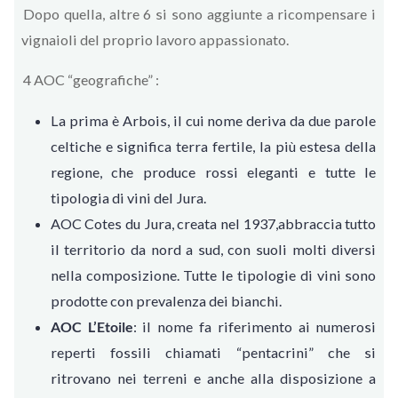
Dopo quella, altre 6 si sono aggiunte a ricompensare i
vignaioli del proprio lavoro appassionato.
4 AOC “geografiche” :
La prima è Arbois, il cui nome deriva da due parole
celtiche e significa terra fertile, la più estesa della
regione, che produce rossi eleganti e tutte le
tipologia di vini del Jura.
AOC Cotes du Jura, creata nel 1937,abbraccia tutto
il territorio da nord a sud, con suoli molti diversi
nella composizione. Tutte le tipologie di vini sono
prodotte con prevalenza dei bianchi.
AOC L’Etoile
: il nome fa riferimento ai numerosi
reperti fossili chiamati “pentacrini” che si
ritrovano nei terreni e anche alla disposizione a