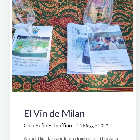
Italia
El Vin de Milan
Olga Sofia Schiaffino
21 Maggio 2022
A pochi km dal capoluogo lombardo si trova la