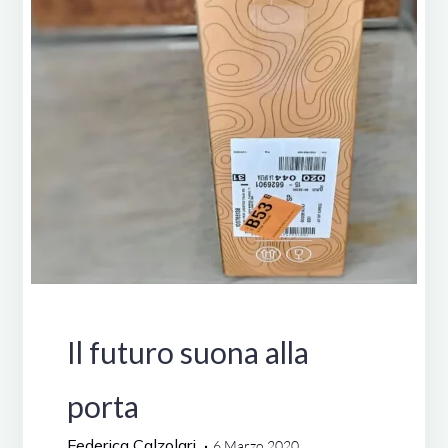
Degustazioni
Il futuro suona alla
porta
Federica Calzolari
6 Marzo 2020