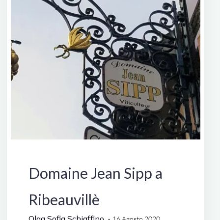
Francia
Domaine Jean Sipp a
Ribeauvillè
Olga Sofia Schiaffino
16 Agosto 2020