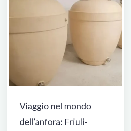
Vino in anfora
Viaggio nel mondo
dell’anfora: Friuli-