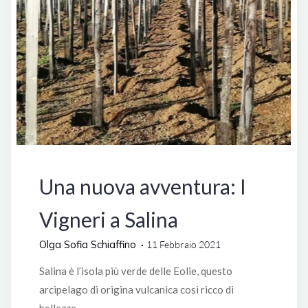
Italia
Una nuova avventura: I
Vigneri a Salina
Olga Sofia Schiaffino
11 Febbraio 2021
Salina è l’isola più verde delle Eolie, questo
arcipelago di origina vulcanica così ricco di
bellezze …