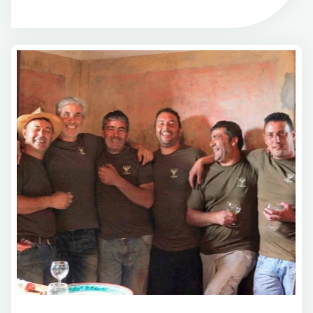
2019
Parte
Terza"
Italia