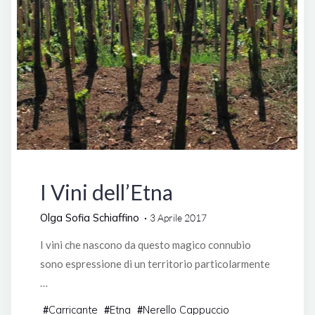
Italia
I Vini dell’Etna
Olga Sofia Schiaffino
3 Aprile 2017
I vini che nascono da questo magico connubio
sono espressione di un territorio particolarmente
…
Carricante
Etna
Nerello Cappuccio
#
#
#