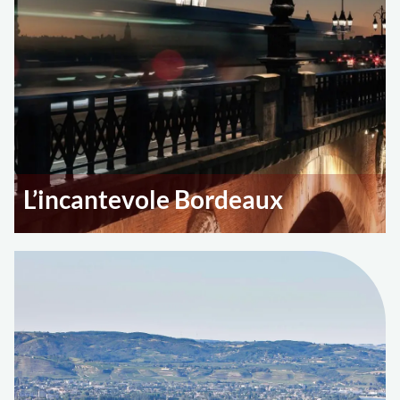
L’incantevole Bordeaux