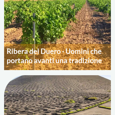
Ribera del Duero · Uomini che
portano avanti una tradizione