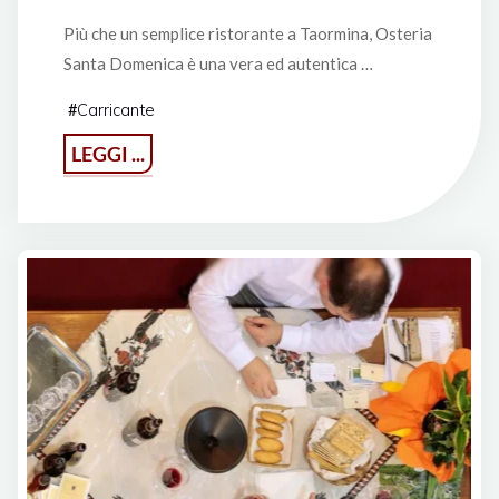
Più che un semplice ristorante a Taormina, Osteria
Santa Domenica è una vera ed autentica …
Carricante
#
"La
LEGGI ...
cena
perfetta"