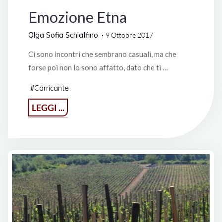
Emozione Etna
Olga Sofia Schiaffino
9 Ottobre 2017
Ci sono incontri che sembrano casuali, ma che
forse poi non lo sono affatto, dato che ti …
Carricante
#
"Emozione
LEGGI ...
Etna"