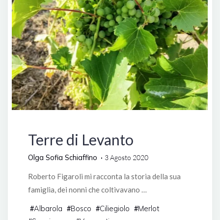
Vini di Liguria
Terre di Levanto
Olga Sofia Schiaffino
3 Agosto 2020
Roberto Figaroli mi racconta la storia della sua
famiglia, dei nonni che coltivavano …
Albarola
Bosco
Ciliegiolo
Merlot
#
#
#
#