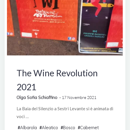
Manifestazioni
The Wine Revolution
2021
Olga Sofia Schiaffino
17 Novembre 2021
La Baia del Silenzio a Sestri Levante si è animata di
voci …
Albarola
Aleatico
Bosco
Cabernet
#
#
#
#