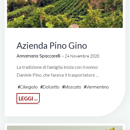
Vini di Liguria
Azienda Pino Gino
Annamaria Spaccarelli
24 Novembre 2020
La tradizione di famiglia inizia con il nonno
Daniele Pino, che faceva il trasportatore …
Ciliegiolo
Dolcetto
Moscato
Vermentino
#
#
#
#
"Azienda
LEGGI ...
Pino
Gino"