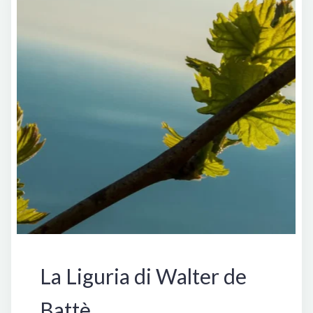
Italia
La Liguria di Walter de
Battè