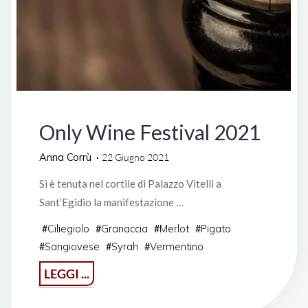
Manifestazioni
Only Wine Festival 2021
Anna Corrù
22 Giugno 2021
Si è tenuta nel cortile di Palazzo Vitelli a
Sant’Egidio la manifestazione …
Ciliegiolo
Granaccia
Merlot
Pigato
#
#
#
#
Sangiovese
Syrah
Vermentino
#
#
#
"Only
LEGGI ...
Wine