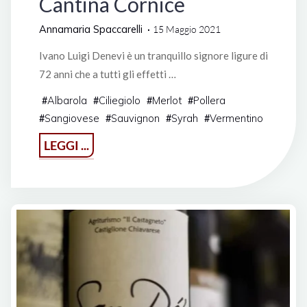
Cantina Cornice
Annamaria Spaccarelli
15 Maggio 2021
Ivano Luigi Denevi è un tranquillo signore ligure di
72 anni che a tutti gli effetti …
Albarola
Ciliegiolo
Merlot
Pollera
#
#
#
#
Sangiovese
Sauvignon
Syrah
Vermentino
#
#
#
#
"Cantina
LEGGI ...
Cornice"