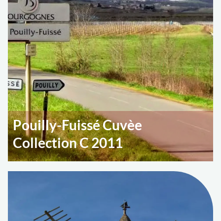
Pouilly-Fuissé Cuvèe
Collection C 2011