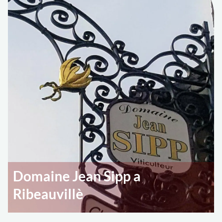
Domaine Jean Sipp a
Ribeauvillè