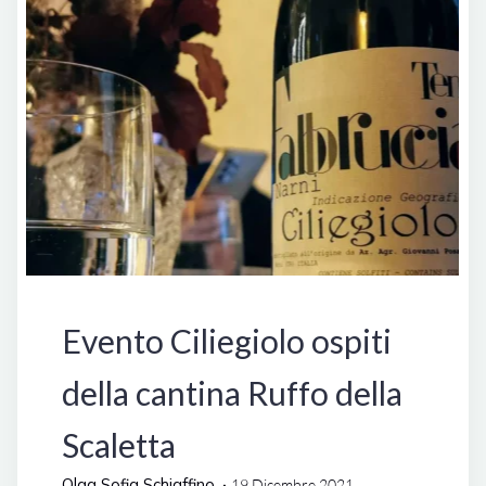
Eventi
Evento Ciliegiolo ospiti
della cantina Ruffo della
Scaletta
Olga Sofia Schiaffino
19 Dicembre 2021