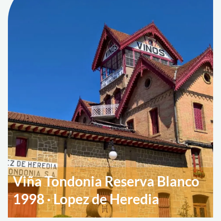
Viña Tondonia Reserva Blanco
1998 · Lopez de Heredia