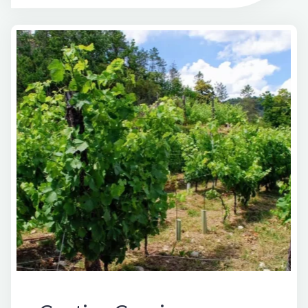
Festival
2021"
Vini di Liguria