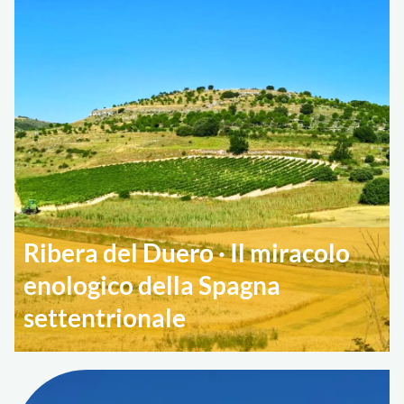
Ribera del Duero · Il miracolo
enologico della Spagna
settentrionale