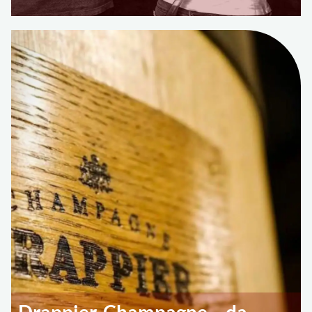
Drappier, Champagne… da