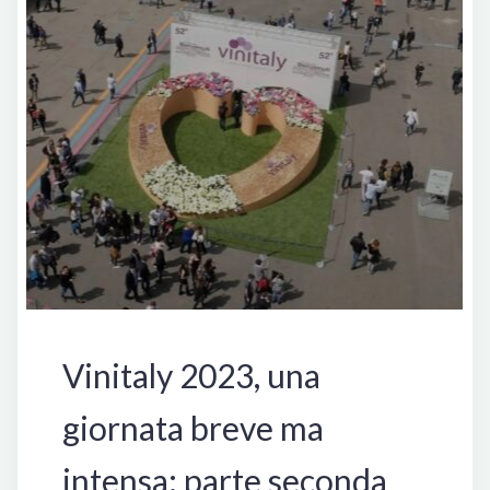
Winery"
Manifestazioni
Vinitaly 2023, una
giornata breve ma
intensa: parte seconda