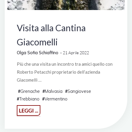
Italia
Visita alla Cantina
Giacomelli
Olga Sofia Schiaffino
21 Aprile 2022
Più che una visita un incontro tra amici quello con
Roberto Petacchi proprietario dell’azienda
Giacomelli …
Grenache
Malvasia
Sangiovese
#
#
#
Trebbiano
Vermentino
#
#
"Visita
LEGGI ...
alla
Cantina