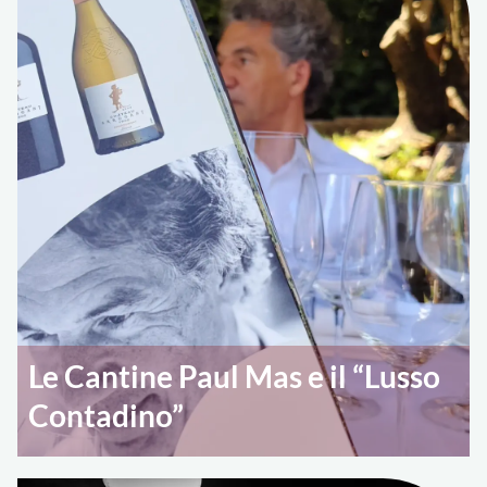
Le Cantine Paul Mas e il “Lusso
Contadino”