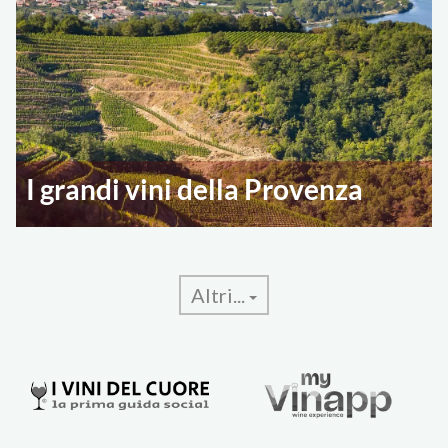
I grandi vini della Provenza
Altri...