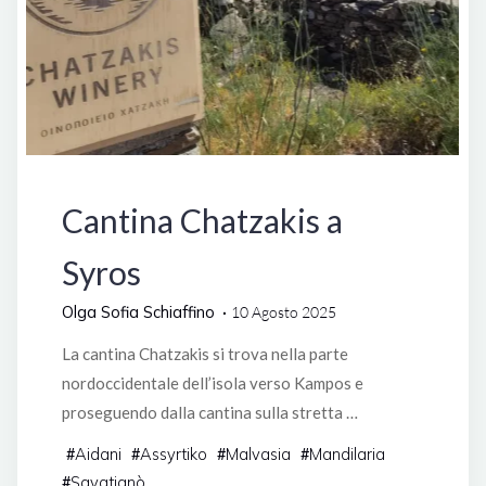
Grecia
Cantina Chatzakis a
Syros
Olga Sofia Schiaffino
10 Agosto 2025
La cantina Chatzakis si trova nella parte
nordoccidentale dell’isola verso Kampos e
proseguendo dalla cantina sulla stretta …
Aidani
Assyrtiko
Malvasia
Mandilaria
#
#
#
#
Savatianò
#