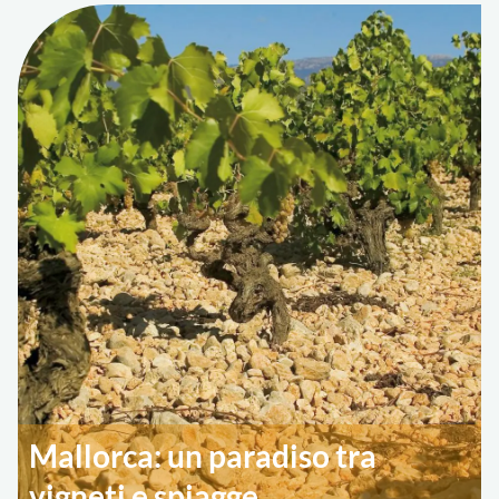
Mallorca: un paradiso tra
vigneti e spiagge