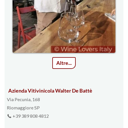
Altre...
Azienda Vitivinicola Walter De Battè
Via Pecunia, 168
Riomaggiore SP
+39 389 808 4812