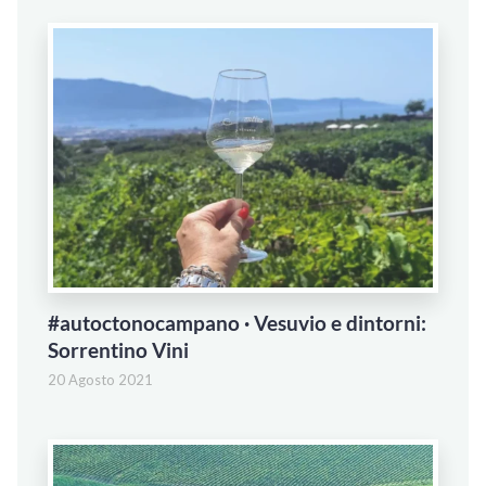
#autoctonocampano · Vesuvio e dintorni:
Sorrentino Vini
20 Agosto 2021