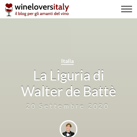
Skip
to
content
Italia
La Liguria di
Walter de Battè
20 Settembre 2020