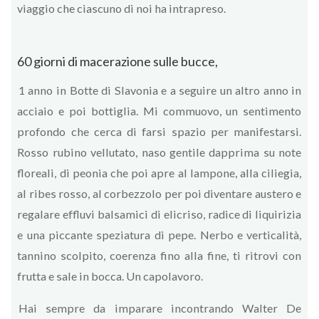
viaggio che ciascuno di noi ha intrapreso.
60 giorni di macerazione sulle bucce,
1 anno in Botte di Slavonia e a seguire un altro anno in
acciaio e poi bottiglia. Mi commuovo, un sentimento
profondo che cerca di farsi spazio per manifestarsi.
Rosso rubino vellutato, naso gentile dapprima su note
floreali, di peonia che poi apre al lampone, alla ciliegia,
al ribes rosso, al corbezzolo per poi diventare austero e
regalare effluvi balsamici di elicriso, radice di liquirizia
e una piccante speziatura di pepe. Nerbo e verticalità,
tannino scolpito, coerenza fino alla fine, ti ritrovi con
frutta e sale in bocca. Un capolavoro.
Hai sempre da imparare incontrando Walter De