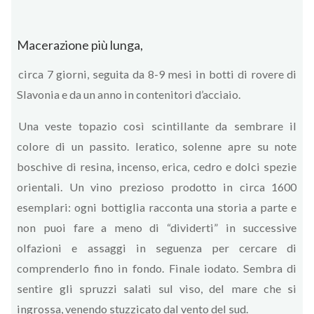
Macerazione più lunga,
circa 7 giorni, seguita da 8-9 mesi in botti di rovere di
Slavonia e da un anno in contenitori d’acciaio.
Una veste topazio così scintillante da sembrare il
colore di un passito. Ieratico, solenne apre su note
boschive di resina, incenso, erica, cedro e dolci spezie
orientali. Un vino prezioso prodotto in circa 1600
esemplari: ogni bottiglia racconta una storia a parte e
non puoi fare a meno di “dividerti” in successive
olfazioni e assaggi in seguenza per cercare di
comprenderlo fino in fondo. Finale iodato. Sembra di
sentire gli spruzzi salati sul viso, del mare che si
ingrossa, venendo stuzzicato dal vento del sud.