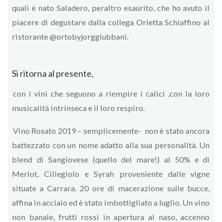
quali è nato Saladero, peraltro esaurito, che ho avuto il
piacere di degustare dalla collega Orietta Schiaffino al
ristorante @ortobyjorggiubbani.
Si ritorna al presente,
con i vini che seguono a riempire i calici ,con la loro
musicalità intrinseca e il loro respiro.
Vino Rosato 2019 – semplicemente- non è stato ancora
battezzato con un nome adatto alla sua personalità. Un
blend di Sangiovese (quello del mare!) al 50% e di
Merlot, Ciliegiolo e Syrah proveniente dalle vigne
situate a Carrara. 20 ore di macerazione sulle bucce,
affina in acciaio ed è stato imbottigliato a luglio. Un vino
non banale, frutti rossi in apertura al naso, accenno