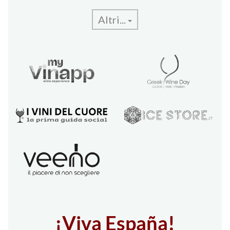
Altri...
¡Viva España!