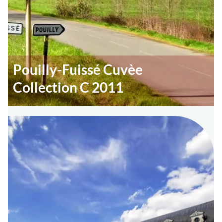
Pouilly-Fuissé Cuvèe
Collection C 2011