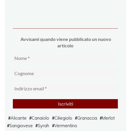
Avvi
sami quando viene pubblicato un nuovo
articolo
Alicante
Canaiolo
Ciliegiolo
Granaccia
Merlot
#
#
#
#
#
Sangiovese
Syrah
Vermentino
#
#
#