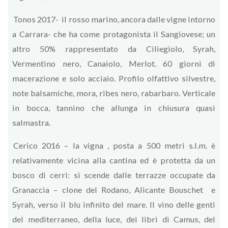
Tonos 2017- il rosso marino, ancora dalle vigne intorno
a Carrara- che ha come protagonista il Sangiovese; un
altro 50% rappresentato da Ciliegiolo, Syrah,
Vermentino nero, Canaiolo, Merlot. 60 giorni di
macerazione e solo acciaio. Profilo olfattivo silvestre,
note balsamiche, mora, ribes nero, rabarbaro. Verticale
in bocca, tannino che allunga in chiusura quasi
salmastra.
Cerico 2016 – la vigna , posta a 500 metri s.l.m. è
relativamente vicina alla cantina ed è protetta da un
bosco di cerri: si scende dalle terrazze occupate da
Granaccia – clone del Rodano, Alicante Bouschet e
Syrah, verso il blu infinito del mare. Il vino delle genti
del mediterraneo, della luce, dei libri di Camus, del