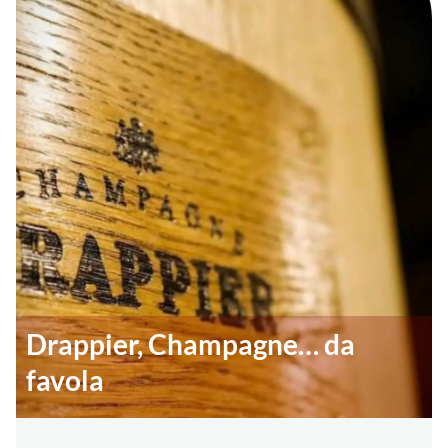
Drappier, Champagne… da
favola