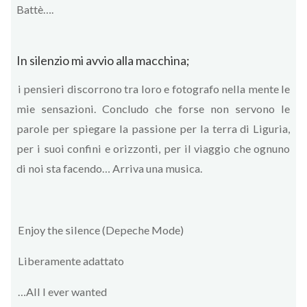
Battè….
In silenzio mi avvio alla macchina;
i pensieri discorrono tra loro e fotografo nella mente le
mie sensazioni. Concludo che forse non servono le
parole per spiegare la passione per la terra di Liguria,
per i suoi confini e orizzonti, per il viaggio che ognuno
di noi sta facendo… Arriva una musica.
Enjoy the silence (Depeche Mode)
Liberamente adattato
…All I ever wanted