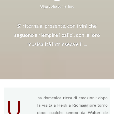
Olga Sofia Schiaffino
Si ritorna al presente, con i vini che
seguono a riempire i calici, con la loro
musicalità intrinseca e il ...
na domenica ricca di emozioni: dopo
U
la visita a Heidi a Riomaggiore torno
dopo qualche tempo da Walter de