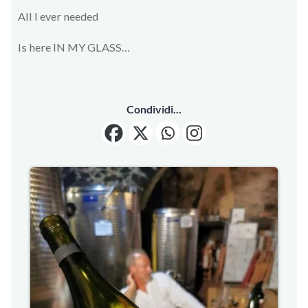
All I ever needed
Is here IN MY GLASS…
Condividi...