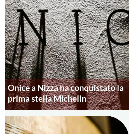
Onice a Nizza ha conquistato la
prima stella Michelin