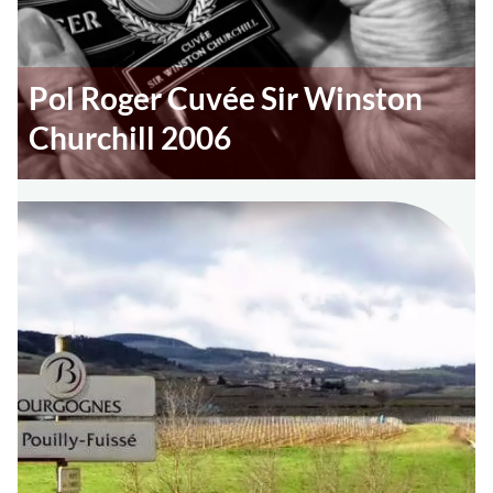
Pol Roger Cuvée Sir Winston
Churchill 2006