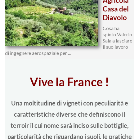
Agricola
Casa del
Diavolo
Cosa ha
spinto Valerio
Sala a lasciare
il suo lavoro
di ingegnere aerospaziale per ...
Vive la France !
Una moltitudine di vigneti con peculiarità e
caratteristiche diverse che definiscono il
terroir il cui nome sarà inciso sulle bottiglie,
particolarità che riguardano i suoli, le pratiche