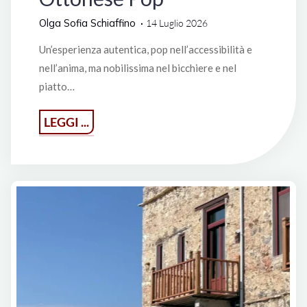
Olga Sofia Schiaffino
14 Luglio 2026
Un’esperienza autentica, pop nell’accessibilità e
nell’anima, ma nobilissima nel bicchiere e nel
piatto…
"Ottonese
LEGGI ...
Pop"