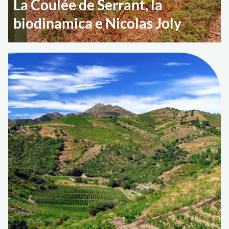
La Coulée de Serrant, la
biodinamica e Nicolas Joly