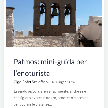
Grecia
Lifestyle
Patmos: mini-guida per
l’enoturista
Olga Sofia Schiaffino
16 Giugno 2026
Essendo piccola, si gira facilmente, anche se è
consigiato avere un mezzo, scooter o macchina,
per coprire le distanze…