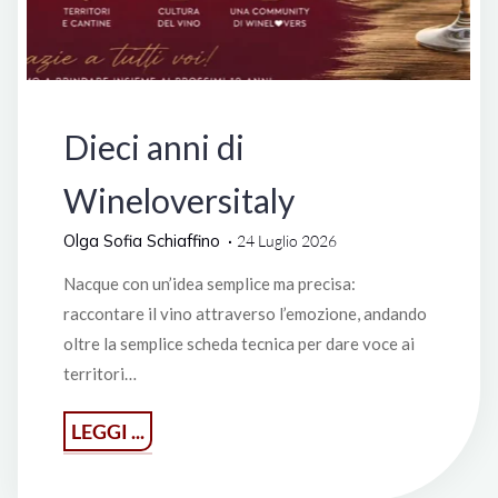
Lifestyle
Dieci anni di
Wineloversitaly
Olga Sofia Schiaffino
24 Luglio 2026
Nacque con un’idea semplice ma precisa:
raccontare il vino attraverso l’emozione, andando
oltre la semplice scheda tecnica per dare voce ai
territori…
"Dieci
LEGGI ...
anni
di