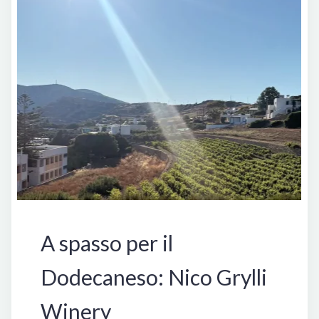
Grecia
A spasso per il
Dodecaneso: Nico Grylli
Winery