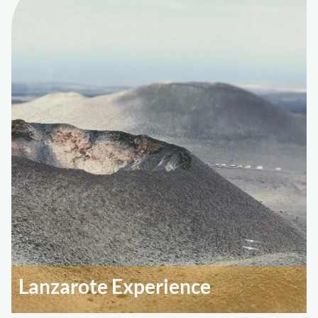
Lanzarote Experience