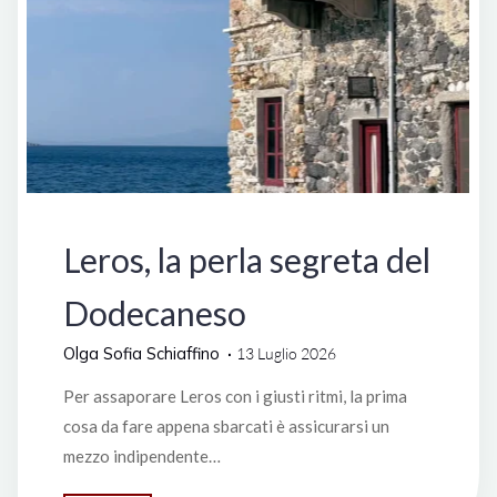
Grecia
Lifestyle
Leros, la perla segreta del
Dodecaneso
Olga Sofia Schiaffino
13 Luglio 2026
Per assaporare Leros con i giusti ritmi, la prima
cosa da fare appena sbarcati è assicurarsi un
mezzo indipendente…