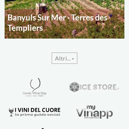
Banyuls Sur Mer · Terres des
Templiers
Altri...