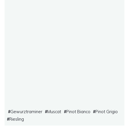
Gewurztraminer
Muscat
Pinot Bianco
Pinot Grigio
#
#
#
#
Riesling
#