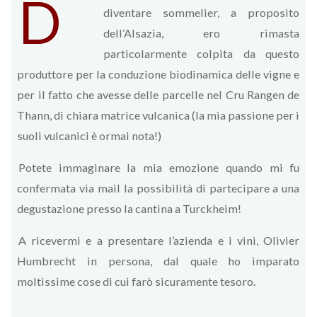
D
diventare sommelier, a proposito
dell’Alsazia, ero rimasta
particolarmente colpita da questo
produttore per la conduzione biodinamica delle vigne e
per il fatto che avesse delle parcelle nel Cru Rangen de
Thann, di chiara matrice vulcanica (la mia passione per i
suoli vulcanici è ormai nota!)
Potete immaginare la mia emozione quando mi fu
confermata via mail la possibilità di partecipare a una
degustazione presso la cantina a Turckheim!
A ricevermi e a presentare l’azienda e i vini, Olivier
Humbrecht in persona, dal quale ho imparato
moltissime cose di cui farò sicuramente tesoro.