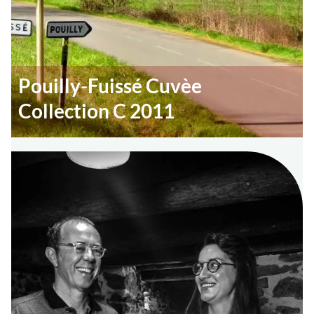
Pouilly-Fuissé Cuvèe
Collection C 2011