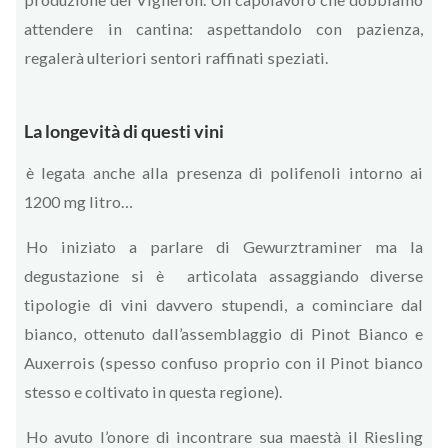
attendere in cantina: aspettandolo con pazienza,
regalerà ulteriori sentori raffinati speziati.
La longevità di questi vini
è legata anche alla presenza di polifenoli intorno ai
1200 mg litro…
Ho iniziato a parlare di Gewurztraminer ma la
degustazione si è articolata assaggiando diverse
tipologie di vini davvero stupendi, a cominciare dal
bianco, ottenuto dall’assemblaggio di Pinot Bianco e
Auxerrois (spesso confuso proprio con il Pinot bianco
stesso e coltivato in questa regione).
Ho avuto l’onore di incontrare sua maestà il Riesling