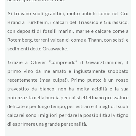
Si trovano suoli granitici, molto antichi come nel Cru
Brand a Turkheim, i calcari del Triassico e Giurassico,
con depositi di fossili marini, marne e calcare come a
Rotemberg, terreni vulcanici come a Thann, con scisti e
sedimenti detto Grauwacke.
Grazie a Olivier “comprendo” il Gewurztraminer, il
primo vino da me amato e ingiustamente snobbato
recentemente (mea culpa!). Primo punto: è un rosso
travestito da bianco, non ha molta acidità e la sua
potenza sta nella buccia per cui si effettuano pressature
delicate e per lungo tempo, per estrarre il meglio. I suoli
calcarei sono i migliori per dare la possibilità al vitigno
di esprimere una grande personalità.