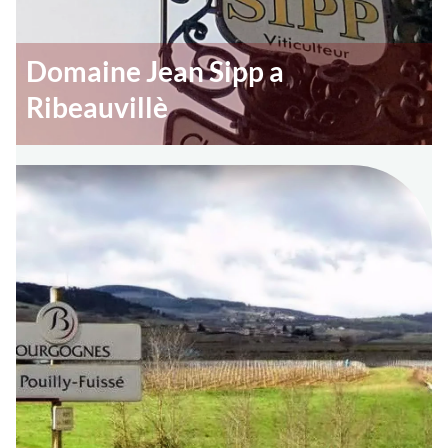
Domaine Jean Sipp a
Ribeauvillè