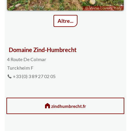
Altre...
Domaine Zind-Humbrecht
4 Route De Colmar
Turckheim F
+33 (0) 3 89 27 02 05
zindhumbrecht.fr