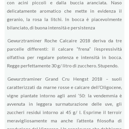
con acini piccoli e dalla buccia aranciata. Naso
delicatamente aromatico che mette in evidenza il
geranio, la rosa la litchi. In bocca è piacevolmente
bilanciato, di buona intensità e persistenza
Gewurztraminer Roche Calcaire 2018 deriva da tre
parcelle differenti: il calcare “frena” l’espressività
olfattiva per regalare potenza e intensità in bocca.
Regge perfettamente 30 g/ litro di zucchero. Stupendo.
Gewurztraminer Grand Cru Hengst 2018 – suoli
caratterizzati da marne rosse e calcare dell’Oligocene,
vigne piantate intorno agli anni ‘50: la vendemmia è
avvenuta in leggera surmaturazione delle uve, gli
zuccheri residui intorno ai 45 g/ l. Esprime il terroir
meravigliosamente ma anche l’attenta filosofia di
produzione del Vigneron. Un capolavoro che dobbiamo