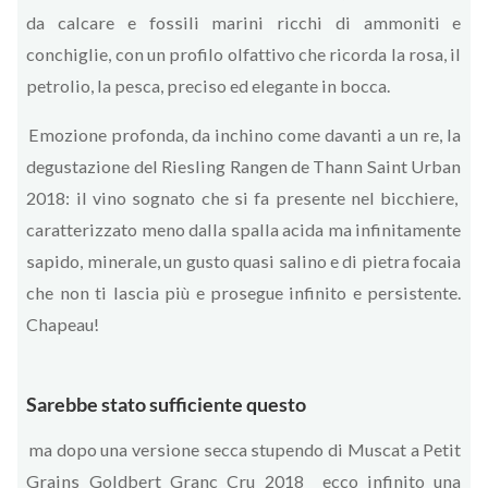
da calcare e fossili marini ricchi di ammoniti e
conchiglie, con un profilo olfattivo che ricorda la rosa, il
petrolio, la pesca, preciso ed elegante in bocca.
Emozione profonda, da inchino come davanti a un re, la
degustazione del Riesling Rangen de Thann Saint Urban
2018: il vino sognato che si fa presente nel bicchiere,
caratterizzato meno dalla spalla acida ma infinitamente
sapido, minerale, un gusto quasi salino e di pietra focaia
che non ti lascia più e prosegue infinito e persistente.
Chapeau!
Sarebbe stato sufficiente questo
ma dopo una versione secca stupendo di Muscat a Petit
Grains Goldbert Granc Cru 2018 ecco infinito una