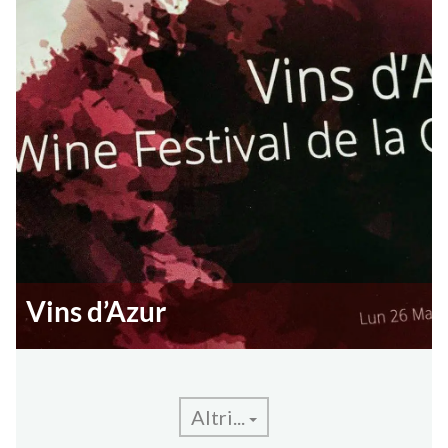
Vins d’Azur
Altri...