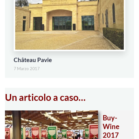
Château Pavie
7 Marzo 2017
Un articolo a caso…
Buy-
Wine
2017