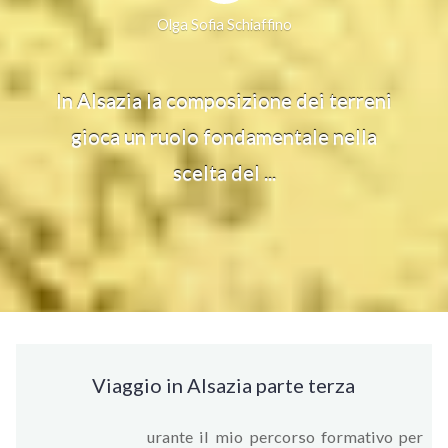
Olga Sofia Schiaffino
In Alsazia la composizione dei terreni
gioca un ruolo fondamentale nella
scelta del ...
Viaggio in Alsazia parte terza
urante il mio percorso formativo per