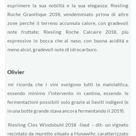
esprimere la sua nobiltà e la sua eleganza: Riesling
Roche Granitique 2018, vendemmiato prima di altre
zone perché il terreno accumula calore, con gradevoli
note fruttate; Riesling Roche Calcaire 2018, più
espressivo in bocca che al naso, con buona acidità e
meno alcol, gradevoli note di idrocarburo.
Olivier
mi ricorda che i vini svolgono tutti la malolattica,
essendo minimo l’intervento in cantina, essendo le
fermentazioni possibili solo grazie ai lieviti indigeni (e
in una botte grande stava ancora fermentando il 2019).
Riesling Clos Windsbuhl 2018 -lieut – dit- un vigneto
recintato da muretto situato a Hunawihr, caratterizzato