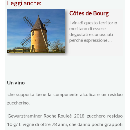
Leggi anche:
Côtes de Bourg
I vini di questo territorio
meritano di essere
degustati e conosciuti
perché espressione …
Un vino
che supporta bene la componente alcolica e un residuo
zuccherino.
Gewurztraminer Roche Rouleè’ 2018, zucchero residuo
10 g/ l: vigne di oltre 78 anni, che danno pochi grappoli