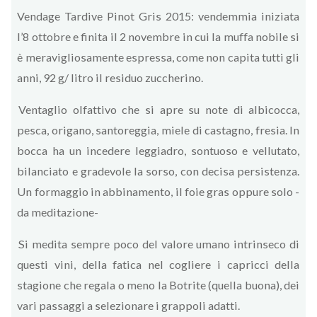
Vendage Tardive Pinot Gris 2015: vendemmia iniziata
l’8 ottobre e finita il 2 novembre in cui la muffa nobile si
è meravigliosamente espressa, come non capita tutti gli
anni, 92 g/ litro il residuo zuccherino.
Ventaglio olfattivo che si apre su note di albicocca,
pesca, origano, santoreggia, miele di castagno, fresia. In
bocca ha un incedere leggiadro, sontuoso e vellutato,
bilanciato e gradevole la sorso, con decisa persistenza.
Un formaggio in abbinamento, il foie gras oppure solo -
da meditazione-
Si medita sempre poco del valore umano intrinseco di
questi vini, della fatica nel cogliere i capricci della
stagione che regala o meno la Botrite (quella buona), dei
vari passaggi a selezionare i grappoli adatti.