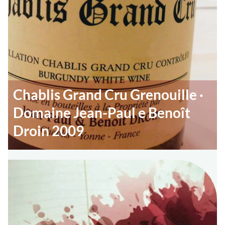
Chablis Grand Cru Grenouille ·
Domaine Jean-Paul e Benoît
Droin 2009