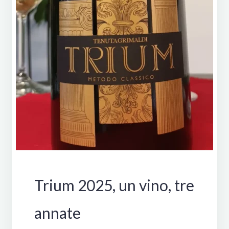
Italia
Trium 2025, un vino, tre
annate