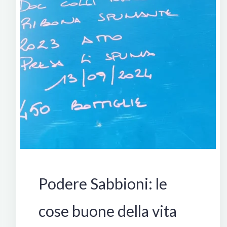
Italia
Podere Sabbioni: le
cose buone della vita