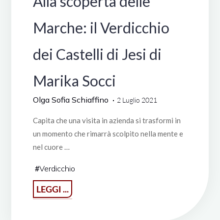
Alla scoperta delle
Marche: il Verdicchio
dei Castelli di Jesi di
Marika Socci
Olga Sofia Schiaffino
2 Luglio 2021
Capita che una visita in azienda si trasformi in
un momento che rimarrà scolpito nella mente e
nel cuore …
#
Verdicchio
"Alla
LEGGI ...
scoperta
delle