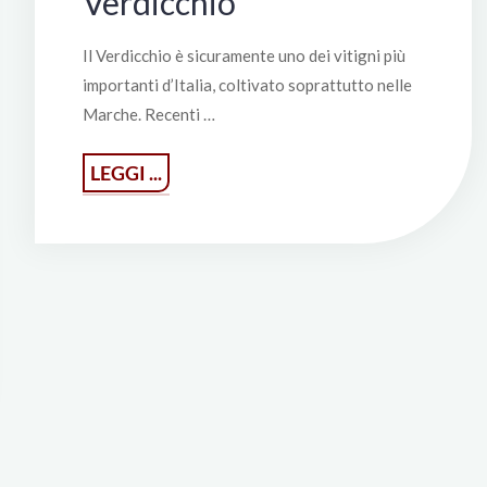
Verdicchio
Il Verdicchio è sicuramente uno dei vitigni più
importanti d’Italia, coltivato soprattutto nelle
Marche. Recenti …
"Verdicchio"
LEGGI ...