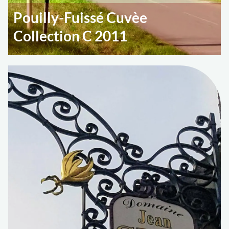
Pouilly-Fuissé Cuvèe
Collection C 2011