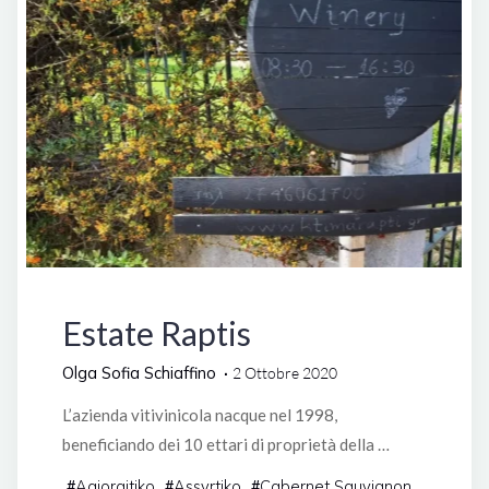
Grecia
Estate Raptis
Olga Sofia Schiaffino
2 Ottobre 2020
L’azienda vitivinicola nacque nel 1998,
beneficiando dei 10 ettari di proprietà della …
Agiorgitiko
Assyrtiko
Cabernet Sauvignon
#
#
#