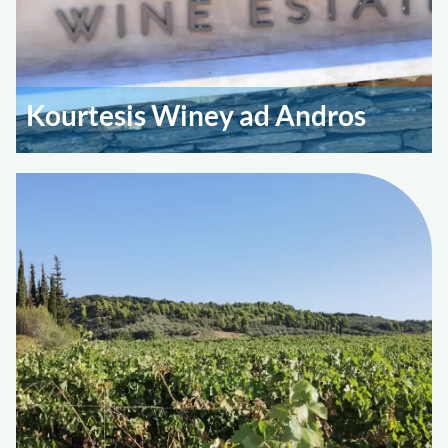
Kourtesis Winey ad Andros