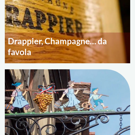
Drappier, Champagne… da
favola