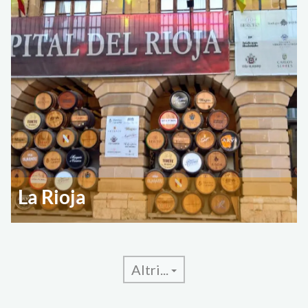
La Rioja
Altri...