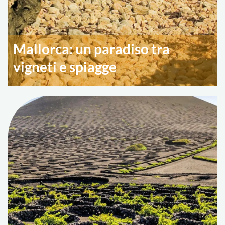
Mallorca: un paradiso tra
vigneti e spiagge