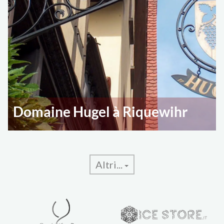
Domaine Hugel à Riquewihr
Altri...