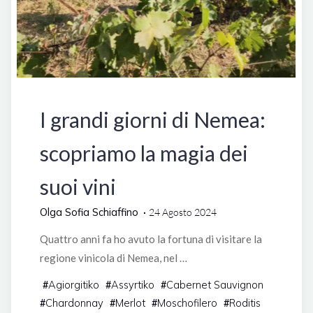
Grecia
I grandi giorni di Nemea:
scopriamo la magia dei
suoi vini
Olga Sofia Schiaffino
24 Agosto 2024
Quattro anni fa ho avuto la fortuna di visitare la
regione vinicola di Nemea, nel …
Agiorgitiko
Assyrtiko
Cabernet Sauvignon
#
#
#
Chardonnay
Merlot
Moschofilero
Roditis
#
#
#
#