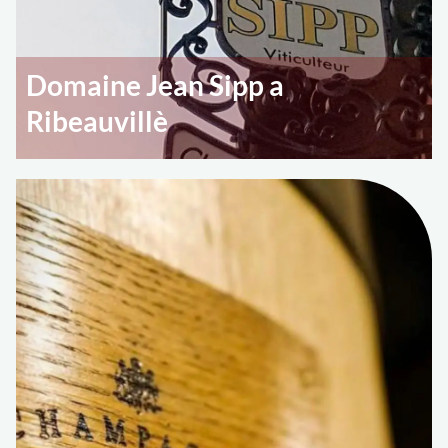
Domaine Jean Sipp a
Ribeauvillè