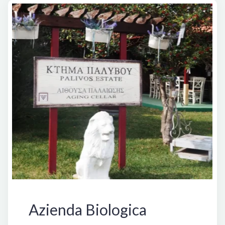
Kostantakis
Cave
Winery"
Grecia
Azienda Biologica