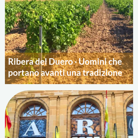
Ribera del Duero · Uomini che
portano avanti una tradizione