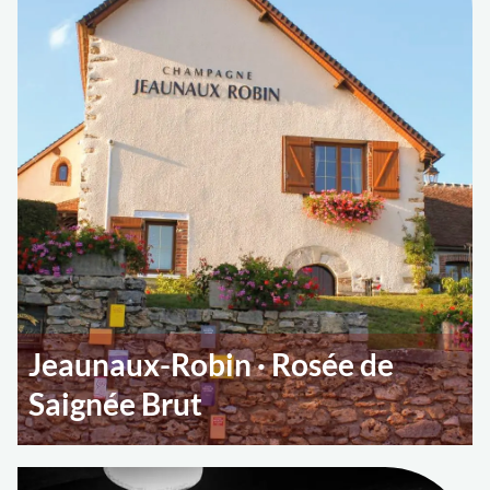
Jeaunaux-Robin · Rosée de
Saignée Brut