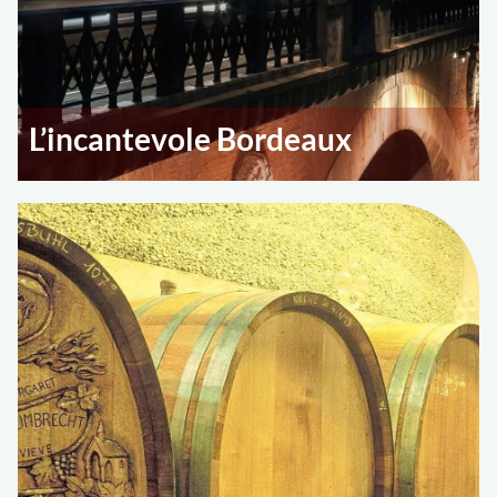
L’incantevole Bordeaux