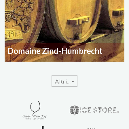
Domaine Zind-Humbrecht
Altri...