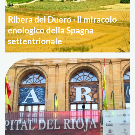
Ribera del Duero · Il miracolo
enologico della Spagna
settentrionale