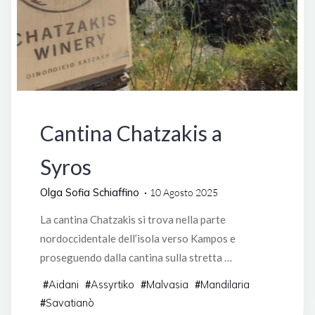
Grecia
Cantina Chatzakis a
Syros
Olga Sofia Schiaffino
10 Agosto 2025
La cantina Chatzakis si trova nella parte
nordoccidentale dell’isola verso Kampos e
proseguendo dalla cantina sulla stretta …
Aidani
Assyrtiko
Malvasia
Mandilaria
#
#
#
#
Savatianò
#