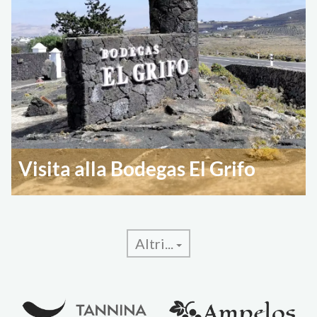
Visita alla Bodegas El Grifo
Altri...