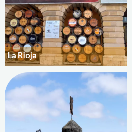
La Rioja