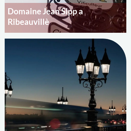
Domaine Jean Sipp a
Ribeauvillè