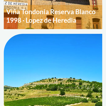
Viña Tondonia Reserva Blanco
1998 · Lopez de Heredia