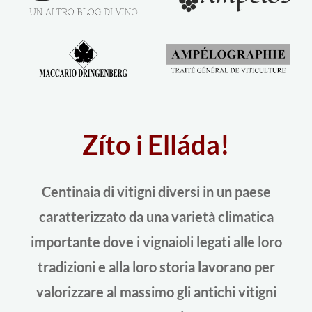
Zíto i Elláda!
Centinaia di vitigni diversi in un paese
caratterizzato da una varietà climatica
importante dove i vignaioli legati alle loro
tradizioni e alla loro storia lavorano per
valorizzare al massimo gli antichi vitigni