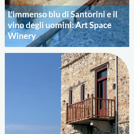
L’immenso blu di Santorini e il
vino degli uomini: Art Space
Winery