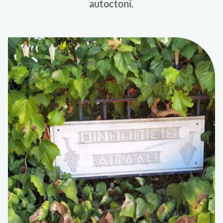
autoctoni.