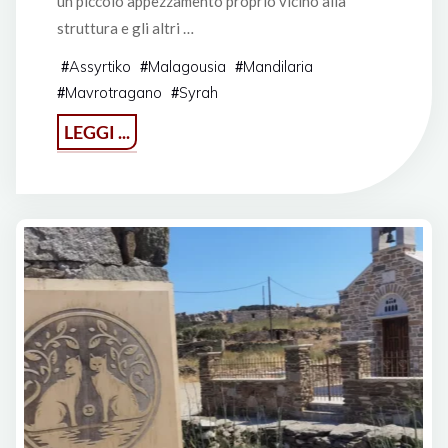
un piccolo appezzamento proprio vicino alla
struttura e gli altri …
Assyrtiko
Malagousia
Mandilaria
#
#
#
Mavrotragano
Syrah
#
#
"Skevofilax
LEGGI ...
Winery
a
Kefalos,
isola
di
Kos"