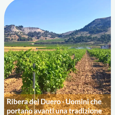
Ribera del Duero · Uomini che
portano avanti una tradizione