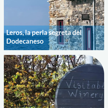
Leros, la perla segreta del
Dodecaneso