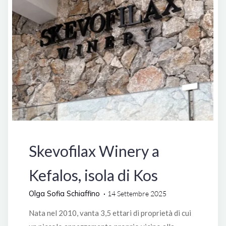
a
Leros"
Grecia
Skevofilax Winery a
Kefalos, isola di Kos
Olga Sofia Schiaffino
14 Settembre 2025
Nata nel 2010, vanta 3,5 ettari di proprietà di cui