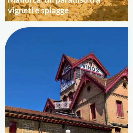
vigneti e spiagge