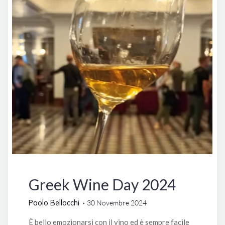
Manifestazioni
Greek Wine Day 2024
Paolo Bellocchi
30 Novembre 2024
È bello emozionarsi con il vino ed è sempre facile