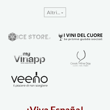
Altri...
¡Viva España!