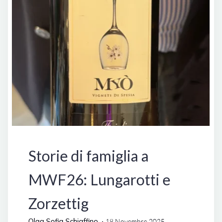
Italia
Manifestazioni
Storie di famiglia a
MWF26: Lungarotti e
Zorzettig
Olga Sofia Schiaffino
18 Novembre 2025