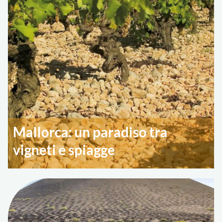
Mallorca: un paradiso tra
vigneti e spiagge