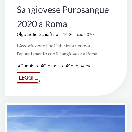
Sangiovese Purosangue
2020 a Roma
Olga Sofia Schiaffino
14 Gennaio 2020
L’Associazione EnoClub Siena rinnova
l’appuntamento con il Sangiovese a Roma ..
Canaiolo
Grechetto
Sangiovese
#
#
#
"Sangiovese
LEGGI ...
Purosangue
2020
a
Roma"