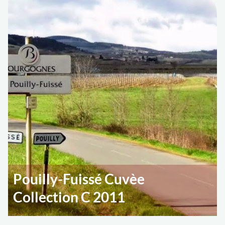
Pouilly-Fuissé Cuvèe
Collection C 2011