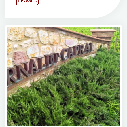
LEGGI ...
Wine
Revolution
2018"