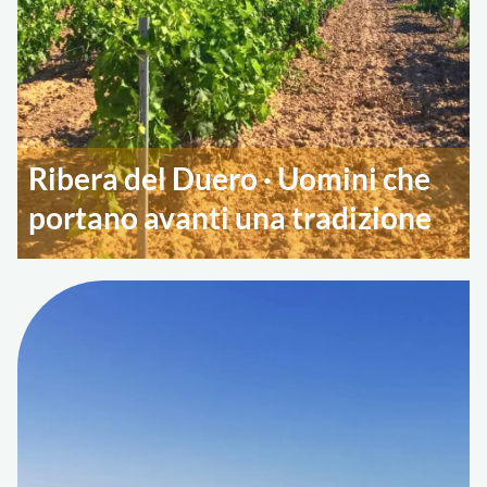
Ribera del Duero · Uomini che
portano avanti una tradizione