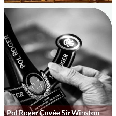
Pol Roger Cuvée Sir Winston