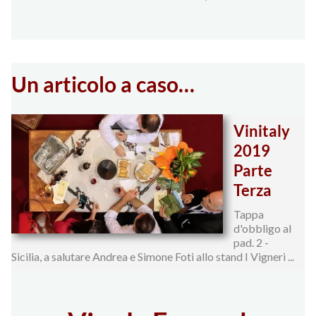
Un articolo a caso…
Vinitaly
2019
Parte
Terza
Tappa
d'obbligo al
pad. 2 -
Sicilia, a salutare Andrea e Simone Foti allo stand I Vigneri ...