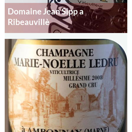
Domaine Jean Sipp a
Ribeauvillè