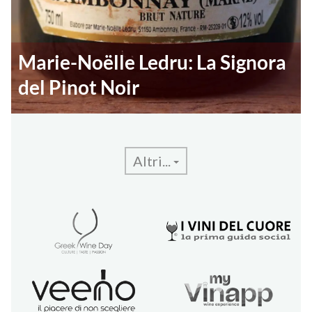
Marie-Noëlle Ledru: La Signora
del Pinot Noir
Altri...