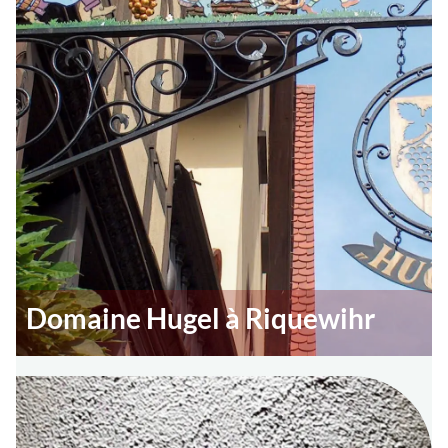
Domaine Hugel à Riquewihr