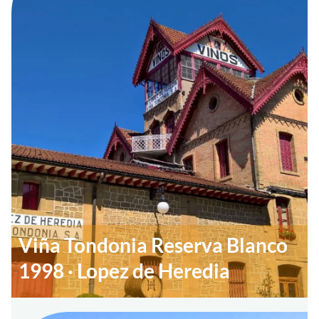
Viña Tondonia Reserva Blanco
1998 · Lopez de Heredia