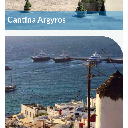
Cantina Argyros