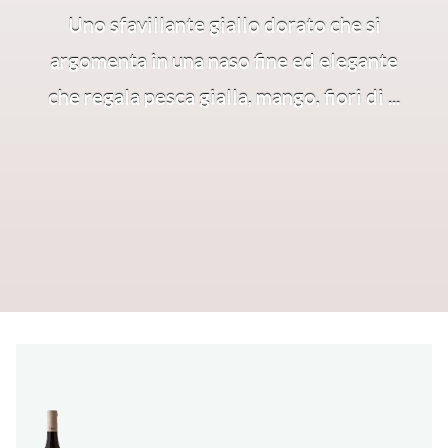
Uno sfavillante giallo dorato che si
argomenta in una naso fine ed elegante
che regala pesca gialla, mango, fiori di ...