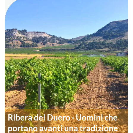
Ribera del Duero · Uomini che
portano avanti una tradizione