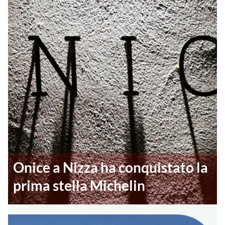
Onice a Nizza ha conquistato la
prima stella Michelin