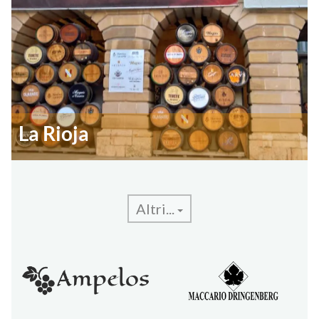
La Rioja
Altri...