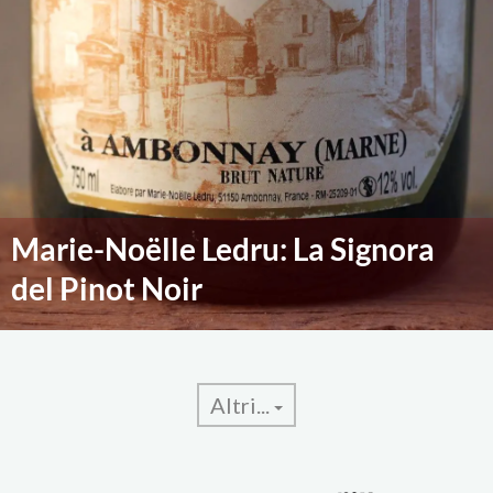
Marie-Noëlle Ledru: La Signora
del Pinot Noir
Altri...