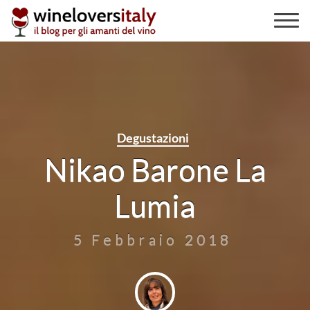
Skip
to
content
Degustazioni
Nikao Barone La
Lumia
5 Febbraio 2018