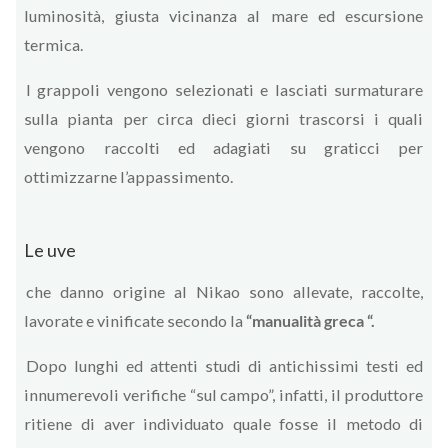
luminosità, giusta vicinanza al mare ed escursione
termica.
I grappoli vengono selezionati e lasciati surmaturare
sulla pianta per circa dieci giorni trascorsi i quali
vengono raccolti ed adagiati su graticci per
ottimizzarne l’appassimento.
Le uve
che danno origine al Nikao sono allevate, raccolte,
lavorate e vinificate secondo la
“manualità greca “.
Dopo lunghi ed attenti studi di antichissimi testi ed
innumerevoli verifiche “sul campo”, infatti, il produttore
ritiene di aver individuato quale fosse il metodo di