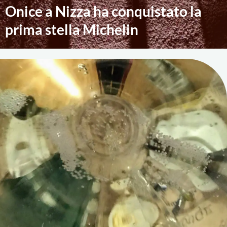
Onice a Nizza ha conquistato la
prima stella Michelin