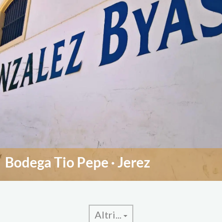
Bodega Tio Pepe · Jerez
Altri...