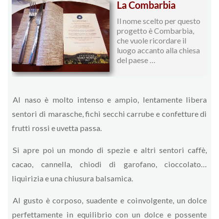
La Combarbia
Il nome scelto per questo
progetto è Combarbia,
che vuole ricordare il
luogo accanto alla chiesa
del paese …
Al naso è molto intenso e ampio, lentamente libera
sentori di marasche, fichi secchi carrube e confetture di
frutti rossi e uvetta passa.
Si apre poi un mondo di spezie e altri sentori caffè,
cacao, cannella, chiodi di garofano, cioccolato…
liquirizia e una chiusura balsamica.
Al gusto è corposo, suadente e coinvolgente, un dolce
perfettamente in equilibrio con un dolce e possente