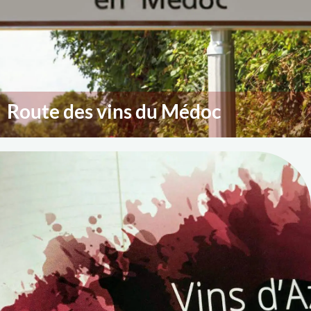
Route des vins du Médoc