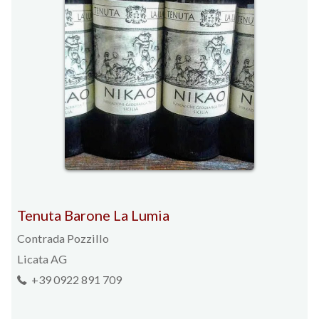
Tenuta Barone La Lumia
Contrada Pozzillo
Licata AG
+39 0922 891 709