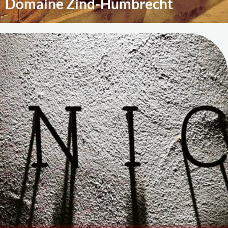
Domaine Zind-Humbrecht