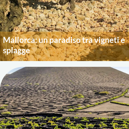
Mallorca: un paradiso tra vigneti e
spiagge