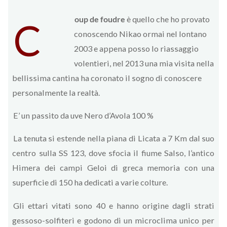
oup de foudre
è quello che ho provato
C
conoscendo Nikao ormai nel lontano
2003 e appena posso lo riassaggio
volentieri, nel 2013 una mia visita nella
bellissima cantina ha coronato il sogno di conoscere
personalmente la realtà.
E’ un passito da uve Nero d’Avola 100 %
La tenuta si estende nella piana di Licata a 7 Km dal suo
centro sulla SS 123, dove sfocia il fiume Salso, l’antico
Himera dei campi Geloi di greca memoria con una
superficie di 150 ha dedicati a varie colture.
Gli ettari vitati sono 40 e hanno origine dagli strati
gessoso-solfiteri e godono di un microclima unico per