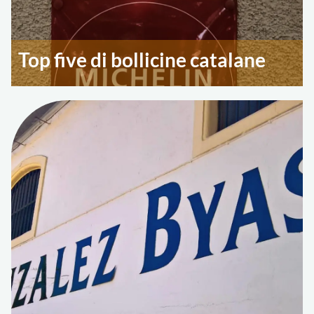
Top five di bollicine catalane