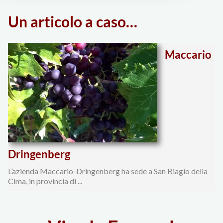
raccontati
Un articolo a caso…
da
wineloversitaly"
Maccario
Dringenberg
L’azienda Maccario-Dringenberg ha sede a San Biagio della
Cima, in provincia di ...