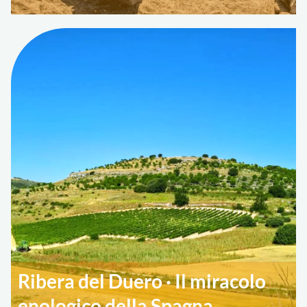
Ribera del Duero · Il miracolo
enologico della Spagna