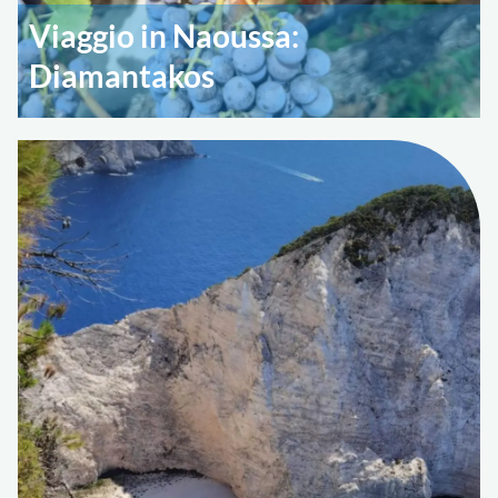
Viaggio in Naoussa:
Diamantakos