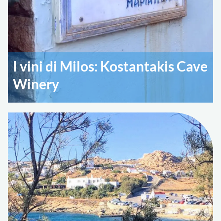
I vini di Milos: Kostantakis Cave
Winery