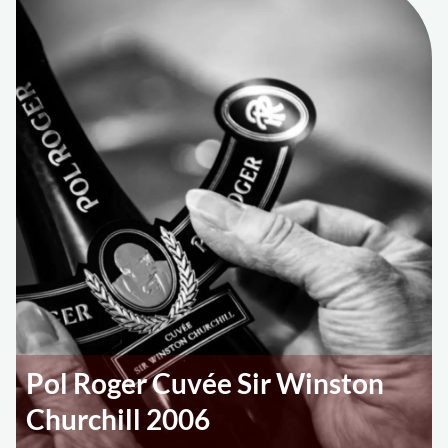
Pol Roger Cuvée Sir Winston
Churchill 2006