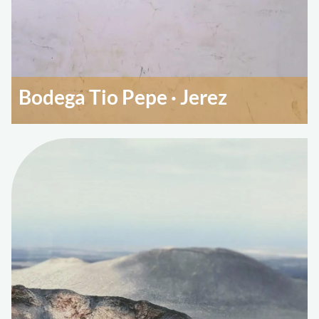
Bodega Tio Pepe · Jerez