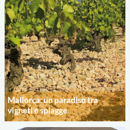
Mallorca: un paradiso tra
vigneti e spiagge