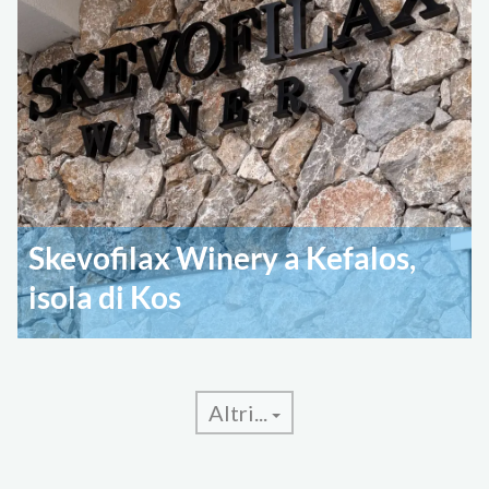
Skevofilax Winery a Kefalos,
isola di Kos
Altri...