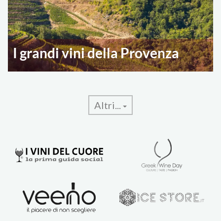
I grandi vini della Provenza
Altri...