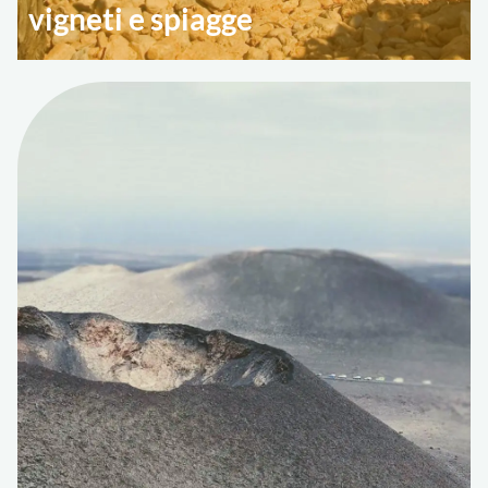
vigneti e spiagge