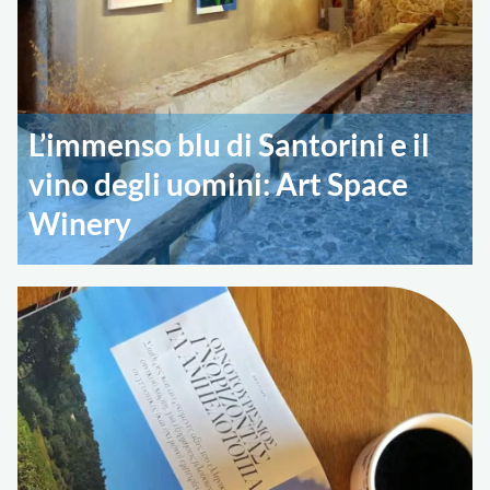
L’immenso blu di Santorini e il
vino degli uomini: Art Space
Winery