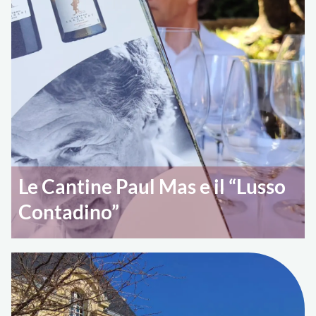
Le Cantine Paul Mas e il “Lusso
Contadino”