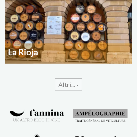
La Rioja
Altri...