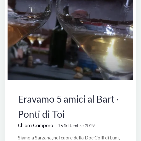
Degustazioni
Eravamo 5 amici al Bart ·
Ponti di Toi
Chiara Campora
15 Settembre 2019
Siamo a Sarzana, nel cuore della Doc Colli di Luni,