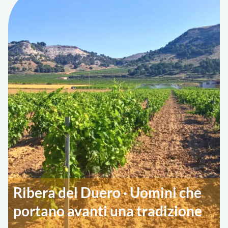
Ribera del Duero · Uomini che
portano avanti una tradizione