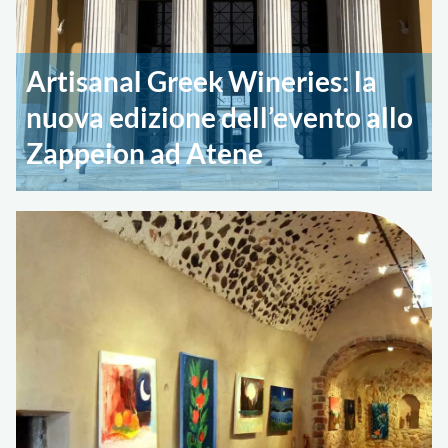
Artisanal Greek Wineries: la
nuova edizione dell’evento allo
Zappeion ad Atene