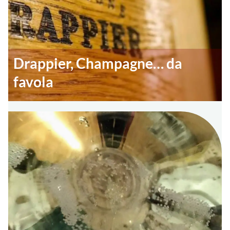
Drappier, Champagne… da
favola