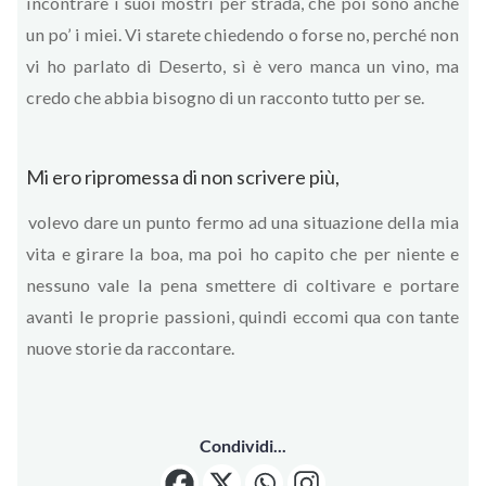
incontrare i suoi mostri per strada, che poi sono anche
un po’ i miei. Vi starete chiedendo o forse no, perché non
vi ho parlato di Deserto, sì è vero manca un vino, ma
credo che abbia bisogno di un racconto tutto per se.
Mi ero ripromessa di non scrivere più,
volevo dare un punto fermo ad una situazione della mia
vita e girare la boa, ma poi ho capito che per niente e
nessuno vale la pena smettere di coltivare e portare
avanti le proprie passioni, quindi eccomi qua con tante
nuove storie da raccontare.
Condividi...