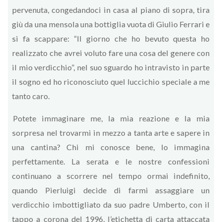
pervenuta, congedandoci in casa al piano di sopra, tira
giù da una mensola una bottiglia vuota di Giulio Ferrari e
si fa scappare: “Il giorno che ho bevuto questa ho
realizzato che avrei voluto fare una cosa del genere con
il mio verdicchio”, nel suo sguardo ho intravisto in parte
il sogno ed ho riconosciuto quel luccichio speciale a me
tanto caro.
Potete immaginare me, la mia reazione e la mia
sorpresa nel trovarmi in mezzo a tanta arte e sapere in
una cantina? Chi mi conosce bene, lo immagina
perfettamente. La serata e le nostre confessioni
continuano a scorrere nel tempo ormai indefinito,
quando Pierluigi decide di farmi assaggiare un
verdicchio imbottigliato da suo padre Umberto, con il
tappo a corona del 1996, l’etichetta di carta attaccata