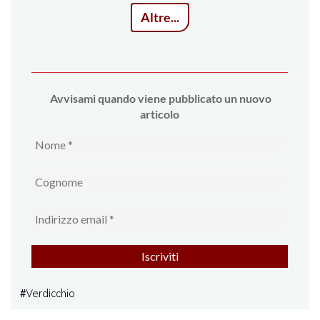
Altre...
Avvi
sami quando viene pubblicato un nuovo
articolo
Verdicchio
#