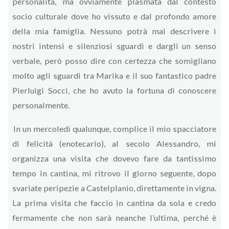
personalità, ma ovviamente plasmata dal contesto
socio culturale dove ho vissuto e dal profondo amore
della mia famiglia. Nessuno potrà mai descrivere i
nostri intensi e silenziosi sguardi e dargli un senso
verbale, però posso dire con certezza che somigliano
molto agli sguardi tra Marika e il suo fantastico padre
Pierluigi Socci, che ho avuto la fortuna di conoscere
personalmente.
In un mercoledì qualunque, complice il mio spacciatore
di felicità (enotecario), al secolo Alessandro, mi
organizza una visita che dovevo fare da tantissimo
tempo in cantina, mi ritrovo il giorno seguente, dopo
svariate peripezie a Castelplanio, direttamente in vigna.
La prima visita che faccio in cantina da sola e credo
fermamente che non sarà neanche l’ultima, perché è