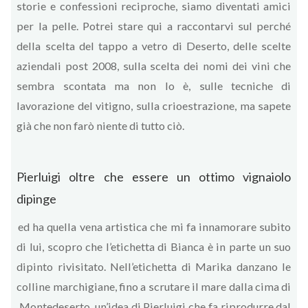
storie e confessioni reciproche, siamo diventati amici
per la pelle. Potrei stare qui a raccontarvi sul perché
della scelta del tappo a vetro di Deserto, delle scelte
aziendali post 2008, sulla scelta dei nomi dei vini che
sembra scontata ma non lo è, sulle tecniche di
lavorazione del vitigno, sulla crioestrazione, ma sapete
già che non farò niente di tutto ciò.
Pierluigi oltre che essere un ottimo vignaiolo
dipinge
ed ha quella vena artistica che mi fa innamorare subito
di lui, scopro che l’etichetta di Bianca è in parte un suo
dipinto rivisitato. Nell’etichetta di Marika danzano le
colline marchigiane, fino a scrutare il mare dalla cima di
Montedeserto, un’idea di Pierluigi che fa riprodurre dal