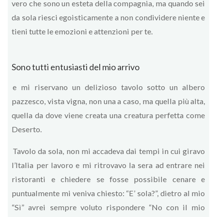
vero che sono un esteta della compagnia, ma quando sei
da sola riesci egoisticamente a non condividere niente e
tieni tutte le emozioni e attenzioni per te.
Sono tutti entusiasti del mio arrivo
e mi riservano un delizioso tavolo sotto un albero
pazzesco, vista vigna, non una a caso, ma quella più alta,
quella da dove viene creata una creatura perfetta come
Deserto.
Tavolo da sola, non mi accadeva dai tempi in cui giravo
l’Italia per lavoro e mi ritrovavo la sera ad entrare nei
ristoranti e chiedere se fosse possibile cenare e
puntualmente mi veniva chiesto: “E’ sola?”, dietro al mio
“Sì” avrei sempre voluto rispondere “No con il mio