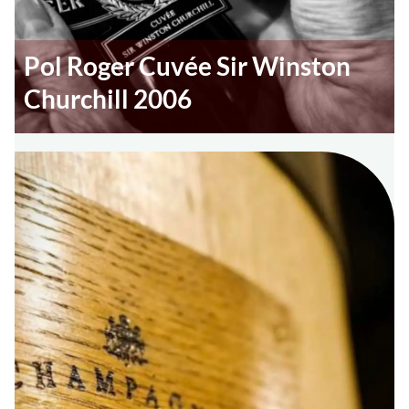
Pol Roger Cuvée Sir Winston
Churchill 2006