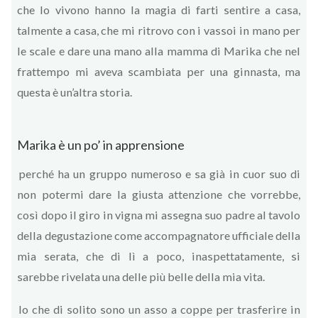
che lo vivono hanno la magia di farti sentire a casa,
talmente a casa, che mi ritrovo con i vassoi in mano per
le scale e dare una mano alla mamma di Marika che nel
frattempo mi aveva scambiata per una ginnasta, ma
questa è un’altra storia.
Marika è un po’ in apprensione
perché ha un gruppo numeroso e sa già in cuor suo di
non potermi dare la giusta attenzione che vorrebbe,
così dopo il giro in vigna mi assegna suo padre al tavolo
della degustazione come accompagnatore ufficiale della
mia serata, che di lì a poco, inaspettatamente, si
sarebbe rivelata una delle più belle della mia vita.
Io che di solito sono un asso a coppe per trasferire in