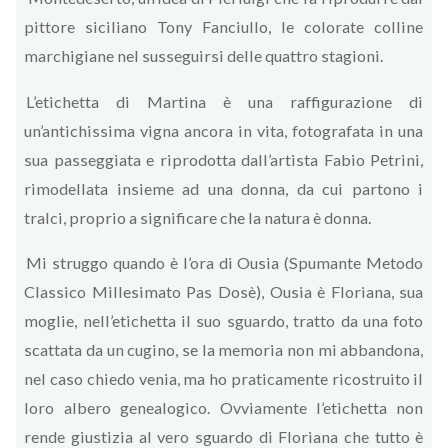
pittore siciliano Tony Fanciullo, le colorate colline
marchigiane nel susseguirsi delle quattro stagioni.
L’etichetta di Martina è una raffigurazione di
un’antichissima vigna ancora in vita, fotografata in una
sua passeggiata e riprodotta dall’artista Fabio Petrini,
rimodellata insieme ad una donna, da cui partono i
tralci, proprio a significare che la natura è donna.
Mi struggo quando è l’ora di Ousia (Spumante Metodo
Classico Millesimato Pas Dosè), Ousia è Floriana, sua
moglie, nell’etichetta il suo sguardo, tratto da una foto
scattata da un cugino, se la memoria non mi abbandona,
nel caso chiedo venia, ma ho praticamente ricostruito il
loro albero genealogico. Ovviamente l’etichetta non
rende giustizia al vero sguardo di Floriana che tutto è