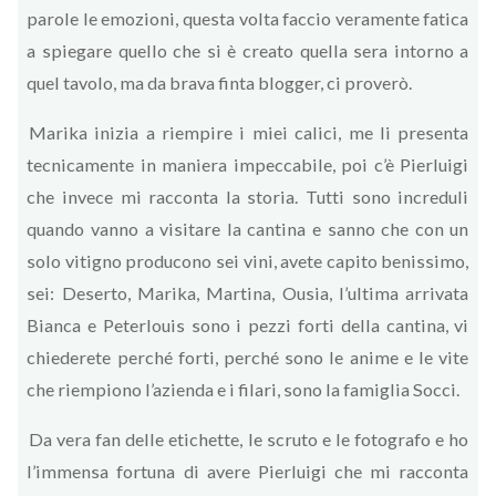
parole le emozioni, questa volta faccio veramente fatica
a spiegare quello che si è creato quella sera intorno a
quel tavolo, ma da brava finta blogger, ci proverò.
Marika inizia a riempire i miei calici, me li presenta
tecnicamente in maniera impeccabile, poi c’è Pierluigi
che invece mi racconta la storia. Tutti sono increduli
quando vanno a visitare la cantina e sanno che con un
solo vitigno producono sei vini, avete capito benissimo,
sei: Deserto, Marika, Martina, Ousia, l’ultima arrivata
Bianca e Peterlouis sono i pezzi forti della cantina, vi
chiederete perché forti, perché sono le anime e le vite
che riempiono l’azienda e i filari, sono la famiglia Socci.
Da vera fan delle etichette, le scruto e le fotografo e ho
l’immensa fortuna di avere Pierluigi che mi racconta