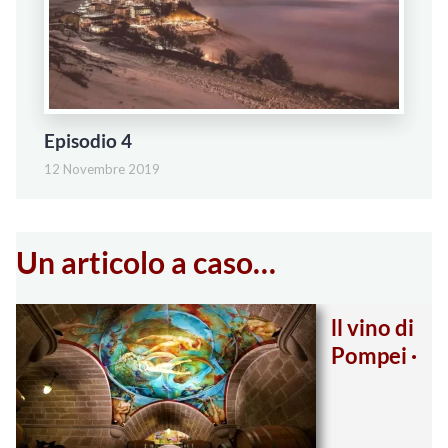
Episodio 4
12 Novembre 2019
Un articolo a caso…
ll vino di
Pompei ·