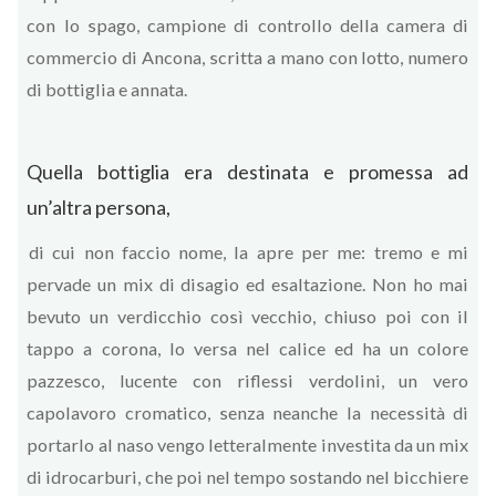
con lo spago, campione di controllo della camera di
commercio di Ancona, scritta a mano con lotto, numero
di bottiglia e annata.
Quella bottiglia era destinata e promessa ad
un’altra persona,
di cui non faccio nome, la apre per me: tremo e mi
pervade un mix di disagio ed esaltazione. Non ho mai
bevuto un verdicchio così vecchio, chiuso poi con il
tappo a corona, lo versa nel calice ed ha un colore
pazzesco, lucente con riflessi verdolini, un vero
capolavoro cromatico, senza neanche la necessità di
portarlo al naso vengo letteralmente investita da un mix
di idrocarburi, che poi nel tempo sostando nel bicchiere