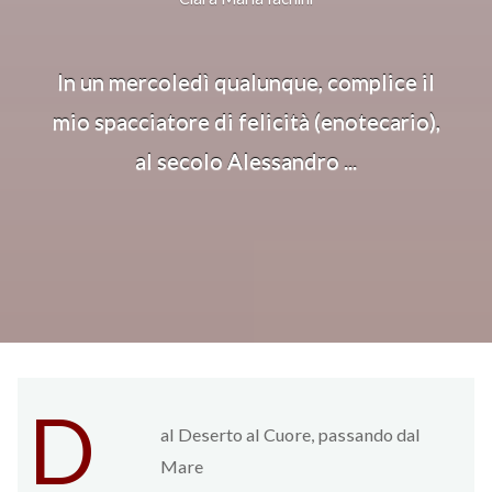
In un mercoledì qualunque, complice il
mio spacciatore di felicità (enotecario),
al secolo Alessandro ...
D
al Deserto al Cuore, passando dal
Mare