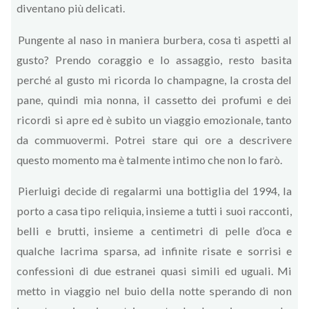
diventano più delicati.
Pungente al naso in maniera burbera, cosa ti aspetti al
gusto? Prendo coraggio e lo assaggio, resto basita
perché al gusto mi ricorda lo champagne, la crosta del
pane, quindi mia nonna, il cassetto dei profumi e dei
ricordi si apre ed è subito un viaggio emozionale, tanto
da commuovermi. Potrei stare qui ore a descrivere
questo momento ma è talmente intimo che non lo farò.
Pierluigi decide di regalarmi una bottiglia del 1994, la
porto a casa tipo reliquia, insieme a tutti i suoi racconti,
belli e brutti, insieme a centimetri di pelle d’oca e
qualche lacrima sparsa, ad infinite risate e sorrisi e
confessioni di due estranei quasi simili ed uguali. Mi
metto in viaggio nel buio della notte sperando di non