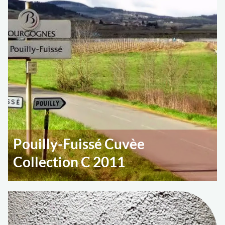
Pouilly-Fuissé Cuvèe
Collection C 2011