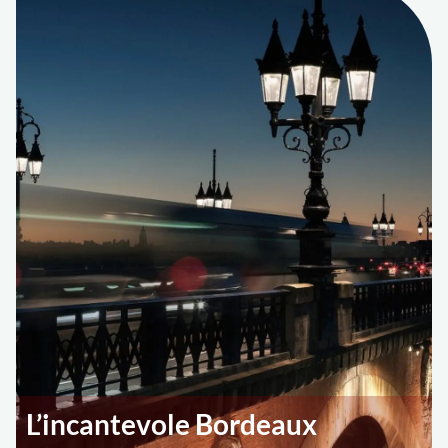
L’incantevole Bordeaux