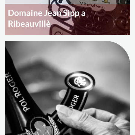
Domaine Jean Sipp a
Ribeauvillè