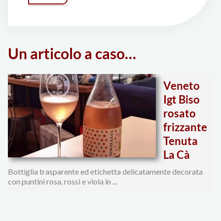
Wine
Day
2024"
Un articolo a caso…
Veneto
Igt Biso
rosato
frizzante
Tenuta
La Cà
Bottiglia trasparente ed etichetta delicatamente decorata
con puntini rosa, rossi e viola in ...