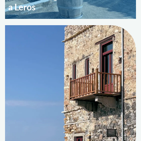
a Leros