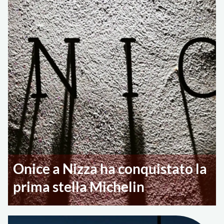
Onice a Nizza ha conquistato la
prima stella Michelin