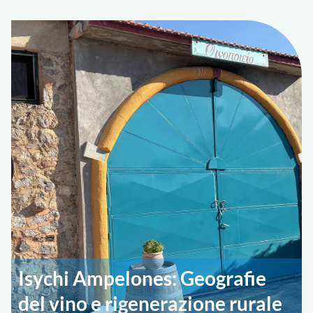
Isychi Ampelones: Geografie
del vino e rigenerazione rurale