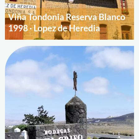
Viña Tondonia Reserva Blanco
1998 · Lopez de Heredia