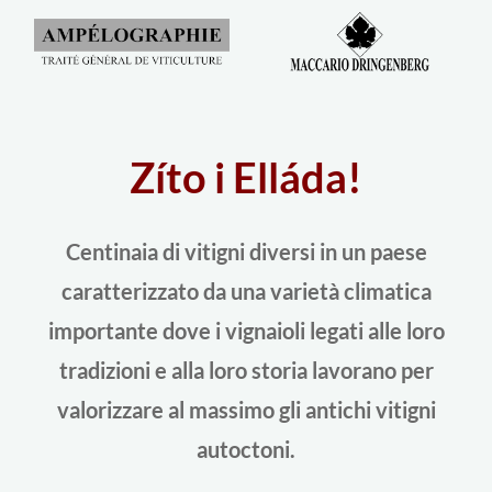
Zíto i Elláda!
Centinaia di vitigni diversi in un paese
caratterizzato da una varietà climatica
importante dove i vignaioli legati alle loro
tradizioni e alla loro storia lavorano per
valorizzare al massimo gli antichi vitigni
autoctoni.