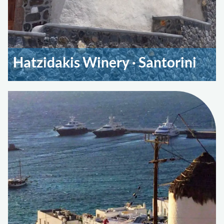
Hatzidakis Winery · Santorini