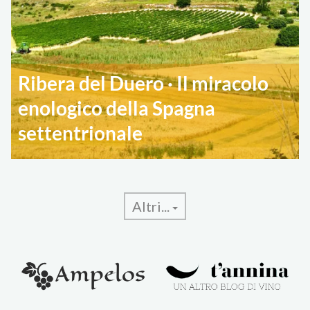
Ribera del Duero · Il miracolo
enologico della Spagna
settentrionale
Altri...