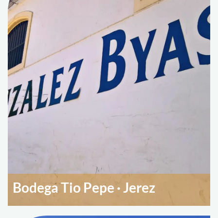
Bodega Tio Pepe · Jerez