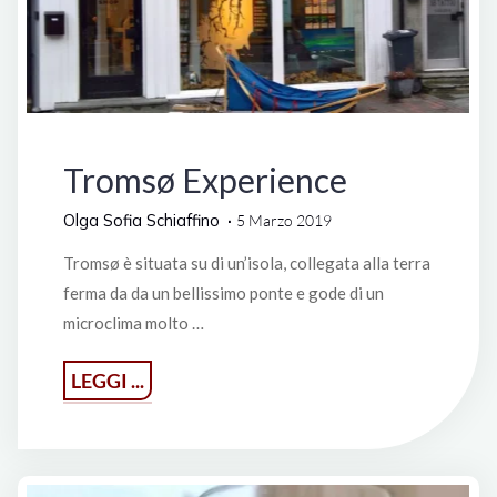
Lifestyle
Tromsø Experience
Olga Sofia Schiaffino
5 Marzo 2019
Tromsø è situata su di un’isola, collegata alla terra
ferma da da un bellissimo ponte e gode di un
microclima molto …
"Tromsø
LEGGI ...
Experience"