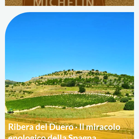
Ribera del Duero · Il miracolo
enologico della Spagna