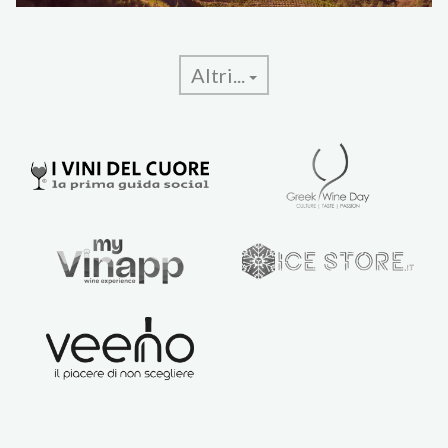
Altri...