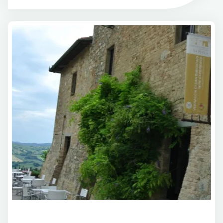
Abissi
Bisson"
Eventi