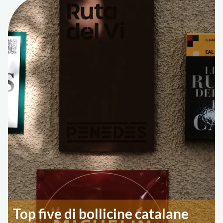
Top five di bollicine catalane