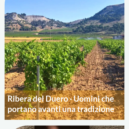
Ribera del Duero · Uomini che
portano avanti una tradizione