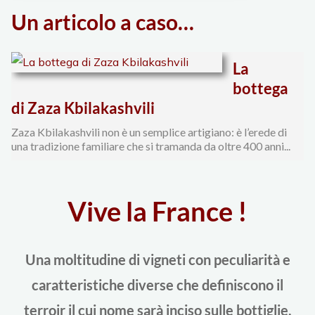
Un articolo a caso…
Firenze"
La
bottega
di Zaza Kbilakashvili
Zaza Kbilakashvili non è un semplice artigiano: è l’erede di
una tradizione familiare che si tramanda da oltre 400 anni...
Vive la France !
Una moltitudine di vigneti con peculiarità e
caratteristiche diverse che definiscono il
terroir il cui nome sarà inciso sulle bottiglie,