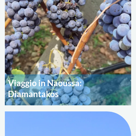
Viaggio in Naoussa:
Diamantakos