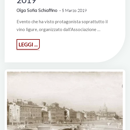
Olga Sofia Schiaffino
5 Marzo 2019
Evento che ha visto protagonista soprattutto il
vino ligure, organizzato dall’Associazione …
"Genova
LEGGI ...
Wine
Festival
2019"