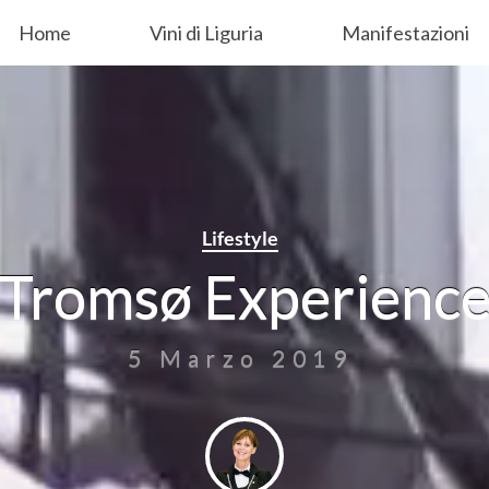
Home
Vini di Liguria
Manifestazioni
Lifestyle
Tromsø Experienc
5 Marzo 2019