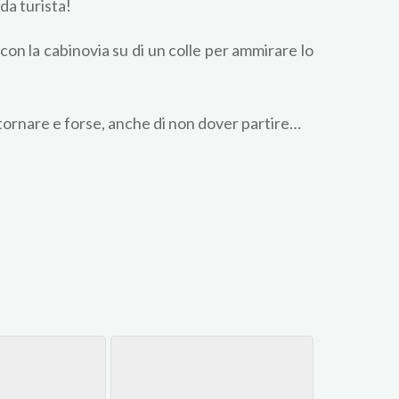
da turista!
 con la cabinovia su di un colle per ammirare lo
itornare e forse, anche di non dover partire…