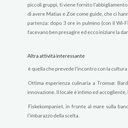
piccoli gruppi, ti viene fornito l’abbigliamento 
di avere Matias e Zoe come guide, che ci hann
partenza: dopo 3 ore in pulmino (con il Wi-F
facevano ben presagire ed ecco iniziare la dan
Altra attività interessante
è quella che prevede l’incontro con la cultura S
Ottima esperienza culinaria a Tromsø: Bardu
innovazione. Il locale è intimo ed accogliente, 
Fiskekompaniet, in fronte al mare sulla banch
l’imbarazzo della scelta.