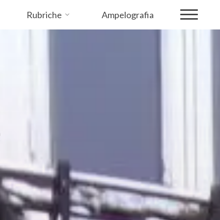
Rubriche
Ampelografia
e