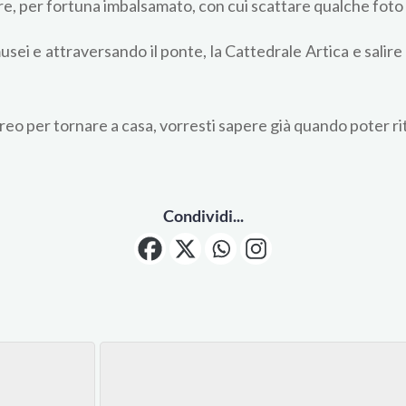
are, per fortuna imbalsamato, con cui scattare qualche foto 
usei e attraversando il ponte, la Cattedrale Artica e salire
aereo per tornare a casa, vorresti sapere già quando poter r
Condividi...