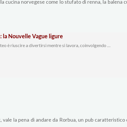
lla cucina norvegese come lo stufato di renna, la balena c
: la Nouvelle Vague ligure
teo è riuscire a divertirsi mentre si lavora, coinvolgendo …
 vale la pena di andare da Rorbua, un pub caratteristico 