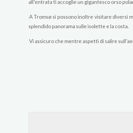
all’entrata ti accoglie un gigantesco orso pol
A Tromsø si possono inoltre visitare diversi m
splendido panorama sulle isolette e la costa.
Vi assicuro che mentre aspetti di salire sull’