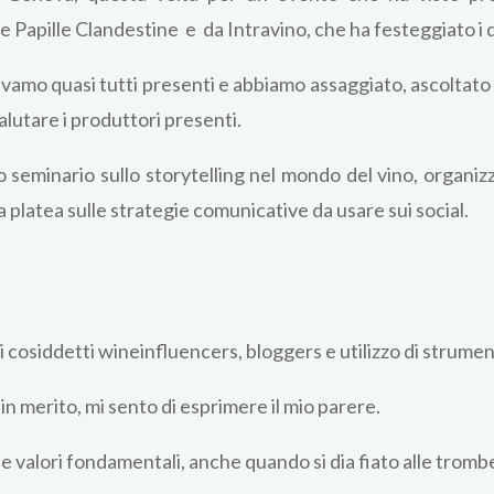
 Papille Clandestine e da Intravino, che ha festeggiato i die
avamo quasi tutti presenti e abbiamo assaggiato, ascoltat
alutare i produttori presenti.
o seminario sullo storytelling nel mondo del vino, organiz
platea sulle strategie comunicative da usare sui social.
sui cosiddetti wineinfluencers, bloggers e utilizzo di stru
n merito, mi sento di esprimere il mio parere.
e valori fondamentali, anche quando si dia fiato alle trombe e