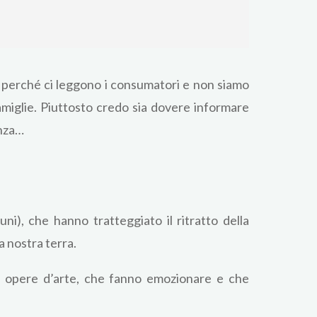
o perché ci leggono i consumatori e non siamo
famiglie. Piuttosto credo sia dovere informare
enza…
ni), che hanno tratteggiato il ritratto della
a nostra terra.
ole opere d’arte, che fanno emozionare e che