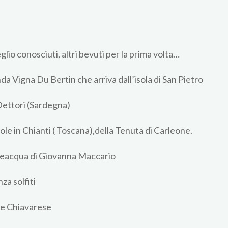
glio conosciuti, altri bevuti per la prima volta…
a Vigna Du Bertin che arriva dall’isola di San Pietro
Dettori (Sardegna)
ole in Chianti ( Toscana),della Tenuta di Carleone.
olceacqua di Giovanna Maccario
za solfiti
ne Chiavarese