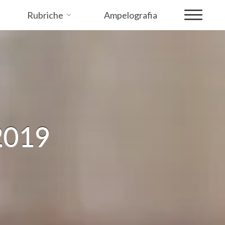
Rubriche
Ampelografia
2019