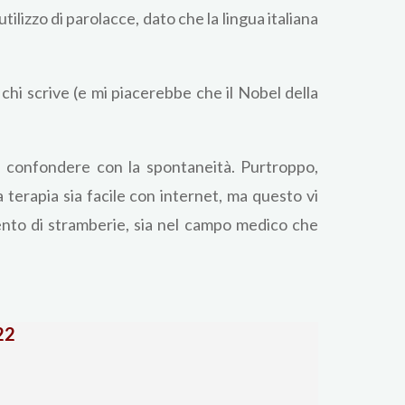
ilizzo di parolacce, dato che la lingua italiana
chi scrive (e mi piacerebbe che il Nobel della
n confondere con la spontaneità. Purtroppo,
 terapia sia facile con internet, ma questo vi
ento di stramberie, sia nel campo medico che
22