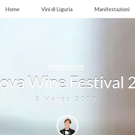
Home
Vini di Liguria
Manifestazioni
Manifestazioni
ova Wine Festival 
5 Marzo 2019