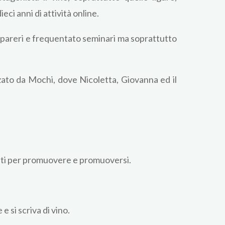
ci anni di attività online.
o pareri e frequentato seminari ma soprattutto
zato da Mochi, dove Nicoletta, Giovanna ed il
menti per promuovere e promuoversi.
 si scriva di vino.