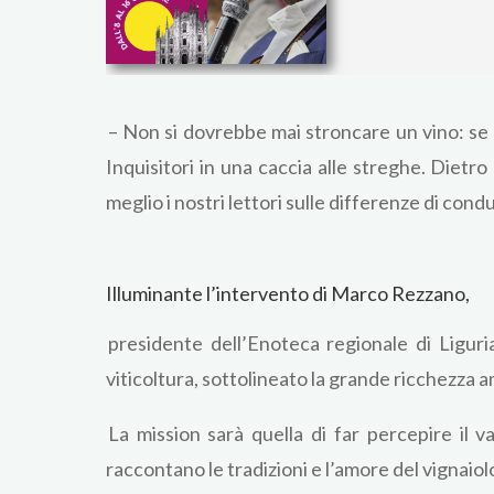
– Non si dovrebbe mai stroncare un vino: se 
Inquisitori in una caccia alle streghe. Dietr
meglio i nostri lettori sulle differenze di con
Illuminante l’intervento di Marco Rezzano,
presidente dell’Enoteca regionale di Liguria
viticoltura, sottolineato la grande ricchezza a
La mission sarà quella di far percepire il 
raccontano le tradizioni e l’amore del vignaiolo