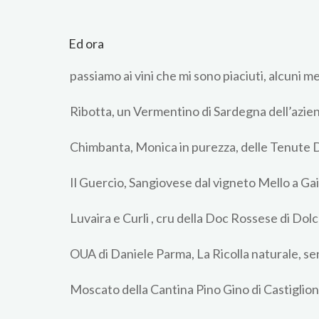
Ed ora
passiamo ai vini che mi sono piaciuti, alcuni me
Ribotta, un Vermentino di Sardegna dell’aziend
Chimbanta, Monica in purezza, delle Tenute 
Il Guercio, Sangiovese dal vigneto Mello a Gai
Luvaira e Curli , cru della Doc Rossese di D
OUA di Daniele Parma, La Ricolla naturale, sen
Moscato della Cantina Pino Gino di Castiglio