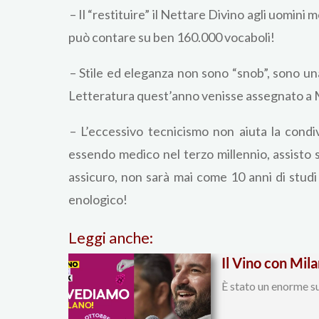
– Il “restituire” il Nettare Divino agli uomini
può contare su ben 160.000 vocaboli!
– Stile ed eleganza non sono “snob”, sono una
Letteratura quest’anno venisse assegnato a
– L’eccessivo tecnicismo non aiuta la cond
essendo medico nel terzo millennio, assisto s
assicuro, non sarà mai come 10 anni di studi
enologico!
Leggi anche:
Il Vino con Mil
È stato un enorme su