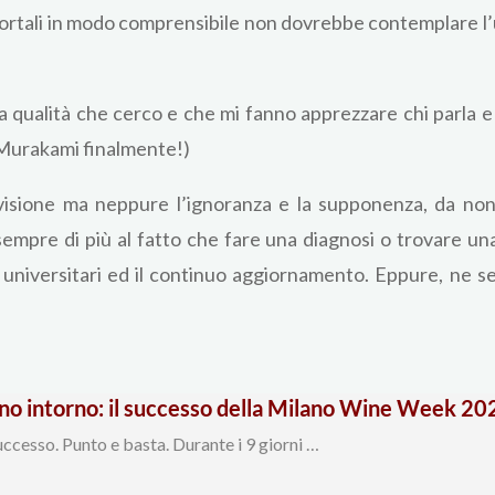
 mortali in modo comprensibile non dovrebbe contemplare l’ut
 qualità che cerco e che mi fanno apprezzare chi parla e 
 Murakami finalmente!)
ivisione ma neppure l’ignoranza e la supponenza, da no
empre di più al fatto che fare una diagnosi o trovare una
 universitari ed il continuo aggiornamento. Eppure, ne s
ano intorno: il successo della Milano Wine Week 20
ccesso. Punto e basta. Durante i 9 giorni …