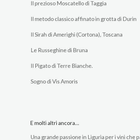
Il prezioso Moscatello di Taggia
Il metodo classico affinato in grotta di Durin
Il Sirah di Amerighi (Cortona), Toscana
Le Russeghine di Bruna
Il Pigato di Terre Bianche.
Sogno di Vis Amoris
E molti altri ancora…
Una grande passione in Liguria per i vini che p