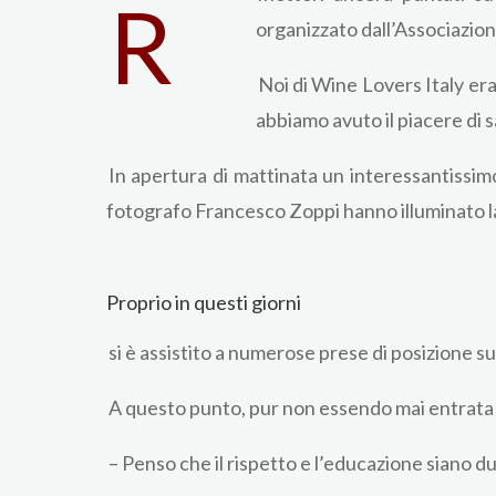
R
organizzato dall’Associazione
Noi di Wine Lovers Italy er
abbiamo avuto il piacere di s
In apertura di mattinata un interessantissim
fotografo Francesco Zoppi hanno illuminato la 
Proprio in questi giorni
si è assistito a numerose prese di posizione 
A questo punto, pur non essendo mai entrata i
– Penso che il rispetto e l’educazione siano du