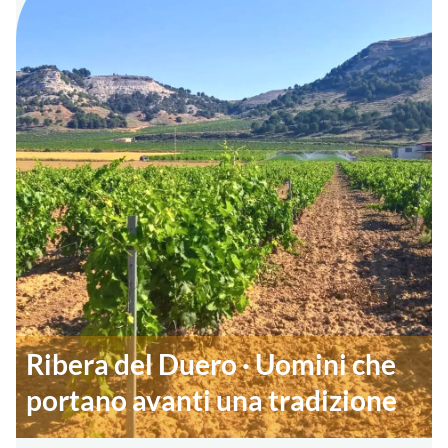
Ribera del Duero · Uomini che
portano avanti una tradizione