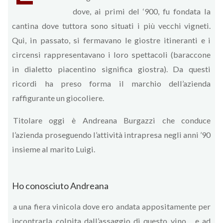
dove, ai primi del ‘900, fu fondata la
cantina dove tuttora sono situati i più vecchi vigneti.
Qui, in passato, si fermavano le giostre itineranti e i
circensi rappresentavano i loro spettacoli (baraccone
in dialetto piacentino significa giostra). Da questi
ricordi ha preso forma il marchio dell’azienda
raffigurante un giocoliere.
Titolare oggi è Andreana Burgazzi che conduce
l’azienda proseguendo l’attività intrapresa negli anni ’90
insieme al marito Luigi.
Ho conosciuto Andreana
a una fiera vinicola dove ero andata appositamente per
incontrarla colpita dall’assaggio di questo vino… e ad