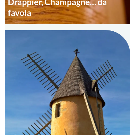
Drappier, Champagne… da
favola