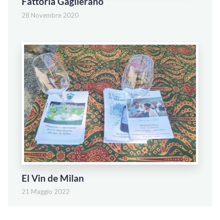
Fattoria Gaglierano
28 Novembre 2020
El Vin de Milan
21 Maggio 2022