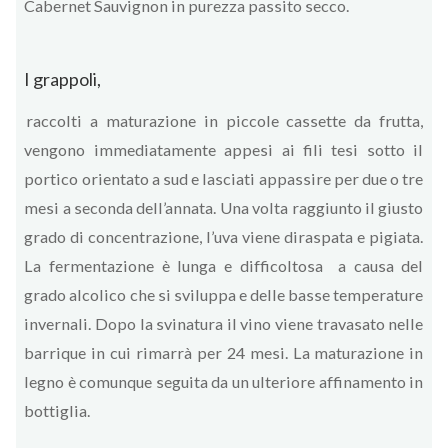
Cabernet Sauvignon in purezza passito secco.
I grappoli,
raccolti a maturazione in piccole cassette da frutta,
vengono immediatamente appesi ai fili tesi sotto il
portico orientato a sud e lasciati appassire per due o tre
mesi a seconda dell’annata. Una volta raggiunto il giusto
grado di concentrazione, l’uva viene diraspata e pigiata.
La fermentazione è lunga e difficoltosa a causa del
grado alcolico che si sviluppa e delle basse temperature
invernali. Dopo la svinatura il vino viene travasato nelle
barrique in cui rimarrà per 24 mesi. La maturazione in
legno è comunque seguita da un ulteriore affinamento in
bottiglia.