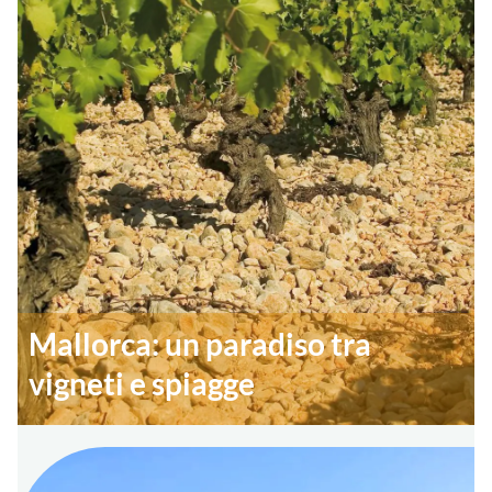
Mallorca: un paradiso tra
vigneti e spiagge