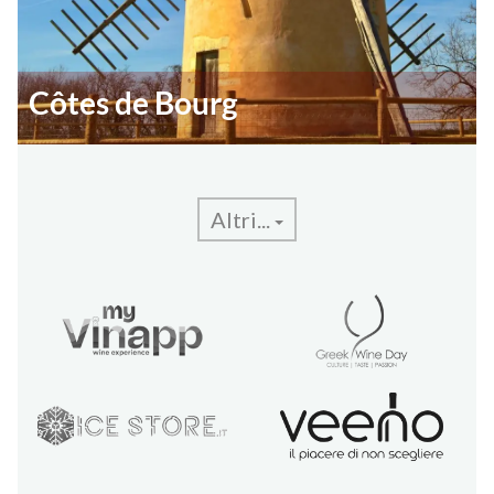
Côtes de Bourg
Altri...