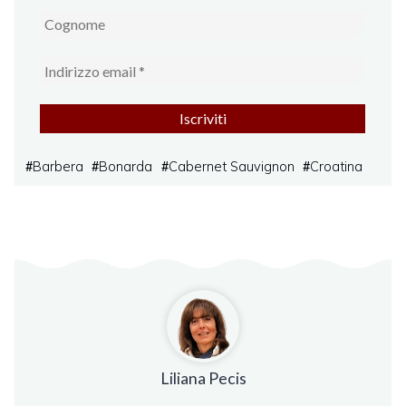
Barbera
Bonarda
Cabernet Sauvignon
Croatina
#
#
#
#
Liliana Pecis