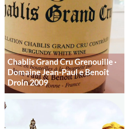
Chablis Grand Cru Grenouille ·
Domaine Jean-Paul e Benoît
Droin 2009