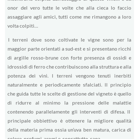
onor del vero tutte le volte che alla cieca lo faccio
assaggiare agli amici, tutti come me rimangono a loro
volta colpiti…
I terreni dove sono coltivate le vigne sono per la
maggior parte orientati a sud-est e si presentano ricchi
di argille rosso-brune con forte presenza di ossidi e
idrossidi di ferro che contribuiscono alla struttura e alla
potenza dei vini. I terreni vengono tenuti inerbiti
naturalmente e periodicamente sfalciati. Il principio
che guida tutte le scelte di gestione del vigneto è quello
di ridurre al minimo la pressione delle malattie
contenendo parallelamente gli interventi di difesa. Il
principale obbiettivo è ottenere la migliore qualità
della materia prima ossia un’uva ben matura, carica di
colore, profumi, aromi e, soprattutto, sana.