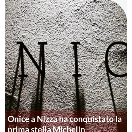
Onice a Nizza ha conquistato la
prima stella Michelin