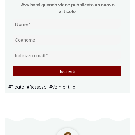
Avvi
sami quando viene pubblicato un nuovo
articolo
Pigato
Rossese
Vermentino
#
#
#