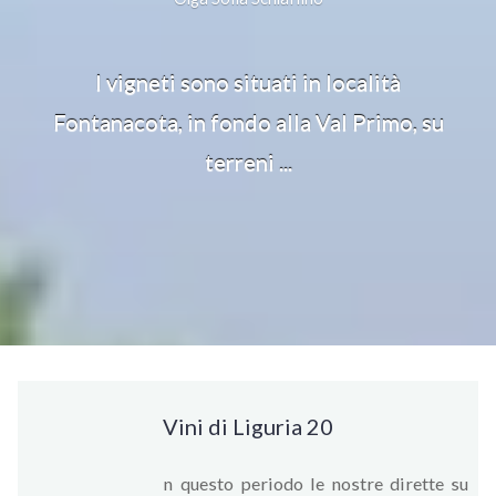
I vigneti sono situati in località
Fontanacota, in fondo alla Val Primo, su
terreni ...
Vini di Liguria 20
n questo periodo le nostre dirette su