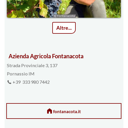
Altre...
Azienda Agricola Fontanacota
Strada Provinciale 3, 137
Pornassio IM
+39 333 980 7442
fontanacota.it