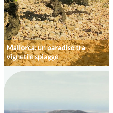
Mallorca: un paradiso tra
vigneti e spiagge