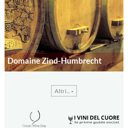
Domaine Zind-Humbrecht
Altri...