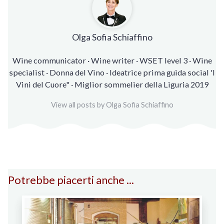
Olga Sofia Schiaffino
Wine communicator · Wine writer · WSET level 3 · Wine
specialist · Donna del Vino · Ideatrice prima guida social 'I
Vini del Cuore" · Miglior sommelier della Liguria 2019
View all posts by Olga Sofia Schiaffino
Potrebbe piacerti anche ...