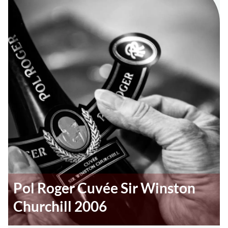
Pol Roger Cuvée Sir Winston
Churchill 2006