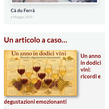
Cà du Ferrà
6 Maggio 2019
Un articolo a caso…
Un anno
in dodici
vini:
ricordi e
degustazioni emozionanti