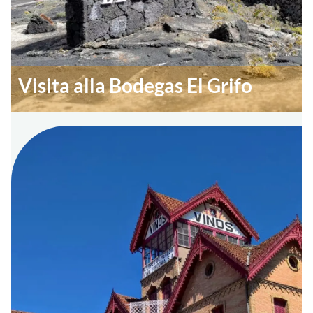
Visita alla Bodegas El Grifo