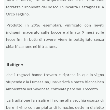
terrazze circondate dal bosco, in località Castagnassi, a
Orco Feglino.
Prodotto in 2936 esemplari, vinificato con lieviti
indigeni, macerato sulle bucce e affinato 9 mesi sulle
fecce finì in botti di rovere; viene imbottigliato senza
chiarificazione né filtrazione.
Il vitigno
che i ragazzi hanno trovato e ripreso in quella vigna
stupenda è la Lumassina, una varietà a bacca bianca ben
ambientata nel Savonese, coltivata pare dal Trecento.
La tradizione fa risalire il nome alla vecchia usanza di
bere il vino con un piatto di lumache, dette in dialetto