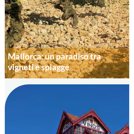
Mallorca: un paradiso tra
vigneti e spiagge