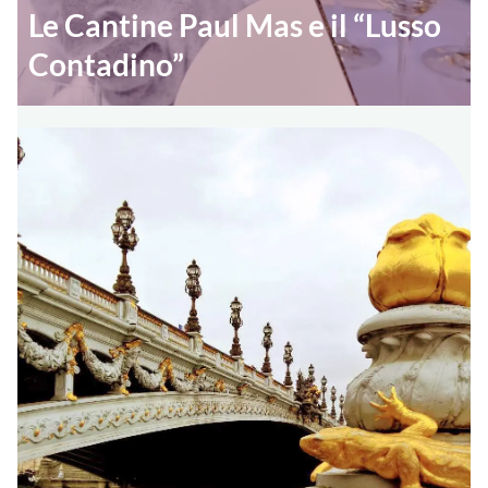
Le Cantine Paul Mas e il “Lusso
Contadino”