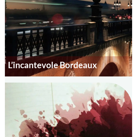
L’incantevole Bordeaux