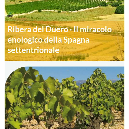
Ribera del Duero · Il miracolo
enologico della Spagna
settentrionale