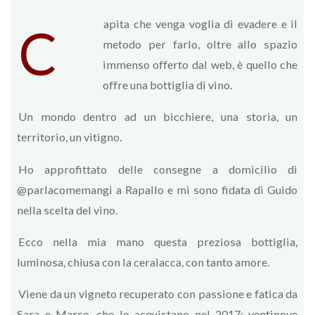
apita che venga voglia di evadere e il
C
metodo per farlo, oltre allo spazio
immenso offerto dal web, è quello che
offre una bottiglia di vino.
Un mondo dentro ad un bicchiere, una storia, un
territorio, un vitigno.
Ho approfittato delle consegne a domicilio di
@parlacomemangi a Rapallo e mi sono fidata di Guido
nella scelta del vino.
Ecco nella mia mano questa preziosa bottiglia,
luminosa, chiusa con la ceralacca, con tanto amore.
Viene da un vigneto recuperato con passione e fatica da
Sara e Marco, che lo acquistano nel 2017: ventinove