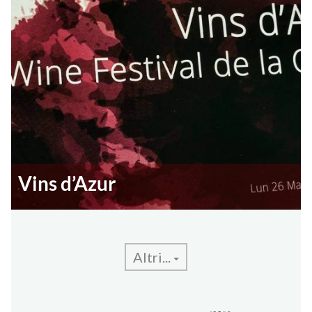
Vins d’Azur
Altri...