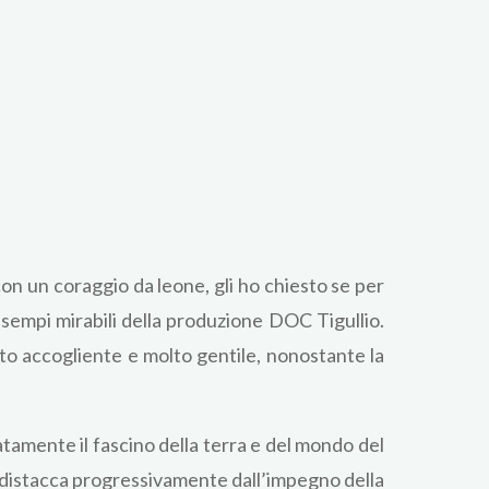
n un coraggio da leone, gli ho chiesto se per
 esempi mirabili della produzione DOC Tigullio.
to accogliente e molto gentile, nonostante la
iatamente il fascino della terra e del mondo del
e si distacca progressivamente dall’impegno della