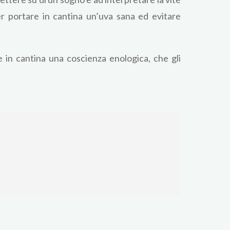
per portare in cantina un’uva sana ed evitare
e in cantina una coscienza enologica, che gli