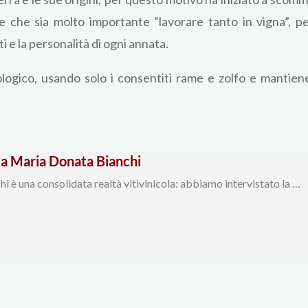
ede che sia molto importante “lavorare tanto in vigna”, 
i e la personalità di ogni annata.
ologico, usando solo i consentiti rame e zolfo e mantien
la Maria Donata Bianchi
 è una consolidata realtà vitivinicola: abbiamo intervistato la …