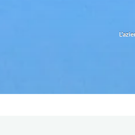
L’azie