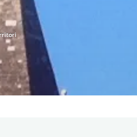
rritori