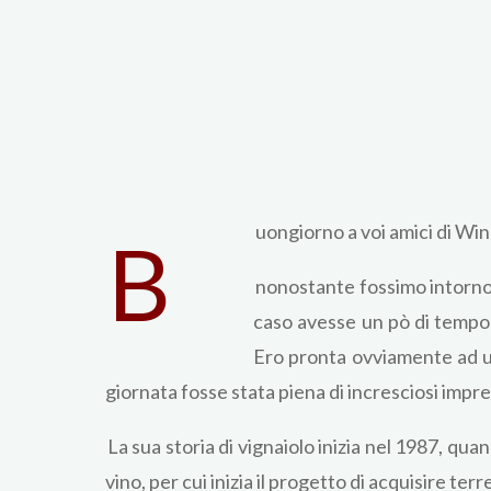
uongiorno a voi amici di Win
B
nonostante fossimo intorno 
caso avesse un pò di tempo p
Ero pronta ovviamente ad un
giornata fosse stata piena di incresciosi imprev
La sua storia di vignaiolo inizia nel 1987, qu
vino, per cui inizia il progetto di acquisire te