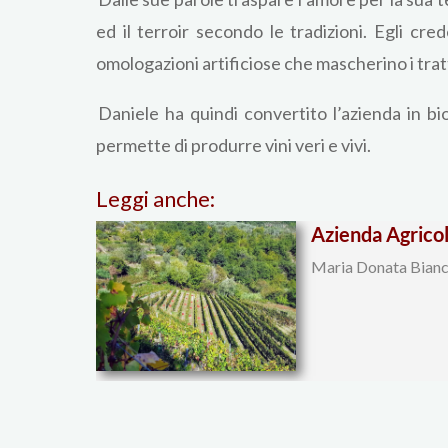
ed il terroir secondo le tradizioni. Egli cr
omologazioni artificiose che mascherino i tratt
Daniele ha quindi convertito l’azienda in bi
permette di produrre vini veri e vivi.
Leggi anche:
Azienda Agrico
Maria Donata Bianchi