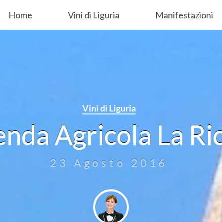
Home
Vini di Liguria
Manifestazioni
Vini di Liguria
enda Agricola La Ric
23 Agosto 2016