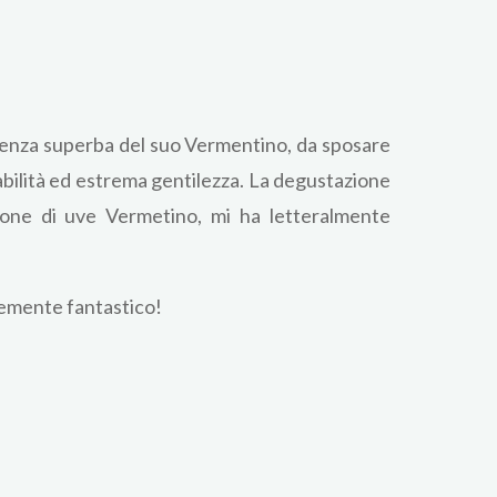
erenza superba del suo Vermentino, da sposare
fabilità ed estrema gentilezza. La degustazione
zione di uve Vermetino, mi ha letteralmente
icemente fantastico!