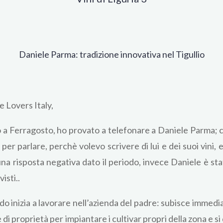
Daniele Parma: tradizione innovativa nel Tigullio
e Lovers Italy,
a Ferragosto, ho provato a telefonare a Daniele Parma; co
er parlare, perchè volevo scrivere di lui e dei suoi vini,
a risposta negativa dato il periodo, invece Daniele è sta
isti..
ando inizia a lavorare nell’azienda del padre: subisce immed
rre di proprietà per impiantare i cultivar propri della zona 