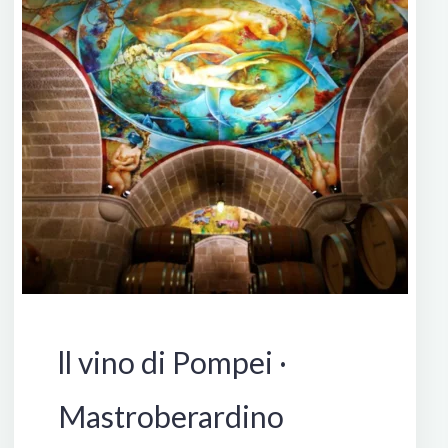
Italia
ll vino di Pompei ·
Mastroberardino