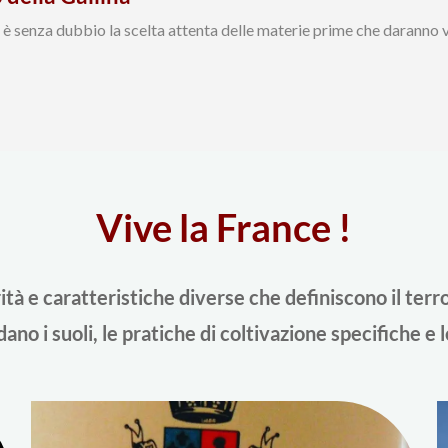
è senza dubbio la scelta attenta delle materie prime che daranno vita
Vive la France !
tà e caratteristiche diverse che definiscono il terroir
ano i suoli, le pratiche di coltivazione specifiche e le