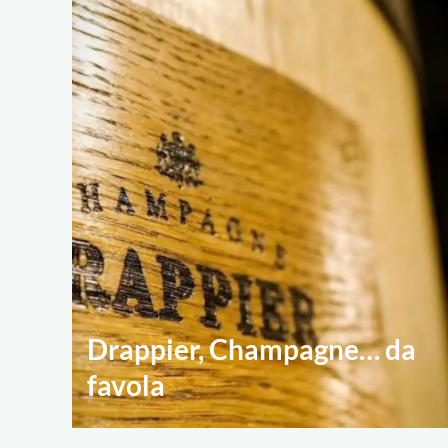
Drappier, Champagne… da
favola