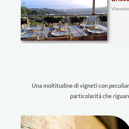
Vincente 
Una moltitudine di vigneti con peculiari
particolarità che riguard