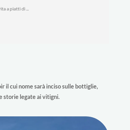
 a piatti di ...
 il cui nome sarà inciso sulle bottiglie,
 storie legate ai vitigni.