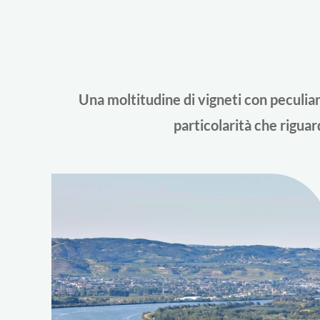
Una moltitudine di vigneti con peculiari
particolarità che riguard