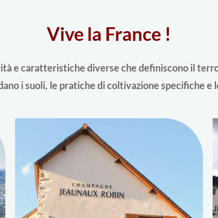
Vive la France !
tà e caratteristiche diverse che definiscono il terroir
ano i suoli, le pratiche di coltivazione specifiche e le