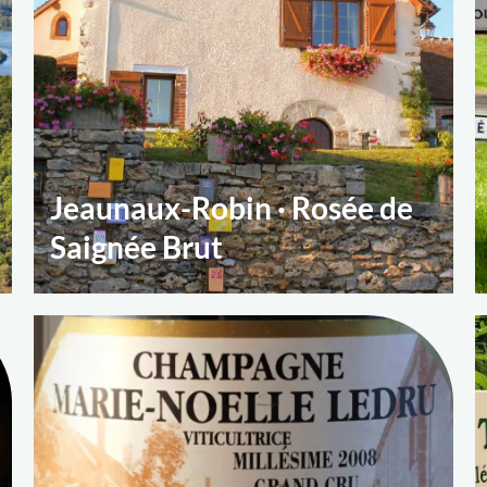
Jeaunaux-Robin · Rosée de
Saignée Brut