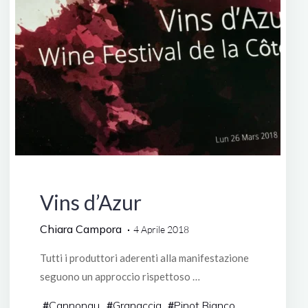
Francia
Vins d’Azur
Chiara Campora
4 Aprile 2018
Tutti i produttori aderenti alla manifestazione
seguono un approccio rispettoso …
#
Cannonau
#
Granaccia
#
Pinot Bianco