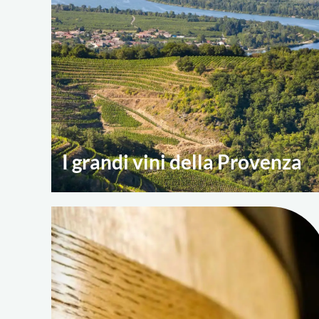
I grandi vini della Provenza