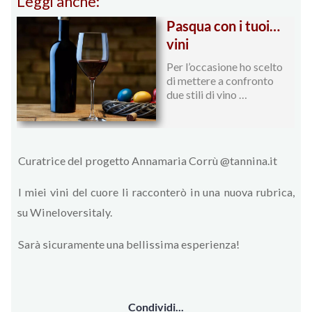
Leggi anche:
Pasqua con i tuoi…
vini
Per l’occasione ho scelto
di mettere a confronto
due stili di vino …
Curatrice del progetto Annamaria Corrù @tannina.it
I miei vini del cuore li racconterò in una nuova rubrica,
su Wineloversitaly.
Sarà sicuramente una bellissima esperienza!
Condividi...