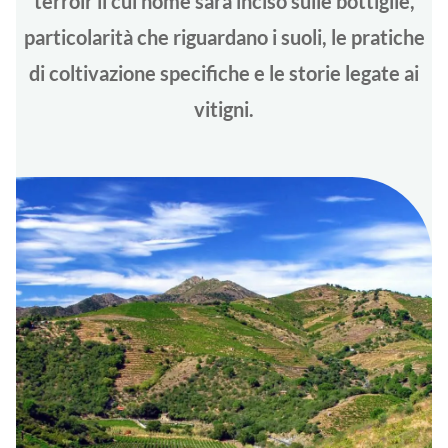
terroir il cui nome sarà inciso sulle bottiglie,
particolarità che riguardano i suoli, le pratiche
di coltivazione specifiche e le storie legate ai
vitigni.