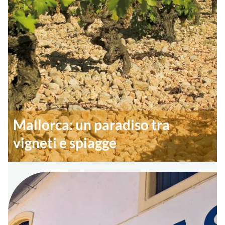
Mallorca: un paradiso tra
vigneti e spiagge