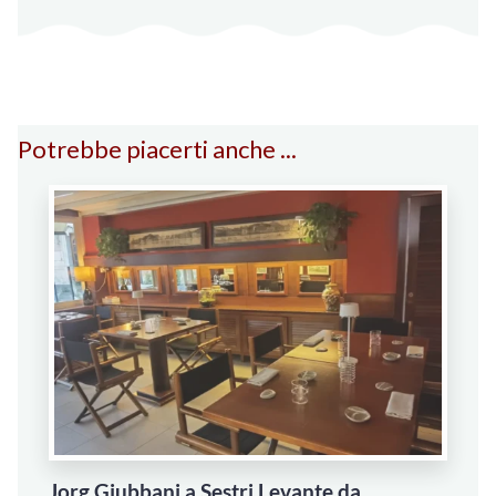
Potrebbe piacerti anche ...
Jorg Giubbani a Sestri Levante da