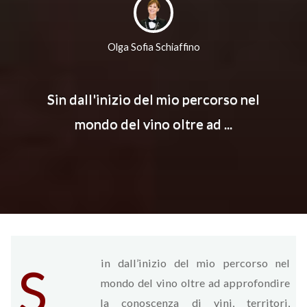
Olga Sofia Schiaffino
Sin dall'inizio del mio percorso nel
mondo del vino oltre ad ...
in dall’inizio del mio percorso nel
S
mondo del vino oltre ad approfondire
la conoscenza di vini, territori,