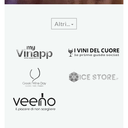
Altri...