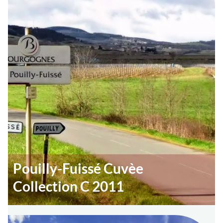
Pouilly-Fuissé Cuvèe
Collection C 2011