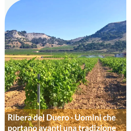
Ribera del Duero · Uomini che
portano avanti una tradizione