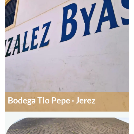
Bodega Tio Pepe · Jerez