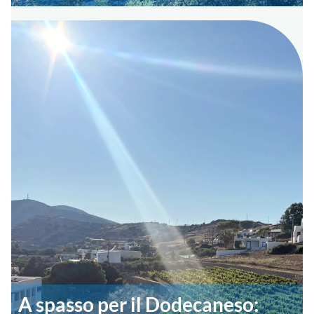
A spasso per il Dodecaneso: