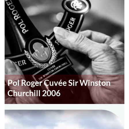
Pol Roger Cuvée Sir Winston
Churchill 2006