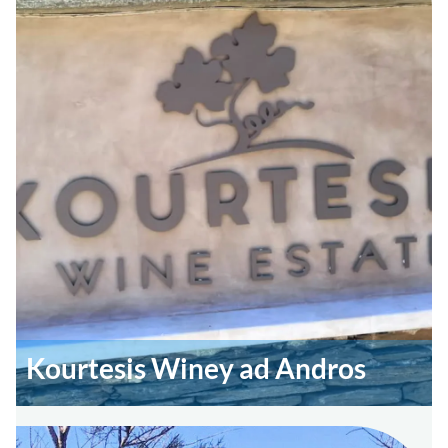
Kourtesis Winey ad Andros