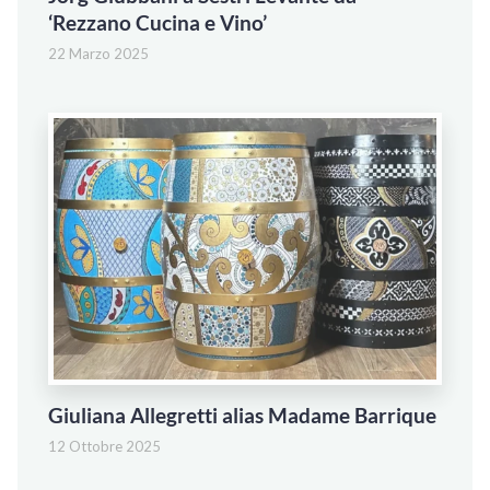
‘Rezzano Cucina e Vino’
22 Marzo 2025
Giuliana Allegretti alias Madame Barrique
12 Ottobre 2025