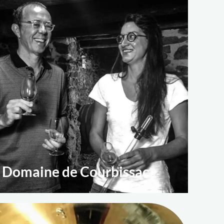
Domaine de Courbissac