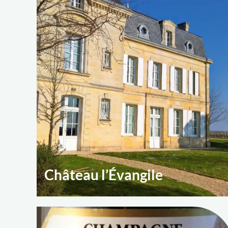
Château l’Évangile