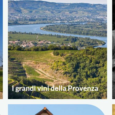
I grandi vini della Provenza