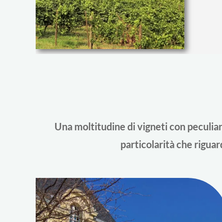
Una moltitudine di vigneti con peculiari
particolarità che riguard