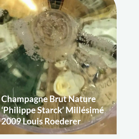
Champagne Brut Nature
‘Philippe Starck’ Millésimé
2009 Louis Roederer