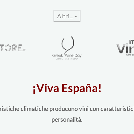
Altri...
¡Viva España!
ristiche climatiche producono vini con caratteristic
personalità.