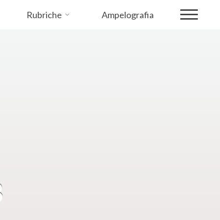
Rubriche
Ampelografia
3