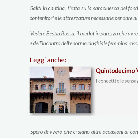
Saliti in cantina, tirata su la saracinesca del f
contenitori e le attrezzature necessarie per dare al
Vedere Bestia Rossa, il merlot in purezza che avre
e dell’incontro dell’enorme cinghiale femmina ros
Leggi anche:
Quintodecimo Vi
I concetti e le sens
Spero davvero che ci siano altre occasioni di con