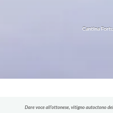
Cantina Fortu
Dare voce all’ottonese, vitigno autoctono del