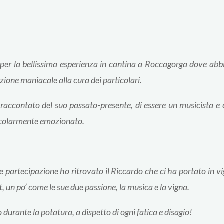
ti per la bellissima esperienza in cantina a Roccagorga dove a
zione maniacale alla cura dei particolari.
accontato del suo passato-presente, di essere un musicista e 
ticolarmente emozionato.
 partecipazione ho ritrovato il Riccardo che ci ha portato in vig
, un po’ come le sue due passione, la musica e la vigna.
 durante la potatura, a dispetto di ogni fatica e disagio!