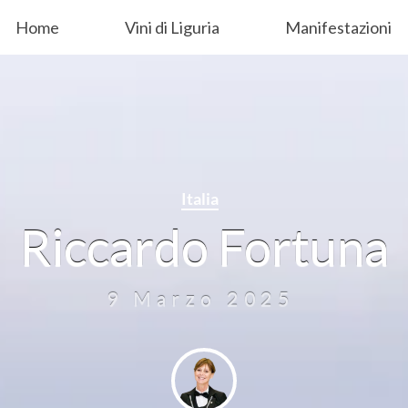
Home
Vini di Liguria
Manifestazioni
Italia
Riccardo Fortuna
9 Marzo 2025