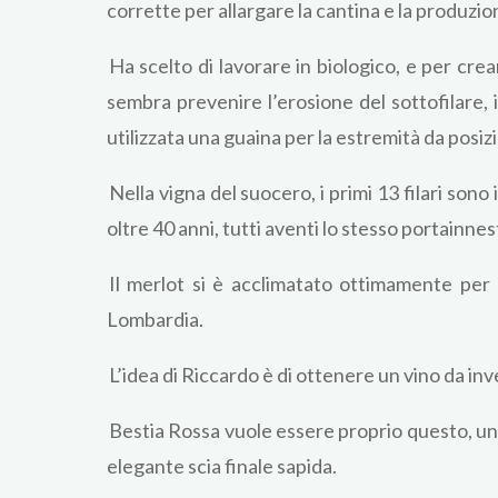
corrette per allargare la cantina e la produzio
Ha scelto di lavorare in biologico, e per cre
sembra prevenire l’erosione del sottofilare, 
utilizzata una guaina per la estremità da posi
Nella vigna del suocero, i primi 13 filari son
oltre 40 anni, tutti aventi lo stesso portainnes
Il merlot si è acclimatato ottimamente per l
Lombardia.
L’idea di Riccardo è di ottenere un vino da i
Bestia Rossa vuole essere proprio questo, un 
elegante scia finale sapida.