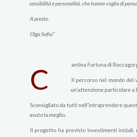
sensibilità e personalità, che hanno voglia di pensa
A presto.
Olga Sofia”
antina Fortuna di Roccagorg
C
Il percorso nel mondo del vi
un’attenzione particolare a 
Sconsigliato da tutti nell’intraprendere ques
avuto la meglio.
Il progetto ha previsto investimenti inizial