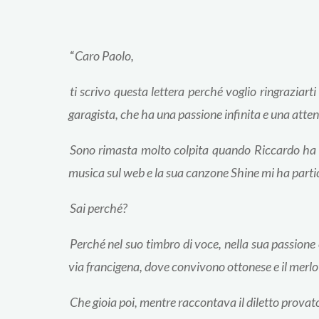
“
Caro Paolo,
ti scrivo questa lettera perché voglio ringraziar
garagista, che ha una passione infinita e una atten
Sono rimasta molto colpita quando Riccardo ha r
musica sul web e la sua canzone Shine mi ha par
Sai perché?
Perché nel suo timbro di voce, nella sua passione e
via francigena, dove convivono ottonese e il merlot
Che gioia poi, mentre raccontava il diletto provato