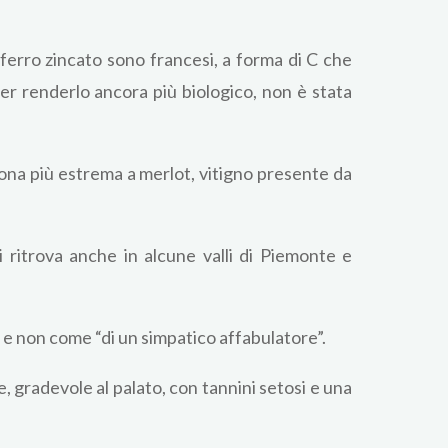
 ferro zincato sono francesi, a forma di C che
per renderlo ancora più biologico, non è stata
 zona più estrema a merlot, vitigno presente da
i ritrova anche in alcune valli di Piemonte e
 e non come “di un simpatico affabulatore”.
 gradevole al palato, con tannini setosi e una