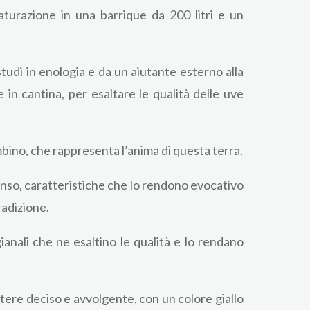
turazione in una barrique da 200 litri e un
tudi in enologia e da un aiutante esterno alla
e in cantina, per esaltare le qualità delle uve
bino, che rappresenta l’anima di questa terra.
enso, caratteristiche che lo rendono evocativo
radizione.
ianali che ne esaltino le qualità e lo rendano
ttere deciso e avvolgente, con un colore giallo