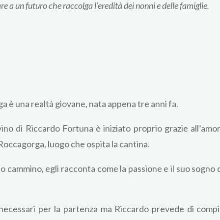
re a un futuro che raccolga l’eredità dei nonni e delle famiglie.
a è una realtà giovane, nata appena tre anni fa.
no di Riccardo Fortuna è iniziato proprio grazie all’amore
Roccagorga, luogo che ospita la cantina.
to cammino, egli racconta come la passione e il suo sogno d
i, necessari per la partenza ma Riccardo prevede di compi