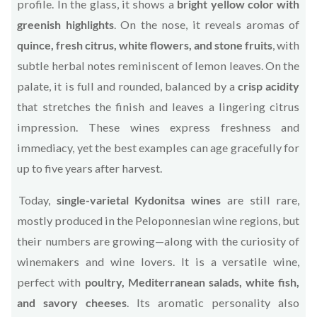
profile. In the glass, it shows a
bright yellow color with
greenish highlights
. On the nose, it reveals aromas of
quince, fresh citrus, white flowers, and stone fruits
, with
subtle herbal notes reminiscent of lemon leaves. On the
palate, it is full and rounded, balanced by a
crisp acidity
that stretches the finish and leaves a lingering citrus
impression. These wines express freshness and
immediacy, yet the best examples can age gracefully for
up to five years after harvest.
Today,
single-varietal Kydonitsa wines
are still rare,
mostly produced in the Peloponnesian wine regions, but
their numbers are growing—along with the curiosity of
winemakers and wine lovers. It is a versatile wine,
perfect with
poultry, Mediterranean salads, white fish,
and savory cheeses
. Its aromatic personality also