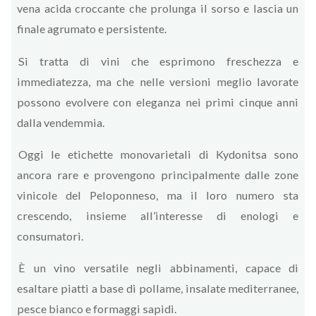
vena acida croccante che prolunga il sorso e lascia un
finale agrumato e persistente.
Si tratta di vini che esprimono freschezza e
immediatezza, ma che nelle versioni meglio lavorate
possono evolvere con eleganza nei primi cinque anni
dalla vendemmia.
Oggi le etichette monovarietali di Kydonitsa sono
ancora rare e provengono principalmente dalle zone
vinicole del Peloponneso, ma il loro numero sta
crescendo, insieme all’interesse di enologi e
consumatori.
È un vino versatile negli abbinamenti, capace di
esaltare piatti a base di pollame, insalate mediterranee,
pesce bianco e formaggi sapidi.