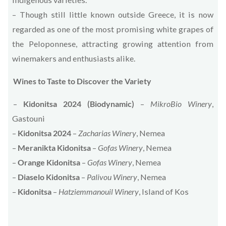
– Though still little known outside Greece, it is now
regarded as one of the most promising white grapes of
the Peloponnese, attracting growing attention from
winemakers and enthusiasts alike.
Wines to Taste to Discover the Variety
–
Kidonitsa 2024 (Biodynamic)
–
MikroBio Winery
,
Gastouni
–
Kidonitsa 2024
–
Zacharias Winery
, Nemea
–
Meranikta Kidonitsa
–
Gofas Winery
, Nemea
–
Orange Kidonitsa
–
Gofas Winery
, Nemea
–
Diaselo Kidonitsa
–
Palivou Winery
, Nemea
–
Kidonitsa
–
Hatziemmanouil Winery
, Island of Kos