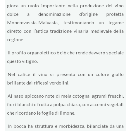
gioca un ruolo importante nella produzione del vino
dolce a denominazione d’origine protetta
Monemvassia-Malvasia, testimoniando un legame
diretto con l’antica tradizione vinaria medievale della
regione.
Il profilo organolettico è ciò che rende davvero speciale
questo vitigno.
Nel calice il vino si presenta con un colore giallo
brillante dai riflessi verdolini.
Al naso spiccano note di mela cotogna, agrumi freschi,
fiori bianchi e frutta a polpa chiara, con accenni vegetali
che ricordano le foglie di limone.
In bocca ha struttura e morbidezza, bilanciate da una