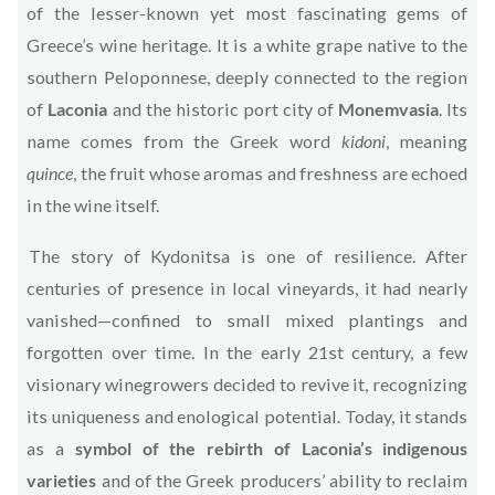
of the lesser-known yet most fascinating gems of
Greece’s wine heritage. It is a white grape native to the
southern Peloponnese, deeply connected to the region
of
Laconia
and the historic port city of
Monemvasia
. Its
name comes from the Greek word
kidoni
, meaning
quince
, the fruit whose aromas and freshness are echoed
in the wine itself.
The story of Kydonitsa is one of resilience. After
centuries of presence in local vineyards, it had nearly
vanished—confined to small mixed plantings and
forgotten over time. In the early 21st century, a few
visionary winegrowers decided to revive it, recognizing
its uniqueness and enological potential. Today, it stands
as a
symbol of the rebirth of Laconia’s indigenous
varieties
and of the Greek producers’ ability to reclaim