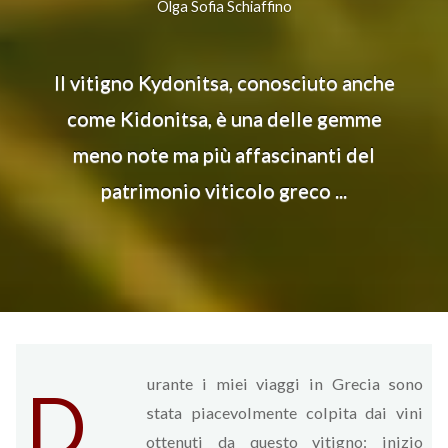
Olga Sofia Schiaffino
Il vitigno Kydonitsa, conosciuto anche
come Kidonitsa, è una delle gemme
meno note ma più affascinanti del
patrimonio viticolo greco ...
urante i miei viaggi in Grecia sono
D
stata piacevolmente colpita dai vini
ottenuti da questo vitigno: inizio