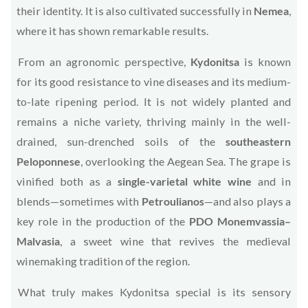
their identity. It is also cultivated successfully in
Nemea
,
where it has shown remarkable results.
From an agronomic perspective,
Kydonitsa
is known
for its good resistance to vine diseases and its medium-
to-late ripening period. It is not widely planted and
remains a niche variety, thriving mainly in the well-
drained, sun-drenched soils of the
southeastern
Peloponnese
, overlooking the Aegean Sea. The grape is
vinified both as a
single-varietal white wine
and in
blends—sometimes with
Petroulianos
—and also plays a
key role in the production of the
PDO Monemvassia–
Malvasia
, a sweet wine that revives the medieval
winemaking tradition of the region.
What truly makes Kydonitsa special is its sensory