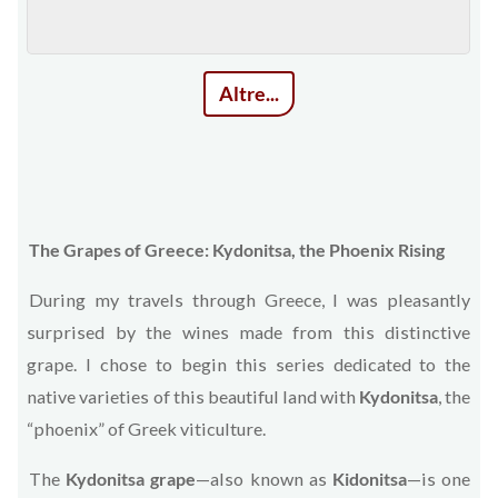
Altre...
The Grapes of Greece: Kydonitsa, the Phoenix Rising
During my travels through Greece, I was pleasantly
surprised by the wines made from this distinctive
grape. I chose to begin this series dedicated to the
native varieties of this beautiful land with
Kydonitsa
, the
“phoenix” of Greek viticulture.
The
Kydonitsa grape
—also known as
Kidonitsa
—is one