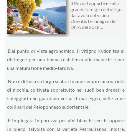
Il Rozaki appartiene alla
grande famiglia dei vitigni
da tavola del vicino
Oriente. Le indagini del
DNA del 2018…
Dal punto di vista agronomico, il vitigno Kydonitsa si
distingue per una buona resistenza alle malattie e per
una maturazione medio-tardiva.
Non è diffusa su larga scala: rimane sempre una varietà
di nicchia, coltivata soprattutto nei suoli ben drenati e
soleggiati che guardano verso il mar Egeo, nelle zone
collinari del Peloponneso sudorientale.
È impiegata in purezza per vini bianchi secchi oppure
in blend, talvolta con la varietà Petroulianos. Inoltre,