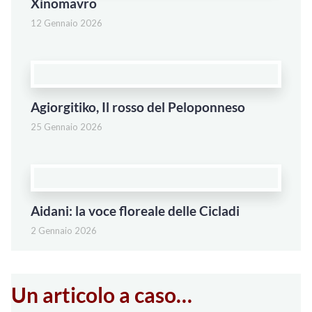
Xinomavro
12 Gennaio 2026
Agiorgitiko, Il rosso del Peloponneso
25 Gennaio 2026
Aidani: la voce floreale delle Cicladi
2 Gennaio 2026
Un articolo a caso…