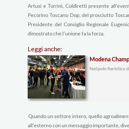
Artusi e Torrini, Coldiretti presente all’eve
Pecorino Toscano Dop, del prosciutto Toscan
Presidente del Consiglio Regionale Eugenio 
dimostrato che l’unione fa la forza.
Leggi anche:
Modena Champa
Nel polo fieristico
Quando un settore intero, quello agroalimenta
all’esterno con un messaggio importante, diven