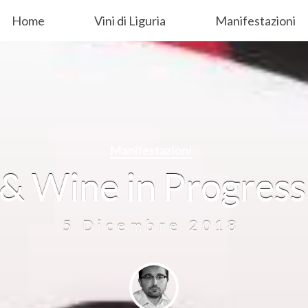
Home
Vini di Liguria
Manifestazioni
Manifestazioni
& Wine in Progres
5 Dicembre 2018