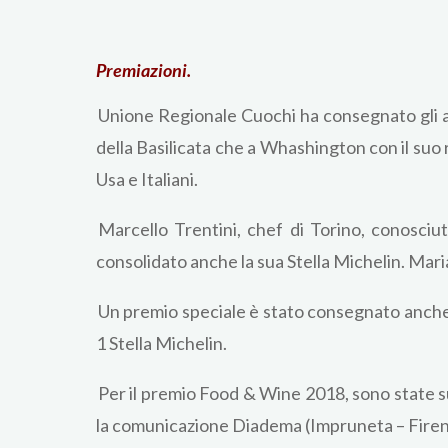
Premiazioni.
Unione Regionale Cuochi ha consegnato gli att
della Basilicata che a Whashington con il suo
Usa e Italiani.
Marcello Trentini, chef di Torino, conosciut
consolidato anche la sua Stella Michelin. Maria 
Un premio speciale è stato consegnato anche 
1 Stella Michelin.
Per il premio Food & Wine 2018, sono state su
la comunicazione Diadema (Impruneta – Firenze