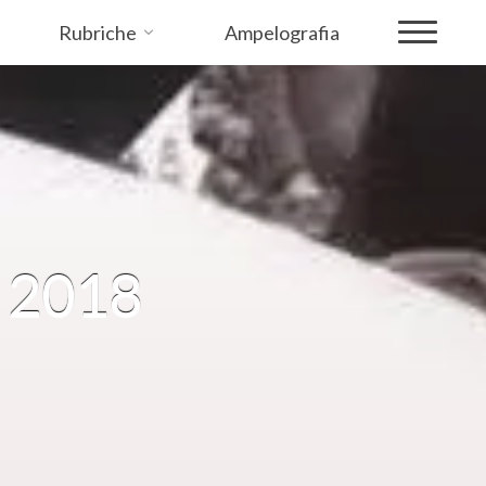
Rubriche
Ampelografia
s 2018