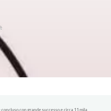
è
è concluso con grande successo e circa 11 mila