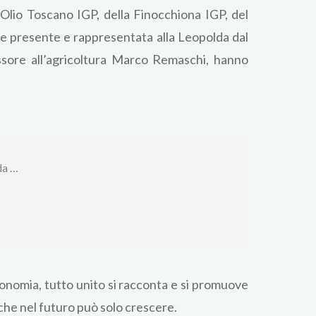
’ Olio Toscano IGP, della Finocchiona IGP, del
e presente e rappresentata alla Leopolda dal
essore all’agricoltura Marco Remaschi, hanno
da …
conomia, tutto unito si racconta e si promuove
che nel futuro può solo crescere.