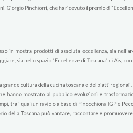
orni, Giorgio Pinchiorri, che ha ricevuto il premio di “Eccel
 in mostra prodotti di assoluta eccellenza, sia nell’ar
ggiare, sia nello spazio “Eccellenze di Toscana” di Ais, co
a grande cultura della cucina toscana e dei piatti regionali
che hanno mostrato al pubblico evoluzioni e trasformazioni
empi, tra i quali un raviolo a base di Finocchiona IGP e Pe
ritorio della Toscana può vantare, raccontare e promuovere