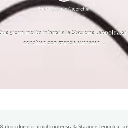
Pier Lorenzo Cicerchia
Due giorni molto intensi alla Stazione Leopolda, si 
concluso con grande successo ...
, dopo due giorni molto intensi alla Stazione Leopolda, si 