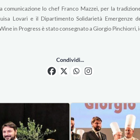
 comunicazione lo chef Franco Mazzei, per la tradizione 
Luisa Lovari e il Dipartimento Solidarietà Emergenze d
& Wine in Progress è stato consegnato a Giorgio Pinchiorri,
Condividi...