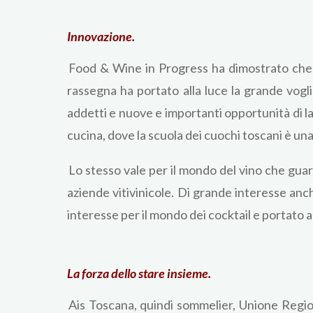
Innovazione.
Food & Wine in Progress ha dimostrato che si 
rassegna ha portato alla luce la grande vogli
addetti e nuove e importanti opportunità di la
cucina, dove la scuola dei cuochi toscani è una
Lo stesso vale per il mondo del vino che guar
aziende vitivinicole. Di grande interesse an
interesse per il mondo dei cocktail e portato al
La forza dello stare insieme.
Ais Toscana, quindi sommelier, Unione Regio