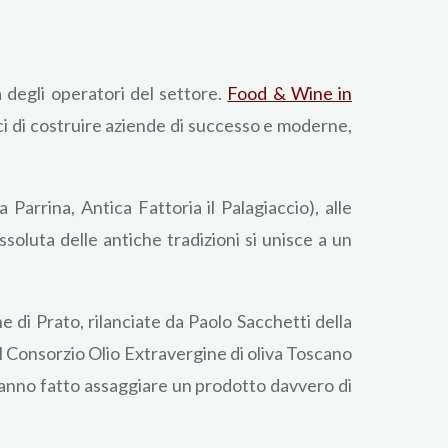
a degli operatori del settore.
Food & Wine in
aci di costruire aziende di successo e moderne,
 Parrina, Antica Fattoria il Palagiaccio), alle
ssoluta delle antiche tradizioni si unisce a un
he di Prato, rilanciate da Paolo Sacchetti della
al Consorzio Olio Extravergine di oliva Toscano
 hanno fatto assaggiare un prodotto davvero di