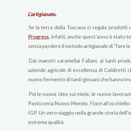
L’artigianato.
Se la terra della Toscana ci regala prodotti 
Progress
, infatti, anche quest’anno è stato 
senza perdere il metodo artigianale di “fare l
Dai maestri caramellai Fallani, ai tanti produ
aziende agricole di eccellenza di Coldiretti c
nuovo fermento di tanti giovani che hanno inves
Poi le nuove idee sul miele, le nuove lavorazi
Pasticceria Nuovo Mondo. Fiore all’occhiello d
IGP. Un vero viaggio nella grande storia dell
estrema qualità.