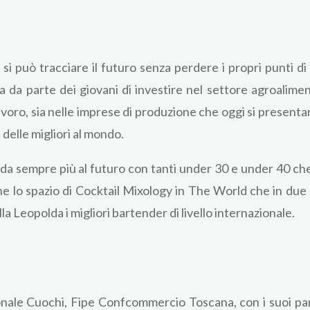
può tracciare il futuro senza perdere i propri punti di r
a da parte dei giovani di investire nel settore agroalime
voro, sia nelle imprese di produzione che oggi si presenta
 delle migliori al mondo.
da sempre più al futuro con tanti under 30 e under 40 che o
che lo spazio di Cocktail Mixology in The World che in due
la Leopolda i migliori bartender di livello internazionale.
nale Cuochi, Fipe Confcommercio Toscana, con i suoi pani