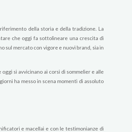
iferimento della storia e della tradizione. La
ntare che oggi fa sottolineare una crescita di
no sul mercato con vigore e nuovi brand, sia in
ggi si avvicinano ai corsi di sommelier e alle
 giorni ha messo in scena momenti di assoluto
ficatori e macellai e con le testimonianze di