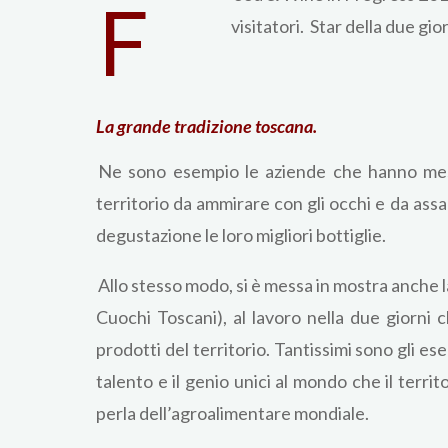
F
visitatori. Star della due gi
La grande tradizione toscana.
Ne sono esempio le aziende che hanno messo
territorio da ammirare con gli occhi e da assa
degustazione le loro migliori bottiglie.
Allo stesso modo, si è messa in mostra anche l
Cuochi Toscani), al lavoro nella due giorni 
prodotti del territorio. Tantissimi sono gli es
talento e il genio unici al mondo che il ter
perla dell’agroalimentare mondiale.