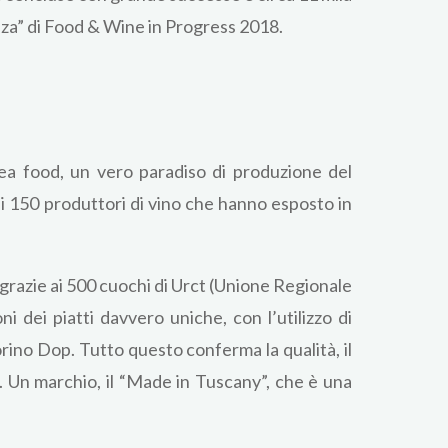
lenza” di Food & Wine in Progress 2018.
ea food, un vero paradiso di produzione del
n i 150 produttori di vino che hanno esposto in
, grazie ai 500 cuochi di Urct (Unione Regionale
 dei piatti davvero uniche, con l’utilizzo di
corino Dop. Tutto questo conferma la qualità, il
. Un marchio, il “Made in Tuscany”, che è una