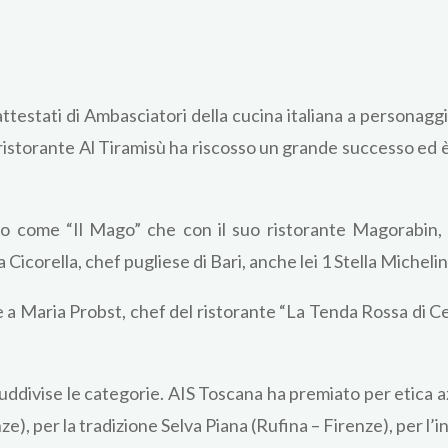
estati di Ambasciatori della cucina italiana a personaggi i
 ristorante Al Tiramisù ha riscosso un grande successo ed 
o come “Il Mago” che con il suo ristorante Magorabin, og
Cicorella, chef pugliese di Bari, anche lei 1 Stella Michelin
a Maria Probst, chef del ristorante “La Tenda Rossa di Ce
ddivise le categorie. AIS Toscana ha premiato per etica az
), per la tradizione Selva Piana (Rufina – Firenze), per l