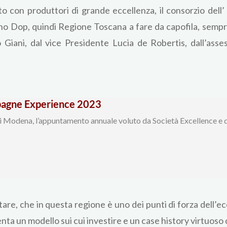
nto con produttori di grande eccellenza, il consorzio dell
o Dop, quindi Regione Toscana a fare da capofila, sempr
Giani, dal vice Presidente Lucia de Robertis, dall’ass
gne Experience 2023
 di Modena, l’appuntamento annuale voluto da Società Excellence e 
re, che in questa regione è uno dei punti di forza dell’e
ta un modello sui cui investire e un case history virtuoso 