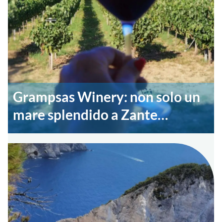
Grampsas Winery: non solo un
mare splendido a Zante…