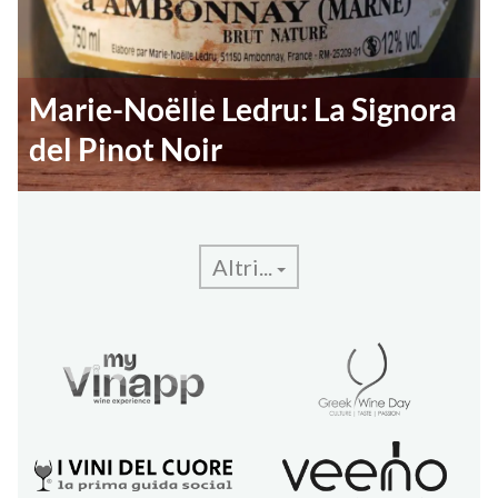
Marie-Noëlle Ledru: La Signora
del Pinot Noir
Altri...