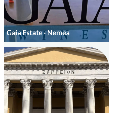
Gaia Estate · Nemea