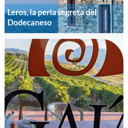
Leros, la perla segreta del
Dodecaneso