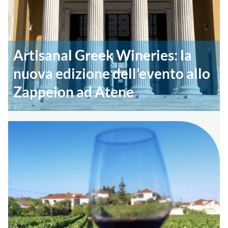
Artisanal Greek Wineries: la
nuova edizione dell’evento allo
Zappeion ad Atene