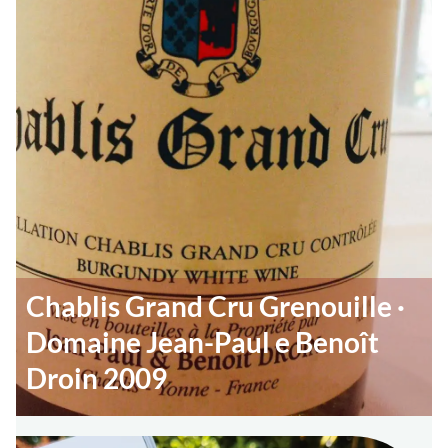
Chablis Grand Cru Grenouille ·
Domaine Jean-Paul e Benoît
Droin 2009