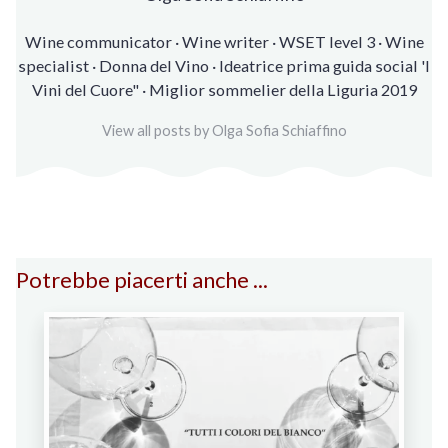
Wine communicator · Wine writer · WSET level 3 · Wine
specialist · Donna del Vino · Ideatrice prima guida social 'I
Vini del Cuore" · Miglior sommelier della Liguria 2019
View all posts by Olga Sofia Schiaffino
Potrebbe piacerti anche ...