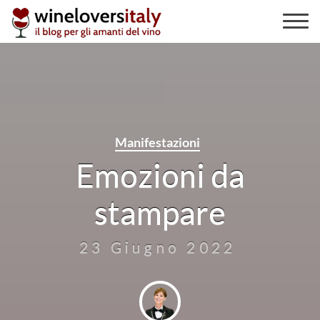
Skip
to
content
Manifestazioni
Emozioni da
stampare
23 Giugno 2022