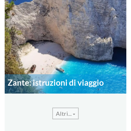
Zante: istruzioni di viaggio
Altri...