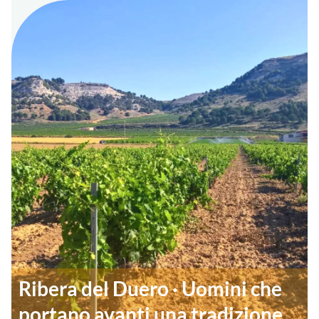
Ribera del Duero · Uomini che
portano avanti una tradizione