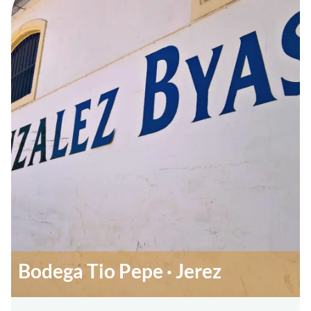
Bodega Tio Pepe · Jerez