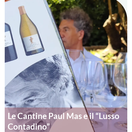
Le Cantine Paul Mas e il “Lusso
Contadino”