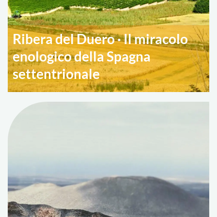
Ribera del Duero · Il miracolo
enologico della Spagna
settentrionale