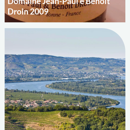
Domaine Jean-Paul e Benoît
Droin 2009