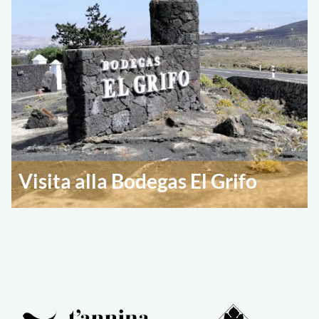
Visita alla Bodegas El Grifo