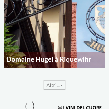
Domaine Hugel à Riquewihr
Altri...