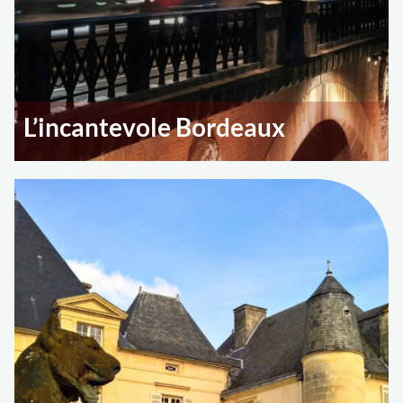
L’incantevole Bordeaux