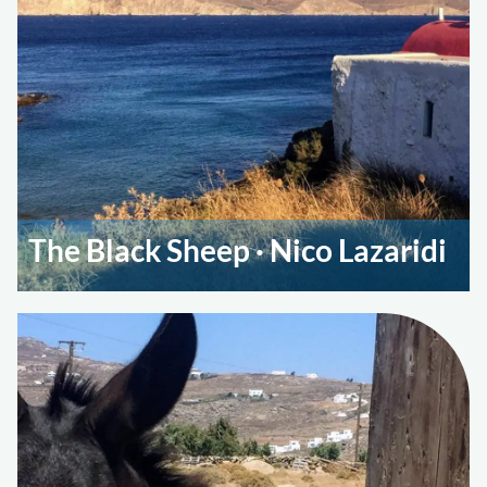
The Black Sheep · Nico Lazaridi