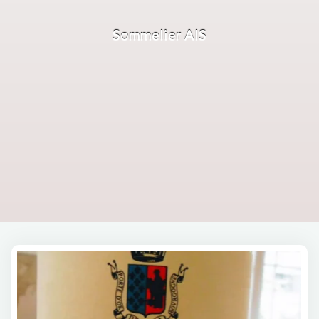
Sommelier AIS