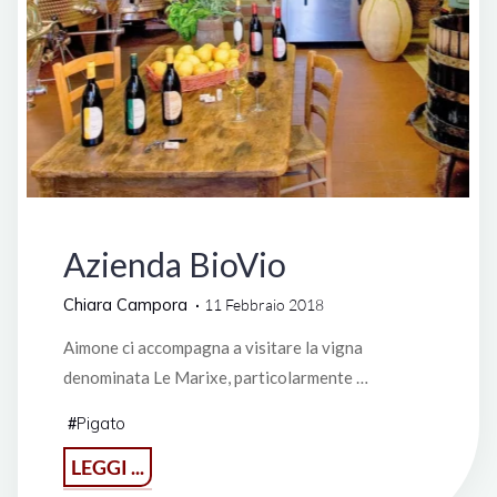
Vini di Liguria
Azienda BioVio
Chiara Campora
11 Febbraio 2018
Aimone ci accompagna a visitare la vigna
denominata Le Marixe, particolarmente …
Pigato
#
"Azienda
LEGGI ...
BioVio"