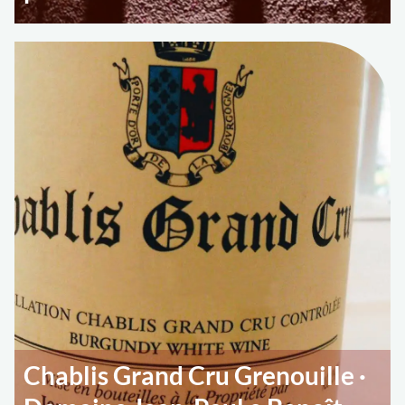
Chablis Grand Cru Grenouille ·