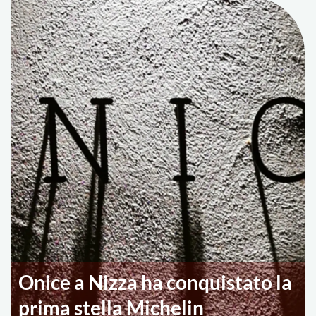
Onice a Nizza ha conquistato la
prima stella Michelin