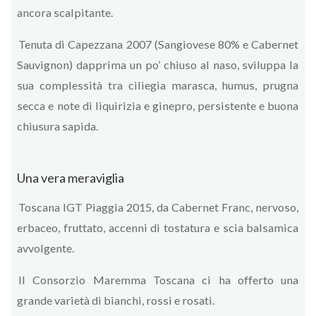
ancora scalpitante.
Tenuta di Capezzana 2007 (Sangiovese 80% e Cabernet
Sauvignon) dapprima un po’ chiuso al naso, sviluppa la
sua complessità tra ciliegia marasca, humus, prugna
secca e note di liquirizia e ginepro, persistente e buona
chiusura sapida.
Una vera meraviglia
Toscana IGT Piaggia 2015, da Cabernet Franc, nervoso,
erbaceo, fruttato, accenni di tostatura e scia balsamica
avvolgente.
Il Consorzio Maremma Toscana ci ha offerto una
grande varietà di bianchi, rossi e rosati.