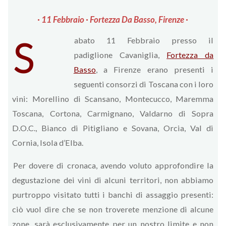
· 11 Febbraio · Fortezza Da Basso, Firenze ·
S
abato 11 Febbraio presso il
padiglione Cavaniglia,
Fortezza da
Basso
, a Firenze erano presenti i
seguenti consorzi di Toscana con i loro
vini: Morellino di Scansano, Montecucco, Maremma
Toscana, Cortona, Carmignano, Valdarno di Sopra
D.O.C., Bianco di Pitigliano e Sovana, Orcia, Val di
Cornia, Isola d’Elba.
Per dovere di cronaca, avendo voluto approfondire la
degustazione dei vini di alcuni territori, non abbiamo
purtroppo visitato tutti i banchi di assaggio presenti:
ciò vuol dire che se non troverete menzione di alcune
zone, sarà esclusivamente per un nostro limite e non