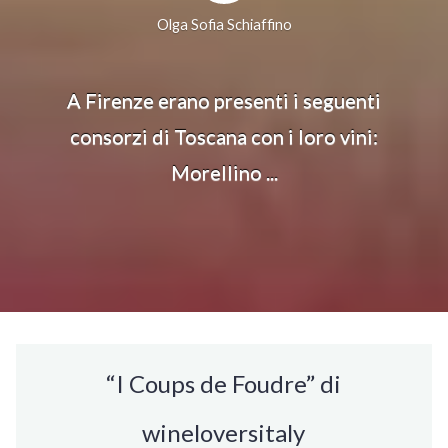
Olga Sofia Schiaffino
A Firenze erano presenti i seguenti
consorzi di Toscana con i loro vini:
Morellino ...
“I Coups de Foudre” di
wineloversitaly