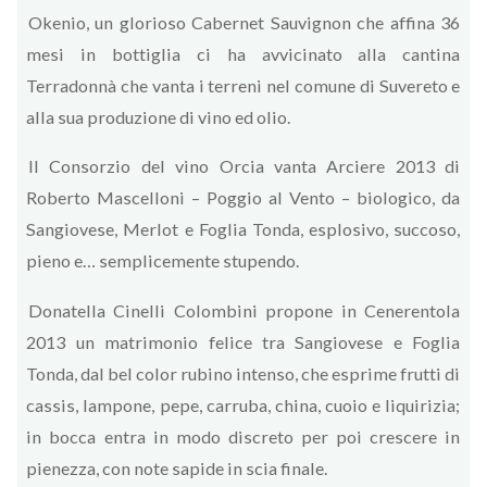
Okenio, un glorioso Cabernet Sauvignon che affina 36
mesi in bottiglia ci ha avvicinato alla cantina
Terradonnà che vanta i terreni nel comune di Suvereto e
alla sua produzione di vino ed olio.
Il Consorzio del vino Orcia vanta Arciere 2013 di
Roberto Mascelloni – Poggio al Vento – biologico, da
Sangiovese, Merlot e Foglia Tonda, esplosivo, succoso,
pieno e… semplicemente stupendo.
Donatella Cinelli Colombini propone in Cenerentola
2013 un matrimonio felice tra Sangiovese e Foglia
Tonda, dal bel color rubino intenso, che esprime frutti di
cassis, lampone, pepe, carruba, china, cuoio e liquirizia;
in bocca entra in modo discreto per poi crescere in
pienezza, con note sapide in scia finale.