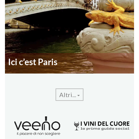
Ici c’est Paris
Altri...