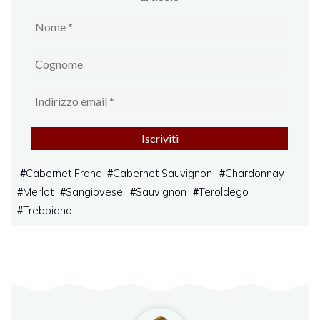
Cabernet Franc
Cabernet Sauvignon
Chardonnay
#
#
#
Merlot
Sangiovese
Sauvignon
Teroldego
#
#
#
#
Trebbiano
#