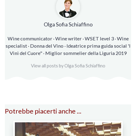
Olga Sofia Schiaffino
Wine communicator · Wine writer · WSET level 3 · Wine
specialist · Donna del Vino · Ideatrice prima guida social 'I
Vini del Cuore" · Miglior sommelier della Liguria 2019
View all posts by Olga Sofia Schiaffino
Potrebbe piacerti anche ...