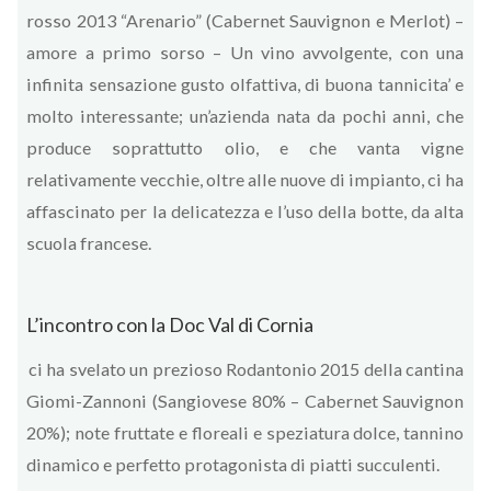
rosso 2013 “Arenario” (Cabernet Sauvignon e Merlot) –
amore a primo sorso – Un vino avvolgente, con una
infinita sensazione gusto olfattiva, di buona tannicita’ e
molto interessante; un’azienda nata da pochi anni, che
produce soprattutto olio, e che vanta vigne
relativamente vecchie, oltre alle nuove di impianto, ci ha
affascinato per la delicatezza e l’uso della botte, da alta
scuola francese.
L’incontro con la Doc Val di Cornia
ci ha svelato un prezioso Rodantonio 2015 della cantina
Giomi-Zannoni (Sangiovese 80% – Cabernet Sauvignon
20%); note fruttate e floreali e speziatura dolce, tannino
dinamico e perfetto protagonista di piatti succulenti.