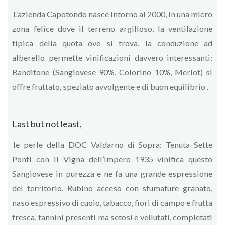
L’azienda Capotondo nasce intorno al 2000, in una micro
zona felice dove il terreno argilloso, la ventilazione
tipica della quota ove si trova, la conduzione ad
alberello permette vinificazioni davvero interessanti:
Banditone (Sangiovese 90%, Colorino 10%, Merlot) si
offre fruttato, speziato avvolgente e di buon equilibrio .
Last but not least,
le perle della DOC Valdarno di Sopra: Tenuta Sette
Ponti con il Vigna dell’Impero 1935 vinifica questo
Sangiovese in purezza e ne fa una grande espressione
del territorio. Rubino acceso con sfumature granato,
naso espressivo di cuoio, tabacco, fiori di campo e frutta
fresca, tannini presenti ma setosi e vellutati, completati