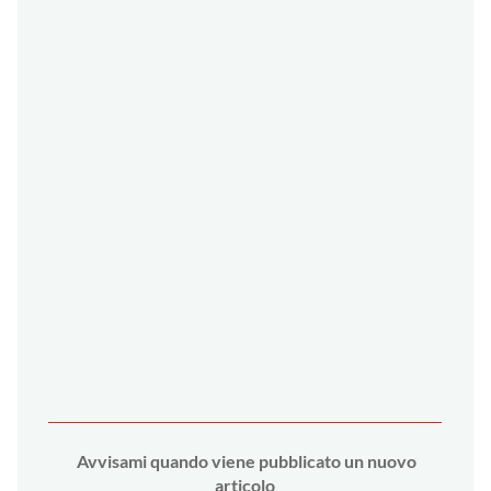
Avvi
sami quando viene pubblicato un nuovo
articolo