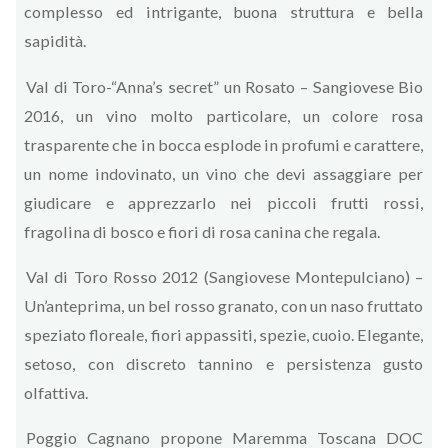
complesso ed intrigante, buona struttura e bella
sapidità.
Val di Toro-“Anna’s secret” un Rosato – Sangiovese Bio
2016, un vino molto particolare, un colore rosa
trasparente che in bocca esplode in profumi e carattere,
un nome indovinato, un vino che devi assaggiare per
giudicare e apprezzarlo nei piccoli frutti rossi,
fragolina di bosco e fiori di rosa canina che regala.
Val di Toro Rosso 2012 (Sangiovese Montepulciano) –
Un’anteprima, un bel rosso granato, con un naso fruttato
speziato floreale, fiori appassiti, spezie, cuoio. Elegante,
setoso, con discreto tannino e persistenza gusto
olfattiva.
Poggio Cagnano propone Maremma Toscana DOC