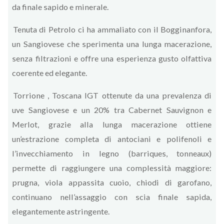
da finale sapido e minerale.
Tenuta di Petrolo ci ha ammaliato con il Bogginanfora,
un Sangiovese che sperimenta una lunga macerazione,
senza filtrazioni e offre una esperienza gusto olfattiva
coerente ed elegante.
Torrione , Toscana IGT ottenute da una prevalenza di
uve Sangiovese e un 20% tra Cabernet Sauvignon e
Merlot, grazie alla lunga macerazione ottiene
un’estrazione completa di antociani e polifenoli e
l’invecchiamento in legno (barriques, tonneaux)
permette di raggiungere una complessità maggiore:
prugna, viola appassita cuoio, chiodi di garofano,
continuano nell’assaggio con scia finale sapida,
elegantemente astringente.