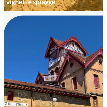
vigneti e spiagge