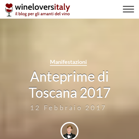
Skip
to
content
Manifestazioni
Anteprime di
Toscana 2017
12 Febbraio 2017