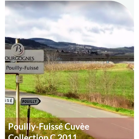
Pouilly-Fuissé Cuvèe
Collection C 2011