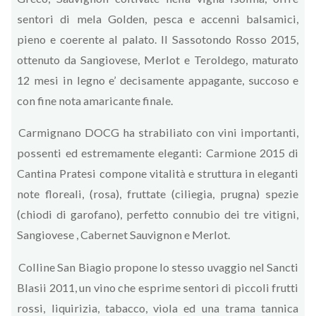
sentori di mela Golden, pesca e accenni balsamici,
pieno e coerente al palato. Il Sassotondo Rosso 2015,
ottenuto da Sangiovese, Merlot e Teroldego, maturato
12 mesi in legno e’ decisamente appagante, succoso e
con fine nota amaricante finale.
Carmignano DOCG ha strabiliato con vini importanti,
possenti ed estremamente eleganti: Carmione 2015 di
Cantina Pratesi compone vitalità e struttura in eleganti
note floreali, (rosa), fruttate (ciliegia, prugna) spezie
(chiodi di garofano), perfetto connubio dei tre vitigni,
Sangiovese , Cabernet Sauvignon e Merlot.
Colline San Biagio propone lo stesso uvaggio nel Sancti
Blasii 2011, un vino che esprime sentori di piccoli frutti
rossi, liquirizia, tabacco, viola ed una trama tannica