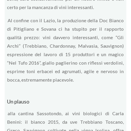
certo per la mancanza di vini interessanti.
Al confine con il Lazio, la produzione della Doc Bianco
di Pitigliano e Sovana ci ha stupito per il rapporto
qualità prezzo: vini davvero interessanti, come “Gli
Archi” (Trebbiano, Chardonnay, Malvasia, Sauvignon)
espressione del lavoro di 15 produttori e un magico
“Nel Tufo 2016”, giallo paglierino con riflessi verdolini,
esprime toni erbacei ed agrumati, agile e nervoso in
bocca, estremamente piacevole.
Un plauso
alla cantina Sassotondo, ai vini biologici di Carla
Benini: il bianco 2015, da uve Trebbiano Toscano,
Greco, Sauvignon coltivate nella vigna Isolina, offre