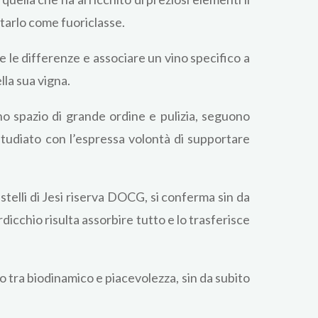
ttarlo come fuoriclasse.
te le differenze e associare un vino specifico a
lla sua vigna.
uno spazio di grande ordine e pulizia, seguono
 studiato con l’espressa volontà di supportare
stelli di Jesi riserva DOCG, si conferma sin da
dicchio risulta assorbire tutto e lo trasferisce
o tra biodinamico e piacevolezza, sin da subito