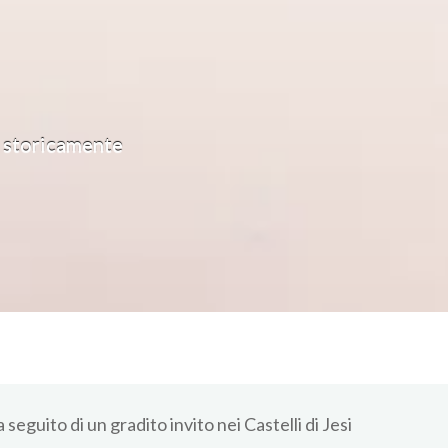
ti storicamente
a seguito di un gradito invito nei Castelli di Jesi