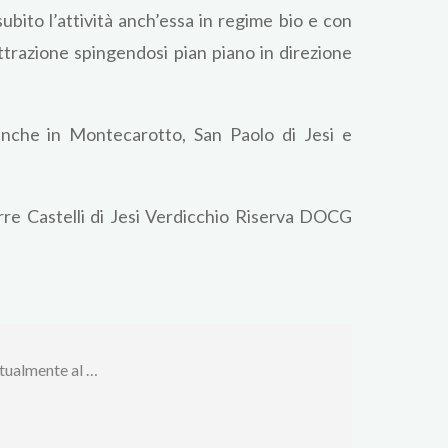
 subito l’attività anch’essa in regime bio e con
ottrazione spingendosi pian piano in direzione
i anche in Montecarotto, San Paolo di Jesi e
urre Castelli di Jesi Verdicchio Riserva DOCG
ttualmente al …