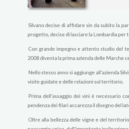
Silvano decise di affidare sin da subito la p
progetto, decise di lasciare la Lombardia per 
Con grande impegno e attento studio del ter
2008 diventa la prima azienda delle Marche ce
Nello stesso anno si aggiunge all’azienda Silvi
visite guidate e delle relazioni sul territorio.
Prima dell’assaggio dei vini è necessario con
pendenza dei filari accarezza il disegno del lat
Oltre alla bellezza delle vigne e del territori
paesaggio unico, dall’importante inclinazione d