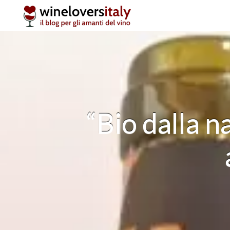
Skip
to
content
“Bio dalla n