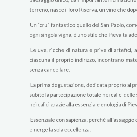
terreno, nasce il loro Riserva, un vino che dop
Un “cru” fantastico quello del San Paolo, come
ogni singola vigna, è uno stile che Pievalta ad
Le uve, ricche di natura e prive di artefici,
ciascuna il proprio indirizzo, incontrano mat
senza cancellare.
La prima degustazione, dedicata proprio al pri
subito la partecipazione totale nei calici dell
nei calici grazie alla essenziale enologia di Piev
Essenziale con sapienza, perché all’assaggio d
emerge la sola eccellenza.