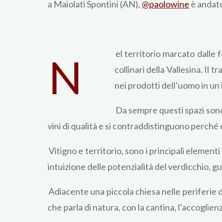
a Maiolati Spontini (AN),
@paolowine
è andato
el territorio marcato dalle f
N
collinari della Vallesina. Il 
nei prodotti dell’uomo in un 
Da sempre questi spazi sono 
vini di qualità e si contraddistinguono perché cap
Vitigno e territorio, sono i principali elemen
intuizione delle potenzialità del verdicchio, gu
Adiacente una piccola chiesa nelle periferie d
che parla di natura, con la cantina, l’accoglien