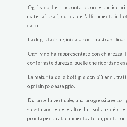
Ogni vino, ben raccontato con le particolari
materiali usati, durata dell’affinamento in bo
calici.
La degustazione, iniziata con una straordinar
Ogni vino ha rappresentato con chiarezza il 
confermate durezze, quelle che ricordano esat
La maturità delle bottiglie con più anni, tra
ogni singolo assaggio.
Durante la verticale, una progressione con pi
sposta anche nelle altre, la risultanza è ch
pronta per un abbinamento al cibo, punto forte