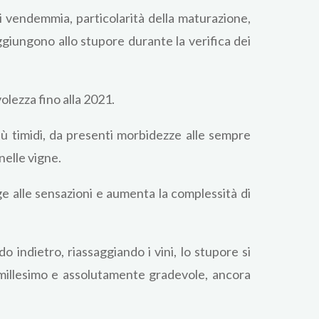
i vendemmia, particolarità della maturazione,
aggiungono allo stupore durante la verifica dei
lezza fino alla 2021.
iù timidi, da presenti morbidezze alle sempre
nelle vigne.
ge alle sensazioni e aumenta la complessità di
 indietro, riassaggiando i vini, lo stupore si
l millesimo e assolutamente gradevole, ancora