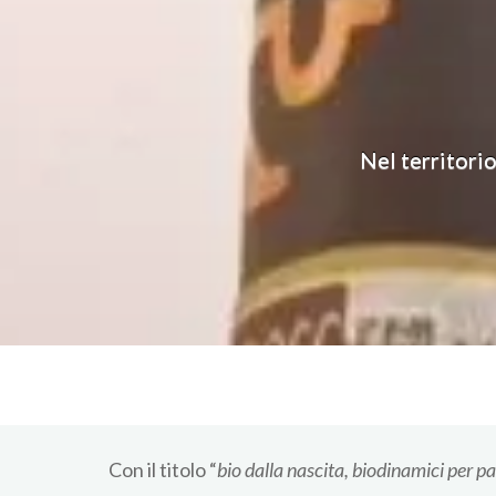
Nel territorio
Con il titolo “
bio dalla nascita, biodinamici per pa