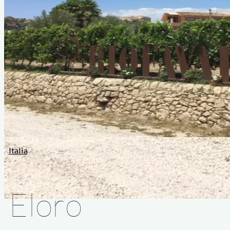
Italia
Eloro