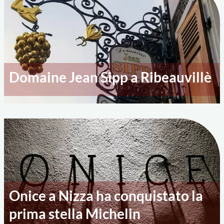
Domaine Jean Sipp a Ribeauvillè
Onice a Nizza ha conquistato la
prima stella Michelin