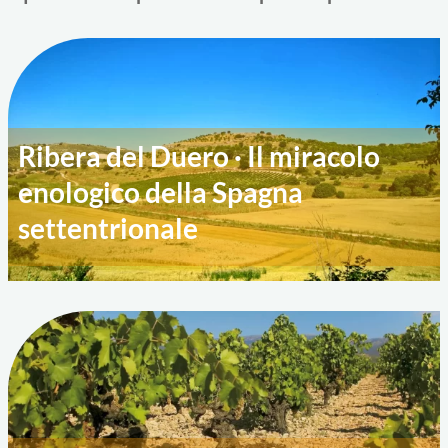
Ribera del Duero · Il miracolo
enologico della Spagna
settentrionale