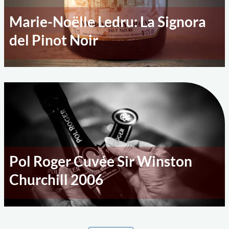
Marie-Noëlle Ledru: La Signora
del Pinot Noir
Pol Roger Cuvée Sir Winston
Churchill 2006