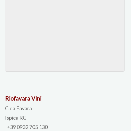
Riofavara Vini
C.da Favara
Ispica RG
+39 0932 705 130