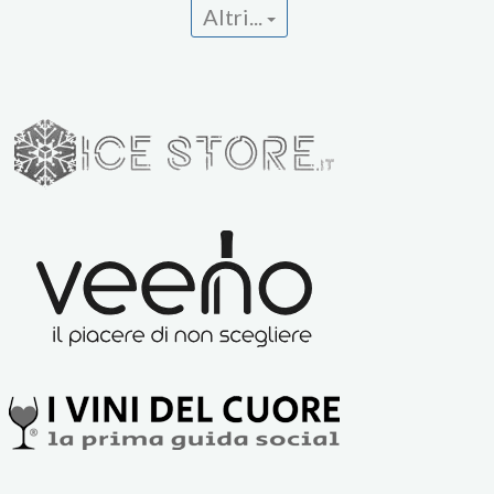
Altri...