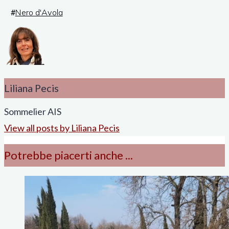
#
Nero d'Avola
Liliana Pecis
Sommelier AIS
View all posts by Liliana Pecis
Potrebbe piacerti anche ...