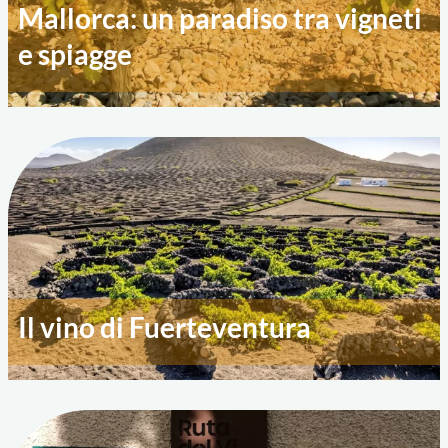
Mallorca: un paradiso tra vigneti
e spiagge
Il vino di Fuerteventura