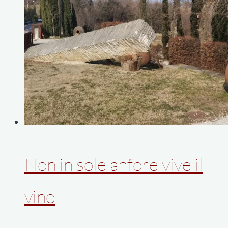
Non in sole anfore vive il
vino