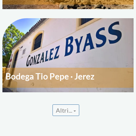
Bodega Tio Pepe · Jerez
Altri...