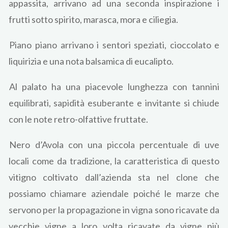
appassita, arrivano ad una seconda inspirazione i
frutti sotto spirito, marasca, mora e ciliegia.
Piano piano arrivano i sentori speziati, cioccolato e
liquirizia e una nota balsamica di eucalipto.
Al palato ha una piacevole lunghezza con tannini
equilibrati, sapidità esuberante e invitante si chiude
con le note retro-olfattive fruttate.
Nero d’Avola con una piccola percentuale di uve
locali come da tradizione, la caratteristica di questo
vitigno coltivato dall’azienda sta nel clone che
possiamo chiamare aziendale poiché le marze che
servono per la propagazione in vigna sono ricavate da
vecchie vigne a loro volta ricavate da vigne più