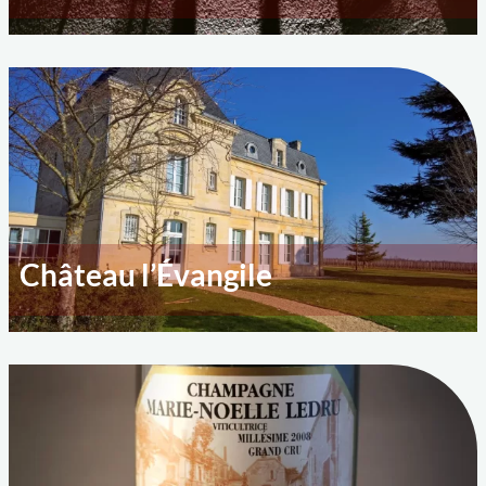
Château l’Évangile