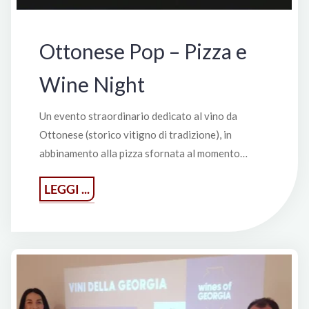
Ottonese Pop – Pizza e
Wine Night
Un evento straordinario dedicato al vino da
Ottonese (storico vitigno di tradizione), in
abbinamento alla pizza sfornata al momento…
"Ottonese
LEGGI ...
Pop
–
Pizza
e
Wine
Night"