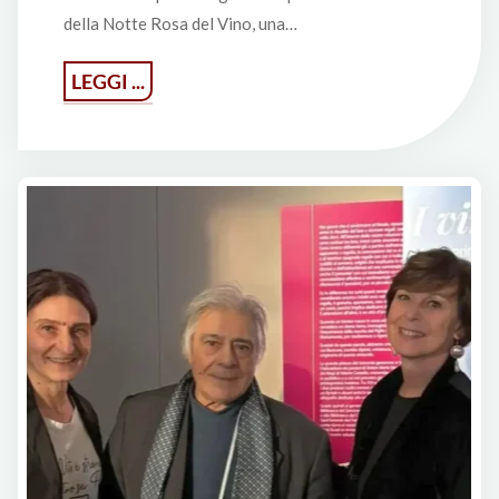
della Notte Rosa del Vino, una…
"La
LEGGI ...
Notte
Rosa
del
Vino
2025"