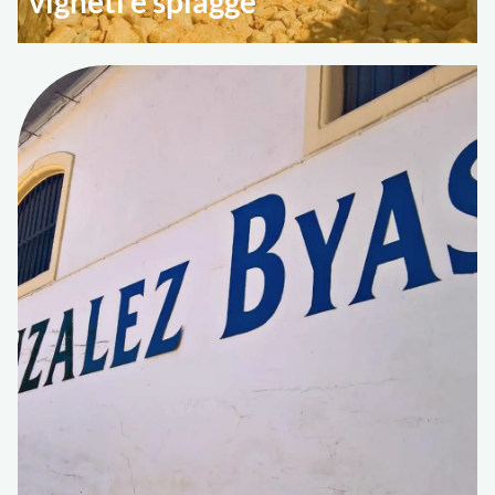
vigneti e spiagge