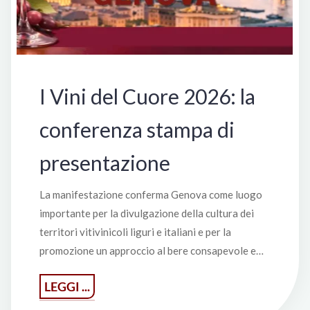
I Vini del Cuore 2026: la
conferenza stampa di
presentazione
La manifestazione conferma Genova come luogo
importante per la divulgazione della cultura dei
territori vitivinicoli liguri e italiani e per la
promozione un approccio al bere consapevole e…
"I
LEGGI ...
Vini