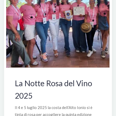
Del
Cuore’"
La Notte Rosa del Vino
2025
Il 4 e 5 luglio 2025 la costa dell’Alto Ionio si è
tinta di rosa per accogliere la quinta edizione