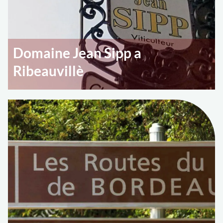
Domaine Jean Sipp a
Ribeauvillè