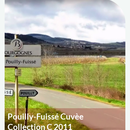
Pouilly-Fuissé Cuvèe
Collection C 2011