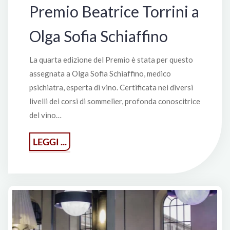
Premio Beatrice Torrini a
Olga Sofia Schiaffino
La quarta edizione del Premio è stata per questo
assegnata a Olga Sofia Schiaffino, medico
psichiatra, esperta di vino. Certificata nei diversi
livelli dei corsi di sommelier, profonda conoscitrice
del vino…
"Premio
LEGGI ...
Beatrice
Torrini
a
Olga
Sofia
Schiaffino"