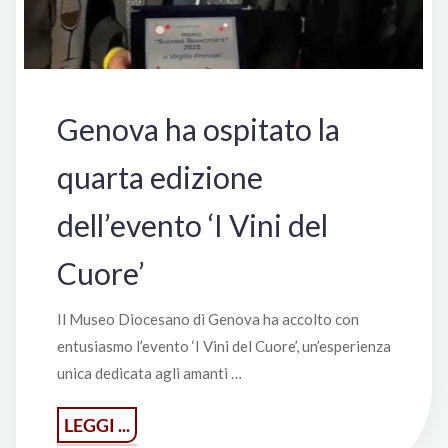
Genova ha ospitato la
quarta edizione
dell’evento ‘I Vini del
Cuore’
Il Museo Diocesano di Genova ha accolto con
entusiasmo l’evento ‘I Vini del Cuore’, un’esperienza
unica dedicata agli amanti …
"Genova
LEGGI ...