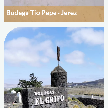
Bodega Tio Pepe · Jerez