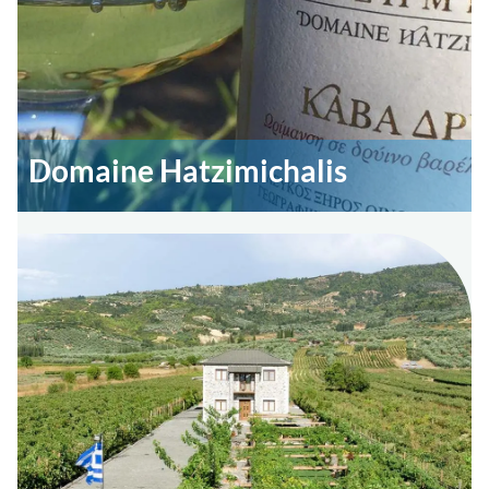
Domaine Hatzimichalis