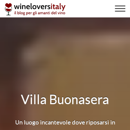
Skip
to
content
Villa Buonasera
Un luogo incantevole dove riposarsi in