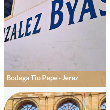
Bodega Tio Pepe · Jerez