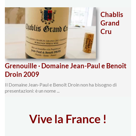
Chablis
Grand
Cru
Grenouille · Domaine Jean-Paul e Benoît
Droin 2009
Il Domaine Jean-Paul e Benoît Droin non ha bisogno di
presentazioni: è un nome ...
Vive la France !