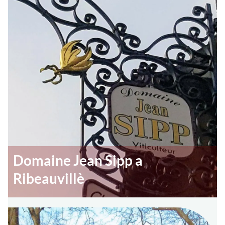
Domaine Jean Sipp a
Ribeauvillè