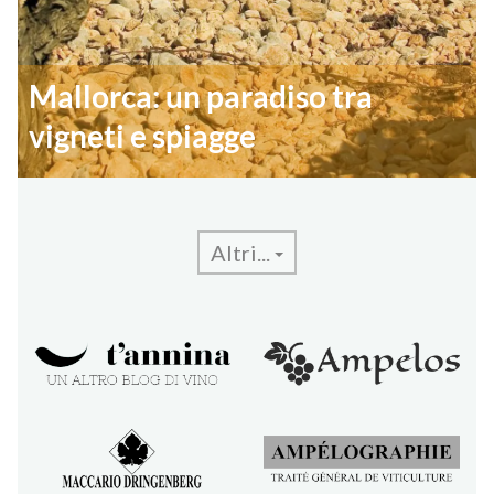
Mallorca: un paradiso tra
vigneti e spiagge
Altri...