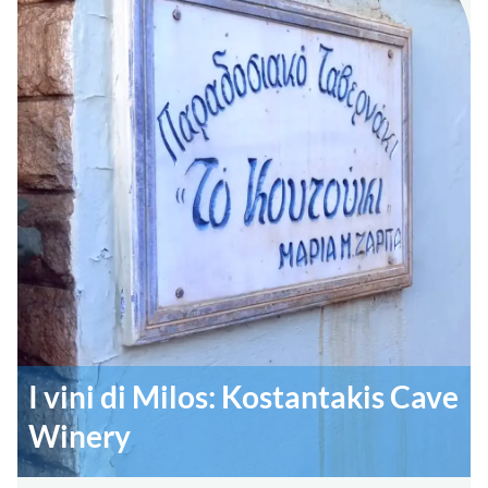
I vini di Milos: Kostantakis Cave
Winery