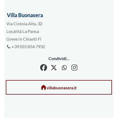
Villa Buonasera
Via Cintoia Alta, 32
Località La Panca
Greve in Chianti FI
+39 055 854 7932
Condividi...
villabuonasera.it