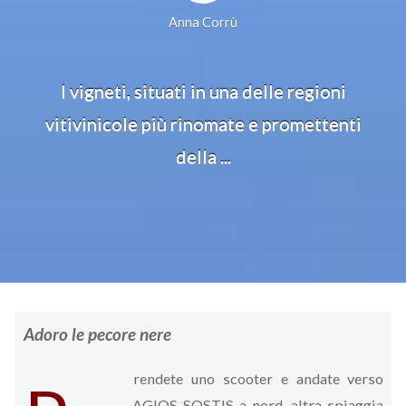
Anna Corrù
I vigneti, situati in una delle regioni
vitivinicole più rinomate e promettenti
della ...
Adoro le pecore nere
rendete uno scooter e andate verso
AGIOS SOSTIS a nord, altra spiaggia