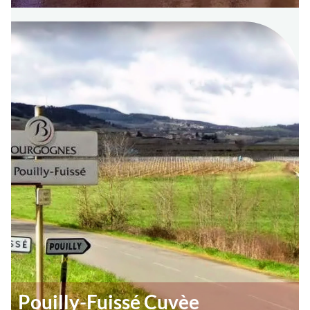
Pouilly-Fuissé Cuvèe