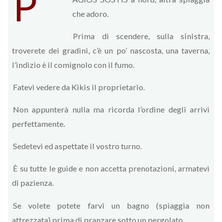
P
che adoro.
Prima di scendere, sulla sinistra,
troverete dei gradini, c’è un po’ nascosta, una taverna,
l’indizio è il comignolo con il fumo.
Fatevi vedere da Kikis il proprietario.
Non appunterà nulla ma ricorda l’ordine degli arrivi
perfettamente.
Sedetevi ed aspettate il vostro turno.
È su tutte le guide e non accetta prenotazioni, armatevi
di pazienza.
Se volete potete farvi un bagno (spiaggia non
attrezzata) prima di pranzare sotto un pergolato.