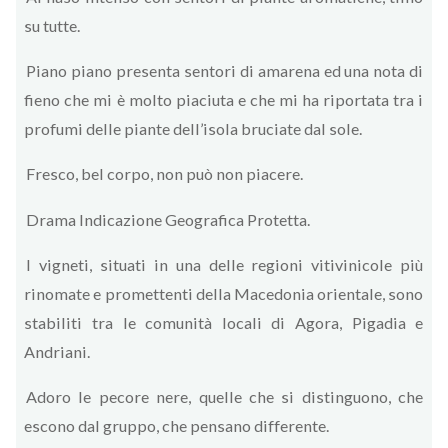
su tutte.
Piano piano presenta sentori di amarena ed una nota di
fieno che mi è molto piaciuta e che mi ha riportata tra i
profumi delle piante dell’isola bruciate dal sole.
Fresco, bel corpo, non può non piacere.
Drama Indicazione Geografica Protetta.
I vigneti, situati in una delle regioni vitivinicole più
rinomate e promettenti della Macedonia orientale, sono
stabiliti tra le comunità locali di Agora, Pigadia e
Andriani.
Adoro le pecore nere, quelle che si distinguono, che
escono dal gruppo, che pensano differente.