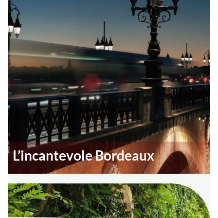
L’incantevole Bordeaux