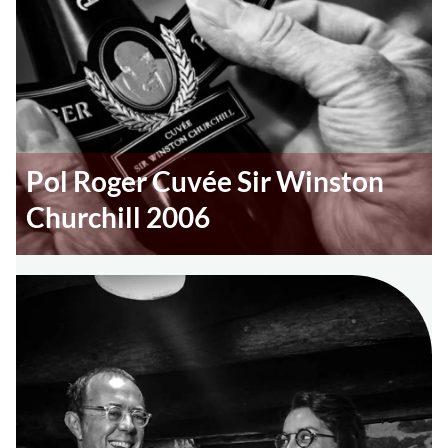
Pol Roger Cuvée Sir Winston
Churchill 2006