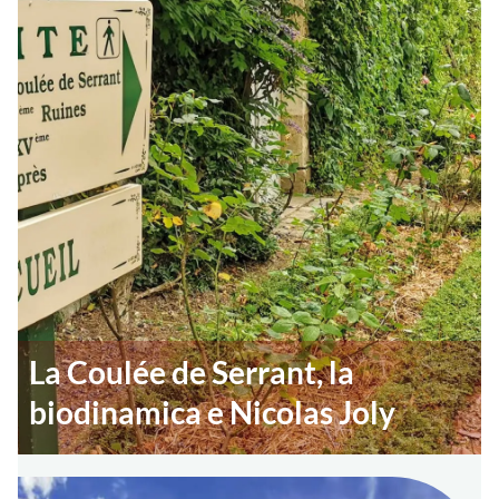
La Coulée de Serrant, la
biodinamica e Nicolas Joly