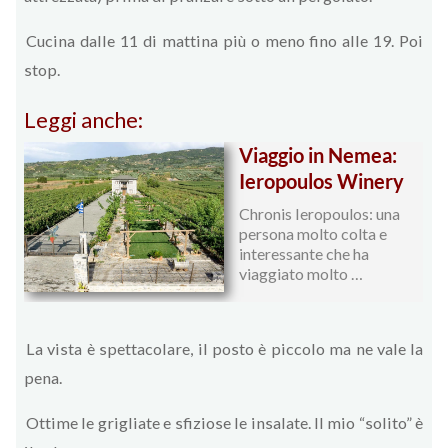
Cucina dalle 11 di mattina più o meno fino alle 19. Poi
stop.
Leggi anche:
Viaggio in Nemea:
Ieropoulos Winery
Chronis Ieropoulos: una
persona molto colta e
interessante che ha
viaggiato molto …
La vista è spettacolare, il posto è piccolo ma ne vale la
pena.
Ottime le grigliate e sfiziose le insalate. Il mio “solito” è