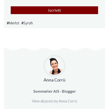
Merlot
Syrah
#
#
Anna Corrù
Sommelier AIS · Blogger
View all posts by Anna Corrù