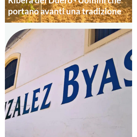
Ribera del Duero · Uomini che
portano avanti una tradizione