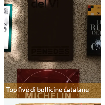
Top five di bollicine catalane