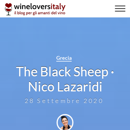
Skip
to
content
Grecia
The Black Sheep ·
Nico Lazaridi
28 Settembre 2020