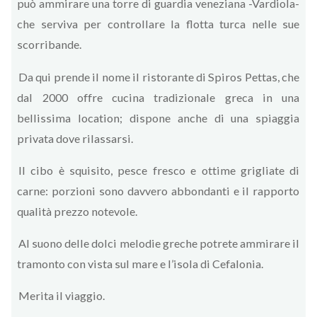
può ammirare una torre di guardia veneziana -Vardiola-
che serviva per controllare la flotta turca nelle sue
scorribande.
Da qui prende il nome il ristorante di Spiros Pettas, che
dal 2000 offre cucina tradizionale greca in una
bellissima location; dispone anche di una spiaggia
privata dove rilassarsi.
Il cibo è squisito, pesce fresco e ottime grigliate di
carne: porzioni sono davvero abbondanti e il rapporto
qualità prezzo notevole.
Al suono delle dolci melodie greche potrete ammirare il
tramonto con vista sul mare e l’isola di Cefalonia.
Merita il viaggio.