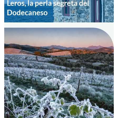
Leros, la perla segreta del
Dodecaneso