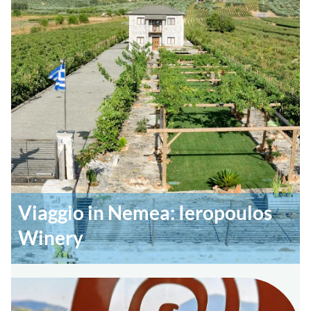
Viaggio in Nemea: Ieropoulos
Winery