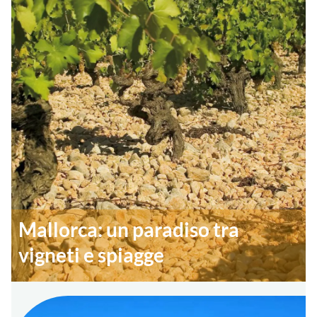
Mallorca: un paradiso tra
vigneti e spiagge