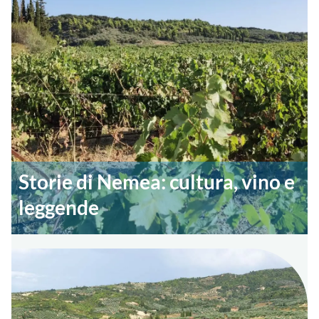
Storie di Nemea: cultura, vino e
leggende