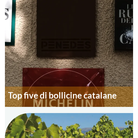
Top five di bollicine catalane