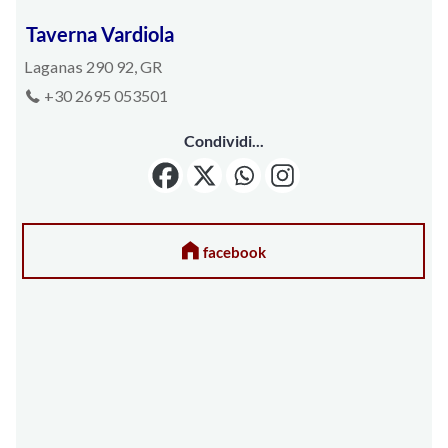
Taverna Vardiola
Laganas 290 92, GR
+30 2695 053501
Condividi...
facebook