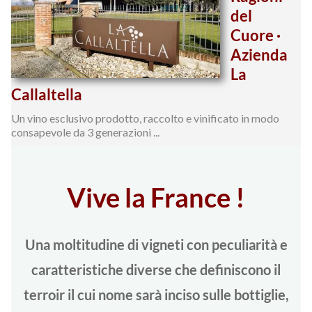
del
Cuore ·
Azienda
La
Callaltella
Un vino esclusivo prodotto, raccolto e vinificato in modo
consapevole da 3 generazioni ...
Vive la France !
Una moltitudine di vigneti con peculiarità e
caratteristiche diverse che definiscono il
terroir il cui nome sarà inciso sulle bottiglie,