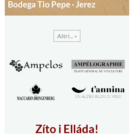
Bodega Tio Pepe · Jerez
Altri...
Zíto i Elláda!