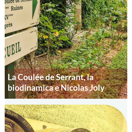
La Coulée de Serrant, la
biodinamica e Nicolas Joly