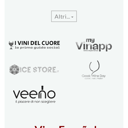
Altri...