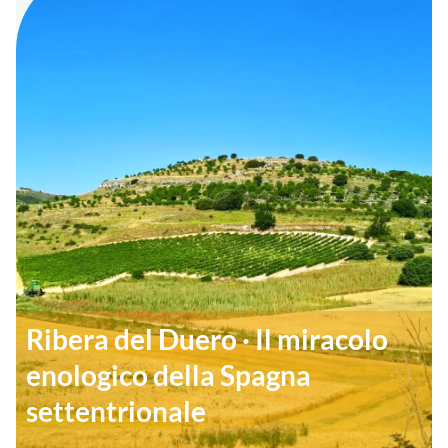
Ribera del Duero · Il miracolo
enologico della Spagna
settentrionale