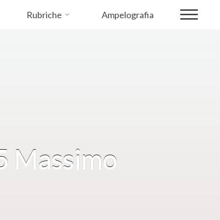
Rubriche
Ampelografia
15 Massimo