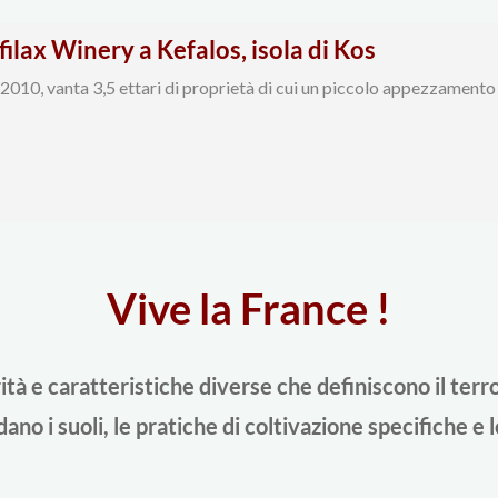
ilax Winery a Kefalos, isola di Kos
2010, vanta 3,5 ettari di proprietà di cui un piccolo appezzamento pro
Vive la France !
tà e caratteristiche diverse che definiscono il terroir
ano i suoli, le pratiche di coltivazione specifiche e le