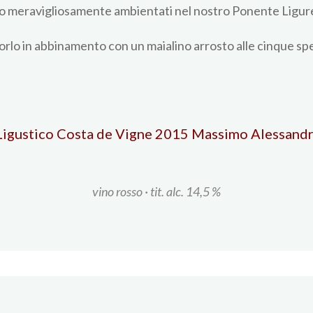
ano meravigliosamente ambientati nel nostro Ponente Ligure
rlo in abbinamento con un maialino arrosto alle cinque spe
Ligustico Costa de Vigne 2015 Massimo Alessandr
vino rosso · t
it. alc. 14,5 %