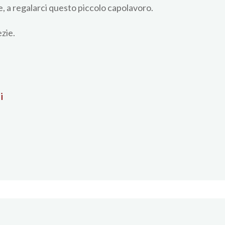
, a regalarci questo piccolo capolavoro.
zie.
i