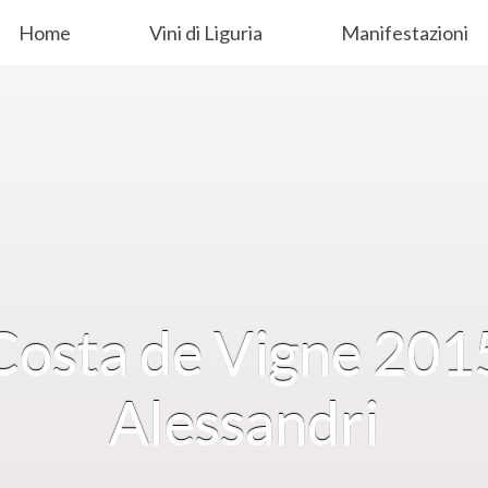
Home
Vini di Liguria
Manifestazioni
 Costa de Vigne 20
Alessandri