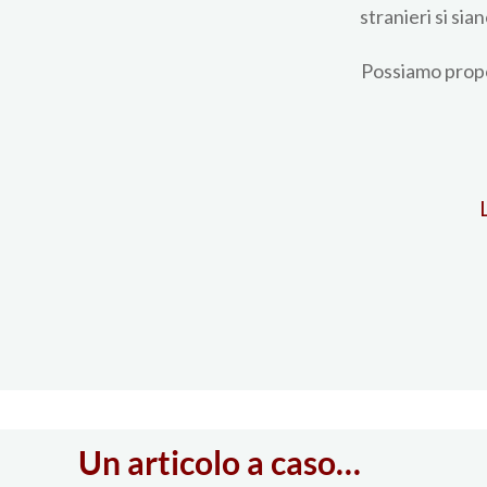
stranieri si si
Possiamo propo
Un articolo a caso…