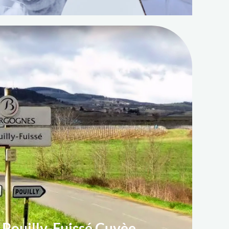
Pouilly-Fuissé Cuvèe