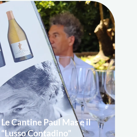
Le Cantine Paul Mas e il
“Lusso Contadino”