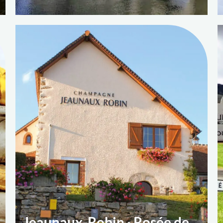
Jeaunaux-Robin · Rosée de