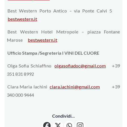
Best Western Porto Antico – via Ponte Calvi 5
bestwestern.it
Best Western Hotel Metropole – piazza Fontane
Marose
bestwestern.it
Ufficio Stampa /Segreteria I VINI DEL CUORE
Olga Sofia Schiaffino
olgasofiadoc@gmail.com
+39
351 831 8992
Clara Maria Iachini
clara.iachini@gmail.com
+39
340 000 9444
Condividi...