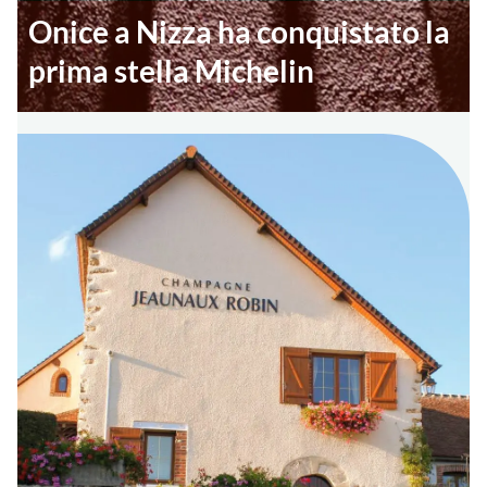
Onice a Nizza ha conquistato la
prima stella Michelin