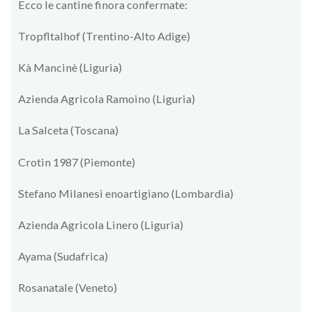
Ecco le cantine finora confermate:
Tropfltalhof (Trentino-Alto Adige)
Kà Mancinè (Liguria)
Azienda Agricola Ramoino (Liguria)
La Salceta (Toscana)
Crotin 1987 (Piemonte)
Stefano Milanesi enoartigiano (Lombardia)
Azienda Agricola Linero (Liguria)
Ayama (Sudafrica)
Rosanatale (Veneto)