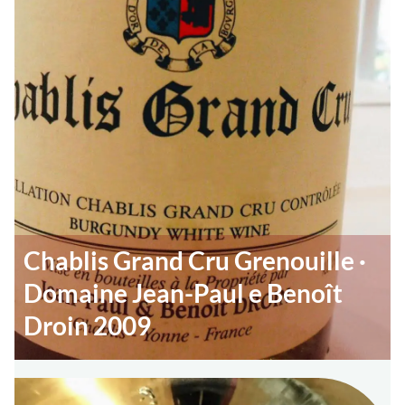
Chablis Grand Cru Grenouille ·
Domaine Jean-Paul e Benoît
Droin 2009