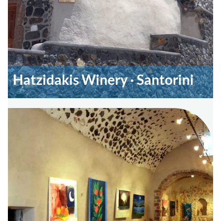
Hatzidakis Winery · Santorini