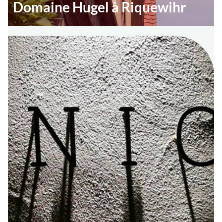
Domaine Hugel à Riquewihr