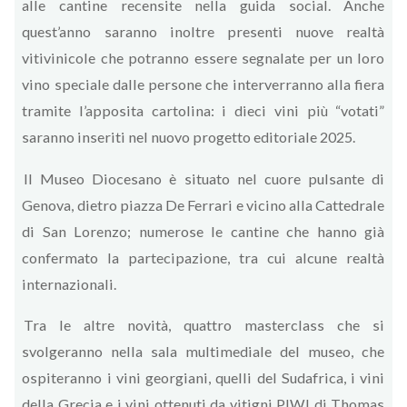
alle cantine recensite nella guida social. Anche
quest’anno saranno inoltre presenti nuove realtà
vitivinicole che potranno essere segnalate per un loro
vino speciale dalle persone che interverranno alla fiera
tramite l’apposita cartolina: i dieci vini più “votati”
saranno inseriti nel nuovo progetto editoriale 2025.
Il Museo Diocesano è situato nel cuore pulsante di
Genova, dietro piazza De Ferrari e vicino alla Cattedrale
di San Lorenzo; numerose le cantine che hanno già
confermato la partecipazione, tra cui alcune realtà
internazionali.
Tra le altre novità, quattro masterclass che si
svolgeranno nella sala multimediale del museo, che
ospiteranno i vini georgiani, quelli del Sudafrica, i vini
della Grecia e i vini ottenuti da vitigni PIWI di Thomas