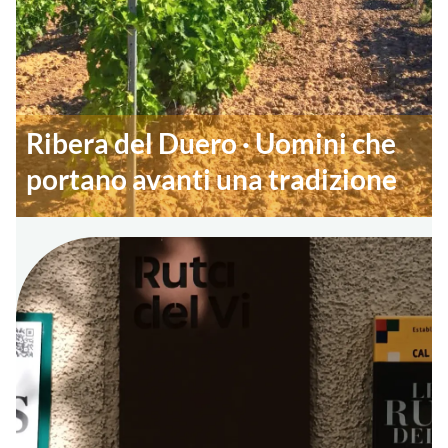
Ribera del Duero · Uomini che
portano avanti una tradizione