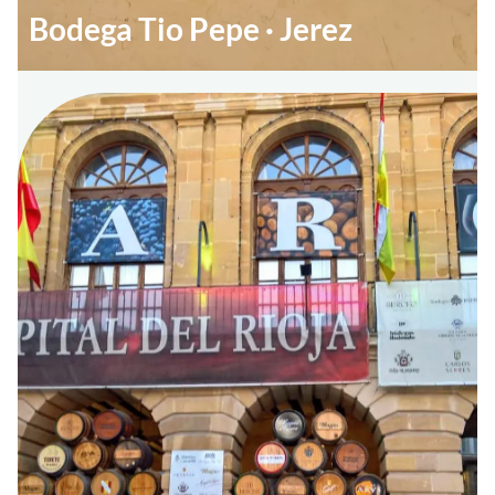
Bodega Tio Pepe · Jerez