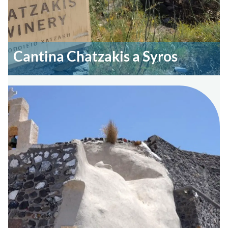
Cantina Chatzakis a Syros