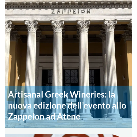
Artisanal Greek Wineries: la
nuova edizione dell’evento allo
Zappeion ad Atene