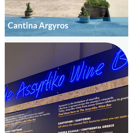
Cantina Argyros