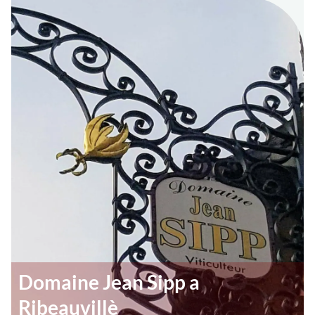
Domaine Jean Sipp a
Ribeauvillè