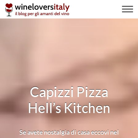
Skip
to
content
Capizzi Pizza
Hell’s Kitchen
Se avete nostalgia di casa eccovi nel