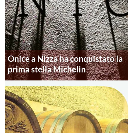
Onice a Nizza ha conquistato la
prima stella Michelin