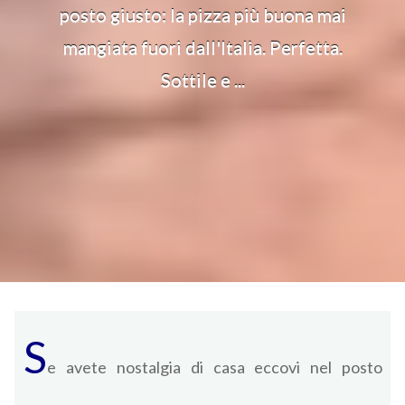
posto giusto: la pizza più buona mai
mangiata fuori dall'Italia. Perfetta.
Sottile e ...
S
e avete nostalgia di casa eccovi nel posto