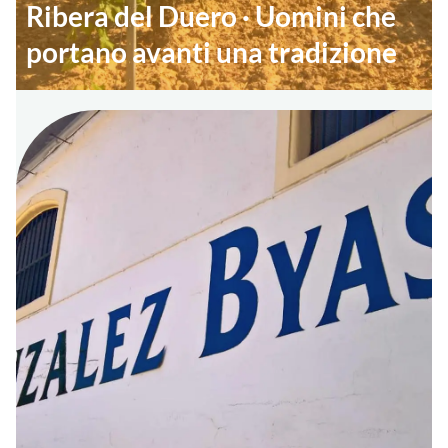
Ribera del Duero · Uomini che
portano avanti una tradizione