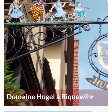
Domaine Hugel à Riquewihr