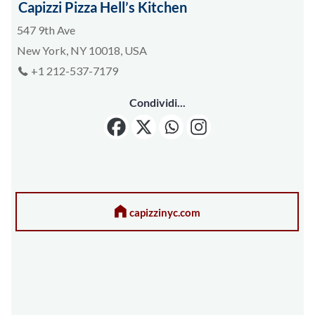
Capizzi Pizza Hell’s Kitchen
547 9th Ave
New York, NY 10018, USA
+1 212-537-7179
Condividi...
capizzinyc.com