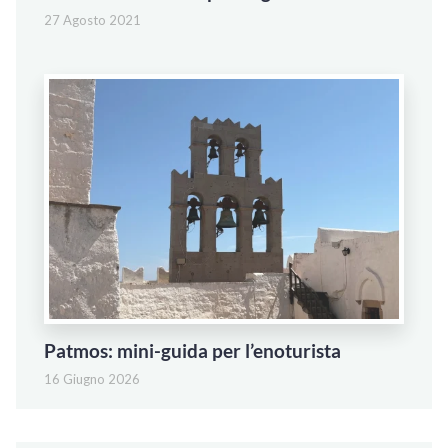
27 Agosto 2021
Patmos: mini-guida per l’enoturista
16 Giugno 2026