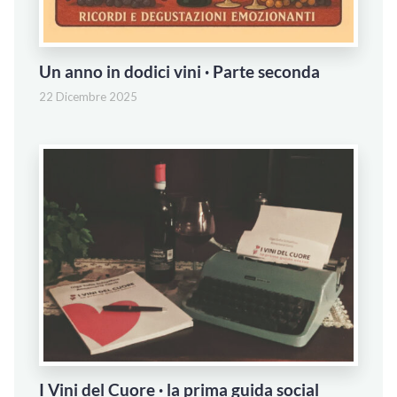
Un anno in dodici vini · Parte seconda
22 Dicembre 2025
I Vini del Cuore · la prima guida social