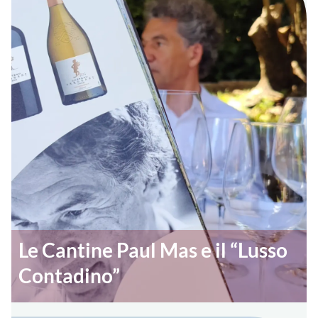
Le Cantine Paul Mas e il “Lusso
Contadino”