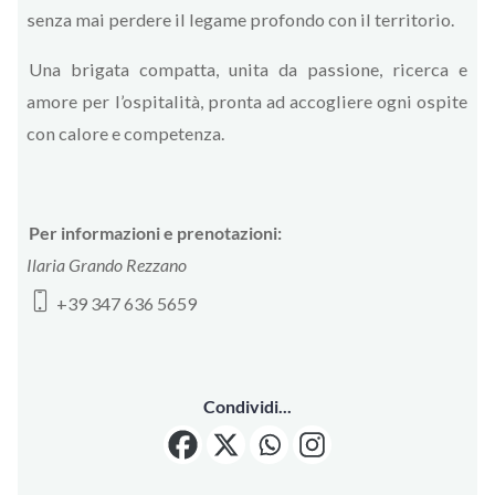
senza mai perdere il legame profondo con il territorio.
Una brigata compatta, unita da passione, ricerca e
amore per l’ospitalità, pronta ad accogliere ogni ospite
con calore e competenza.
Per informazioni e prenotazioni:
Ilaria Grando Rezzano
+39 347 636 5659
Condividi...