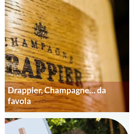
Drappier, Champagne… da
favola