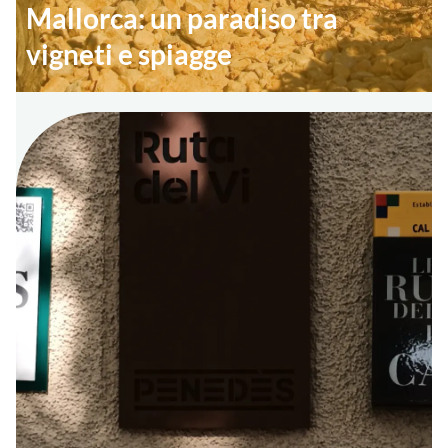
Mallorca: un paradiso tra
vigneti e spiagge