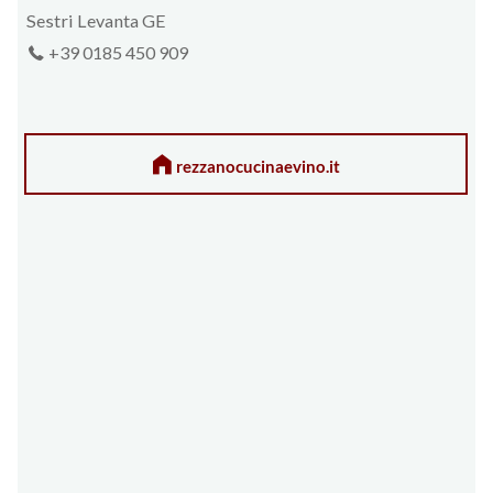
Sestri Levanta GE
+39 0185 450 909
rezzanocucinaevino.it