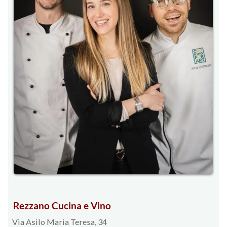
Rezzano Cucina e Vino
Via Asilo Maria Teresa, 34