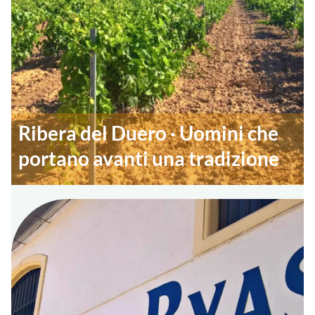
Ribera del Duero · Uomini che
portano avanti una tradizione