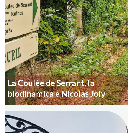
La Coulée de Serrant, la
biodinamica e Nicolas Joly