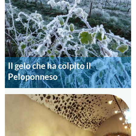
Il gelo che ha colpito il
Peloponneso