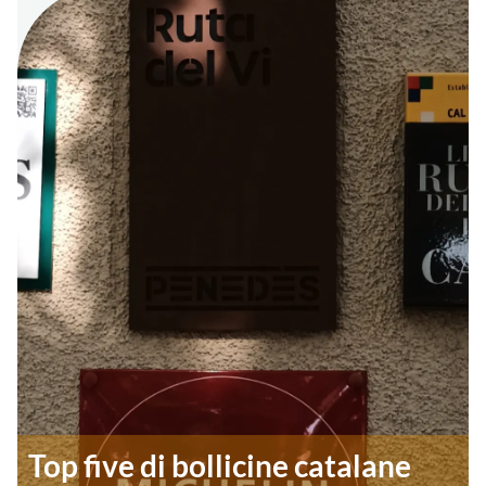
Top five di bollicine catalane