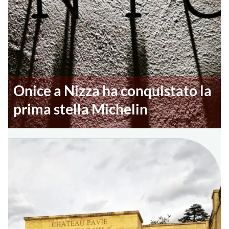
Onice a Nizza ha conquistato la
prima stella Michelin