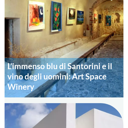
L’immenso blu di Santorini e il
vino degli uomini: Art Space
Winery