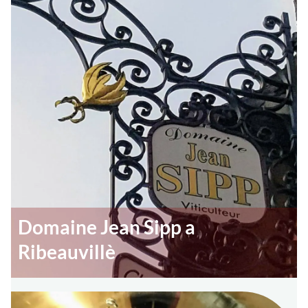
Domaine Jean Sipp a
Ribeauvillè