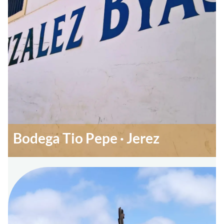
Bodega Tio Pepe · Jerez