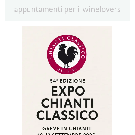
appuntamenti per i winelovers