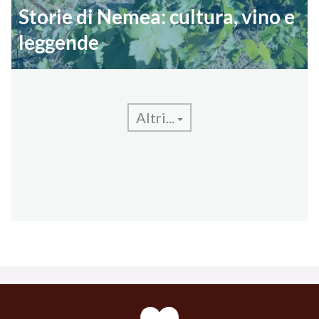
Storie di Nemea: cultura, vino e
leggende
Altri...