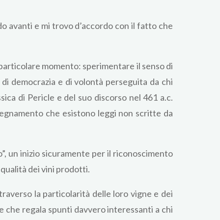
o avanti e mi trovo d’accordo con il fatto che
l particolare momento: sperimentare il senso di
o di democrazia e di volontà perseguita da chi
sica di Pericle e del suo discorso nel 461 a.c.
segnamento che esistono leggi non scritte da
o”, un inizio sicuramente per il riconoscimento
qualità dei vini prodotti.
averso la particolarità delle loro vigne e dei
e e che regala spunti davvero interessanti a chi