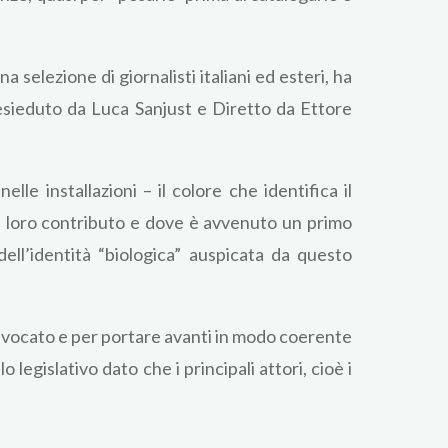
 selezione di giornalisti italiani ed esteri, ha
resieduto da Luca Sanjust e Diretto da Ettore
lle installazioni – il colore che identifica il
l loro contributo e dove è avvenuto un primo
dell’identità “biologica” auspicata da questo
 vocato e per portare avanti in modo coerente
 legislativo dato che i principali attori, cioè i