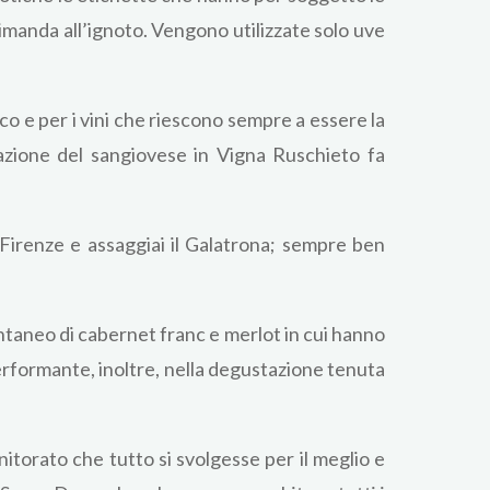
imanda all’ignoto. Vengono utilizzate solo uve
ico e per i vini che riescono sempre a essere la
tazione del sangiovese in Vigna Ruschieto fa
 Firenze e assaggiai il Galatrona; sempre ben
ontaneo di cabernet franc e merlot in cui hanno
erformante, inoltre, nella degustazione tenuta
itorato che tutto si svolgesse per il meglio e