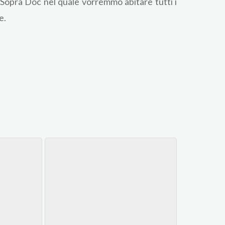
 Sopra Doc nel quale vorremmo abitare tutti i
e.