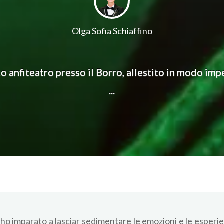
Olga Sofia Schiaffino
o anfiteatro presso il Borro, allestito in modo impe
...
 ho imparato a lasciar sedimentare le emozioni e le esperie