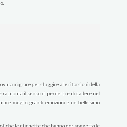
no.
vuta migrare per sfuggire alle ritorsioni della
 e racconta il senso di perdersi e di cadere nel
empre meglio grandi emozioni e un bellissimo
Ipnotiche le etichette che hanno per soggetto le