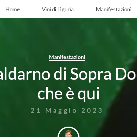
Home
Vini di Liguria
Manifestazioni
Manifestazioni
ldarno di Sopra Doc
che è qui
21 Maggio 2023