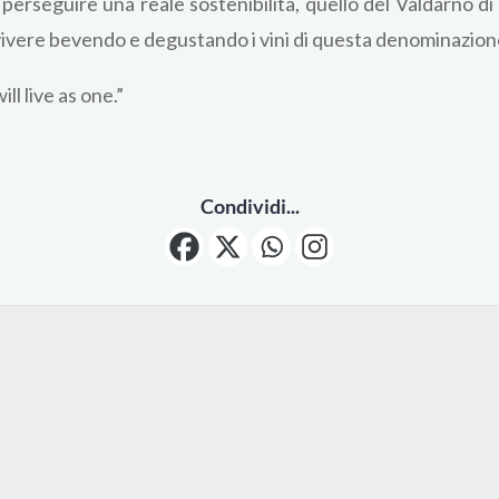
perseguire una reale sostenibilità, quello del Valdarno di
vivere bevendo e degustando i vini di questa denominazion
ll live as one.”
Condividi...