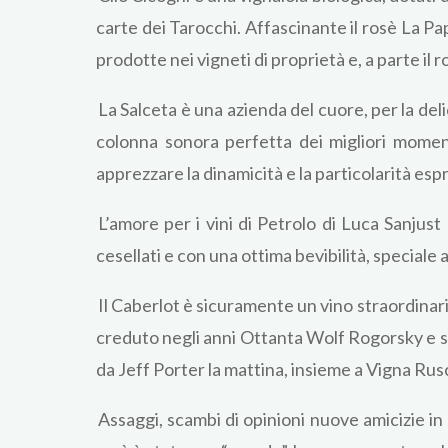
carte dei Tarocchi. Affascinante il rosè La P
prodotte nei vigneti di proprietà e, a parte il
La Salceta è una azienda del cuore, per la del
colonna sonora perfetta dei migliori moment
apprezzare la dinamicità e la particolarità esp
L’amore per i vini di Petrolo di Luca Sanjus
cesellati e con una ottima bevibilità, speciale 
Il Caberlot è sicuramente un vino straordinar
creduto negli anni Ottanta Wolf Rogorsky e su
da Jeff Porter la mattina, insieme a Vigna Ru
Assaggi, scambi di opinioni nuove amicizie in