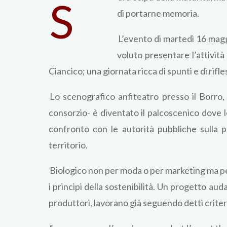
S
di portarne memoria.
L’evento di martedì 16 maggio
voluto presentare l’attivit
Ciancico; una giornata ricca di spunti e di rifle
Lo scenografico anfiteatro presso il Borro, a
consorzio- è diventato il palcoscenico dove 
confronto con le autorità pubbliche sulla po
territorio.
Biologico non per moda o per marketing ma pe
i principi della sostenibilità. Un progetto auda
produttori, lavorano già seguendo detti criter