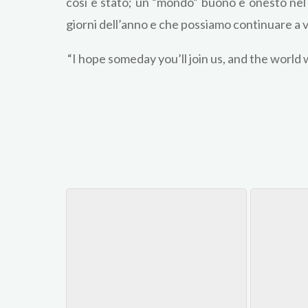
così è stato; un “mondo” buono e onesto nel 
giorni dell’anno e che possiamo continuare a 
“I hope someday you’ll join us, and the world wi