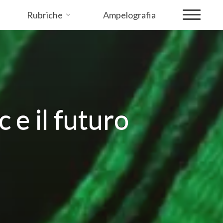
Rubriche
Ampelografia
 e il futuro