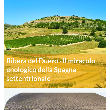
Ribera del Duero · Il miracolo
enologico della Spagna
settentrionale