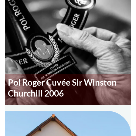
Pol Roger Cuvée Sir Winston
Churchill 2006