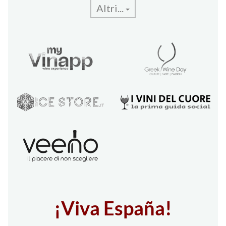
Altri...
¡Viva España!