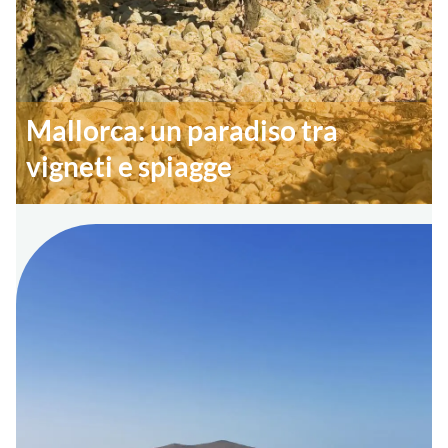
Mallorca: un paradiso tra
vigneti e spiagge