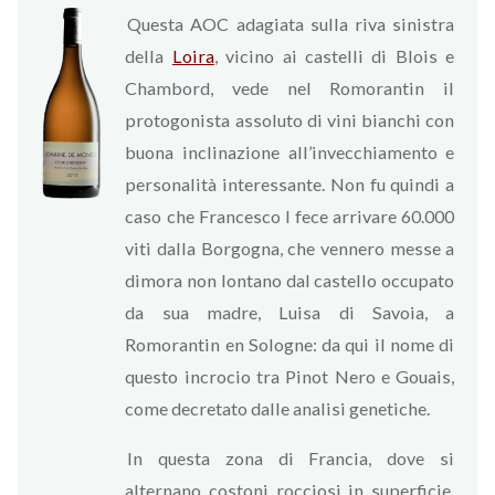
Questa AOC adagiata sulla riva sinistra
della
Loira
, vicino ai castelli di Blois e
Chambord, vede nel Romorantin il
protogonista assoluto di vini bianchi con
buona inclinazione all’invecchiamento e
personalità interessante. Non fu quindi a
caso che Francesco I fece arrivare 60.000
viti dalla Borgogna, che vennero messe a
dimora non lontano dal castello occupato
da sua madre, Luisa di Savoia, a
Romorantin en Sologne: da qui il nome di
questo incrocio tra Pinot Nero e Gouais,
come decretato dalle analisi genetiche.
In questa zona di Francia, dove si
alternano costoni rocciosi in superficie,