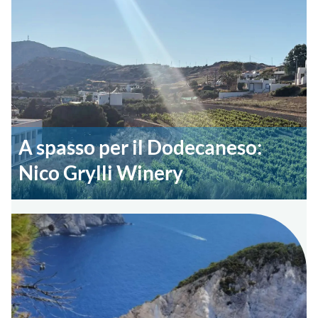
A spasso per il Dodecaneso:
Nico Grylli Winery