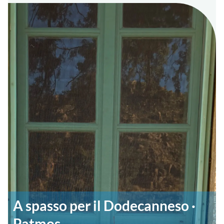
A spasso per il Dodecanneso ·
Patmos