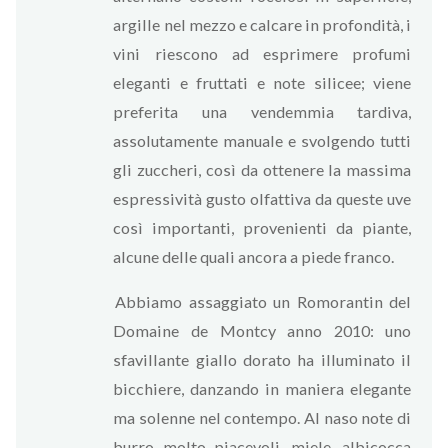
argille nel mezzo e calcare in profondità, i
vini riescono ad esprimere profumi
eleganti e fruttati e note silicee; viene
preferita una vendemmia tardiva,
assolutamente manuale e svolgendo tutti
gli zuccheri, così da ottenere la massima
espressività gusto olfattiva da queste uve
così importanti, provenienti da piante,
alcune delle quali ancora a piede franco.
Abbiamo assaggiato un Romorantin del
Domaine de Montcy anno 2010: uno
sfavillante giallo dorato ha illuminato il
bicchiere, danzando in maniera elegante
ma solenne nel contempo. Al naso note di
burro molto piacevoli, miele, albicocca