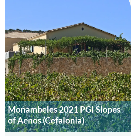
Monambeles 2021 PGI Slopes
of Aenos (Cefalonia)