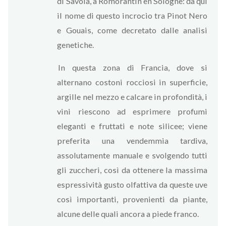
di Savoia, a Romorantin en Sologne: da qui
il nome di questo incrocio tra Pinot Nero
e Gouais, come decretato dalle analisi
genetiche.
In questa zona di Francia, dove si
alternano costoni rocciosi in superficie,
argille nel mezzo e calcare in profondità, i
vini riescono ad esprimere profumi
eleganti e fruttati e note silicee; viene
preferita una vendemmia tardiva,
assolutamente manuale e svolgendo tutti
gli zuccheri, così da ottenere la massima
espressività gusto olfattiva da queste uve
così importanti, provenienti da piante,
alcune delle quali ancora a piede franco.