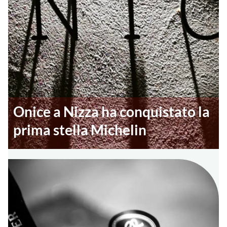
Onice a Nizza ha conquistato la
prima stella Michelin