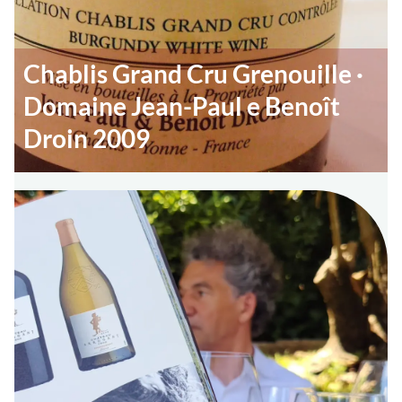
Chablis Grand Cru Grenouille ·
Domaine Jean-Paul e Benoît
Droin 2009