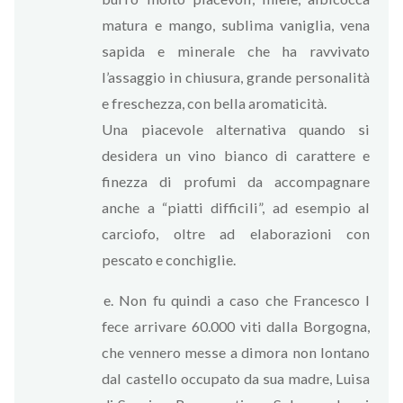
matura e mango, sublima vaniglia, vena
sapida e minerale che ha ravvivato
l’assaggio in chiusura, grande personalità
e freschezza, con bella aromaticità.
Una piacevole alternativa quando si
desidera un vino bianco di carattere e
finezza di profumi da accompagnare
anche a “piatti difficili”, ad esempio al
carciofo, oltre ad elaborazioni con
pescato e conchiglie.
e. Non fu quindi a caso che Francesco I
fece arrivare 60.000 viti dalla Borgogna,
che vennero messe a dimora non lontano
dal castello occupato da sua madre, Luisa