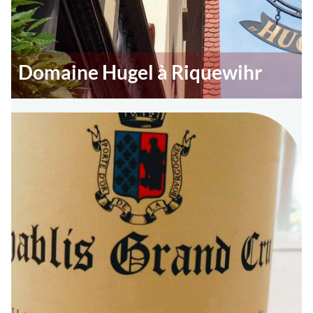
Domaine Hugel à Riquewihr