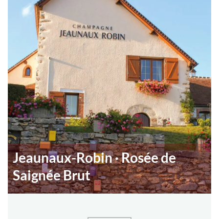
Jeaunaux-Robin · Rosée de
Saignée Brut