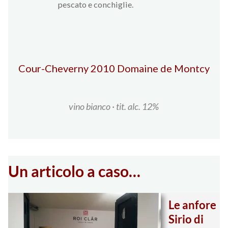
pescato e conchiglie.
Cour-Cheverny 2010 Domaine de Montcy
vino bianco · t
it. alc. 12%
Un articolo a caso…
Le anfore
Sirio di