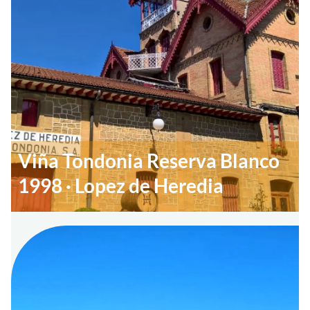
Viña Tondonia Reserva Blanco
1998 · Lopez de Heredia