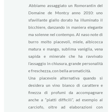
Abbiamo assaggiato un Romorantin del
Domaine de Montcy anno 2010: uno
sfavillante giallo dorato ha illuminato il
bicchiere, danzando in maniera elegante
ma solenne nel contempo. Al naso note di
burro molto piacevoli, miele, albicocca
matura e mango, sublima vaniglia, vena
sapida e minerale che ha ravvivato
l’assaggio in chiusura, grande personalità
e freschezza, con bella aromaticità.
Una piacevole alternativa quando si
desidera un vino bianco di carattere e
finezza di profumi da accompagnare
anche a “piatti difficili”, ad esempio al
carciofo, oltre ad elaborazioni con