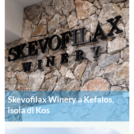
Skevofilax Winery a Kefalos,
isola di Kos