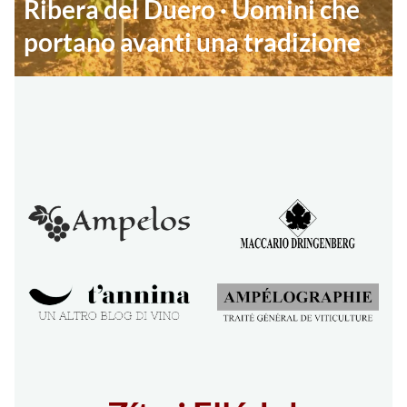
Ribera del Duero · Uomini che
portano avanti una tradizione