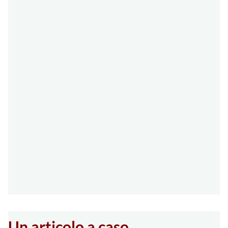
Un articolo a caso…