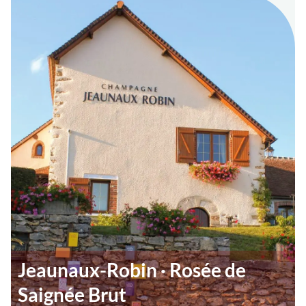
Jeaunaux-Robin · Rosée de
Saignée Brut