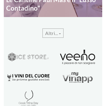
Contadino”
Altri...