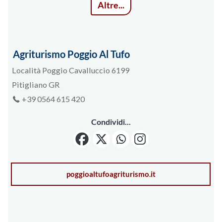
Altre...
Agriturismo Poggio Al Tufo
Località Poggio Cavalluccio 6199
Pitigliano GR
+39 0564 615 420
Condividi...
poggioaltufoagriturismo.it