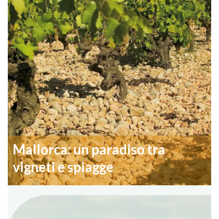
Mallorca: un paradiso tra
vigneti e spiagge