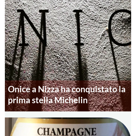
Onice a Nizza ha conquistato la
prima stella Michelin