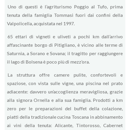
Uno di questi è l’agriturismo Poggio al Tufo, prima
tenuta della famiglia Tommasi fuori dai confini della
Valpolicella, acquistata nel 1997.
65 ettari di vigneti e uliveti a pochi km dall’arrivo
affascinante borgo di Pitigliano, è vicino alle terme di
Saturnia, a Sorano e Sovana; il tragitto per raggiungere
il lago di Bolsena è poco più di mezz’ora.
La struttura offre camere pulite, confortevoli e
spaziose, con vista sulle vigne, una piscina nel prato
adiacente: davvero un’accoglienza meravigliosa, grazie
alla signora Ornella e alla sua famiglia. Prodotti a km
zero per le preparazioni del buffet della colazione,
piatti della tradizionale cucina Toscana in abbinamento
ai vini della tenuta: Alicante, Tintorosso, Cabernet