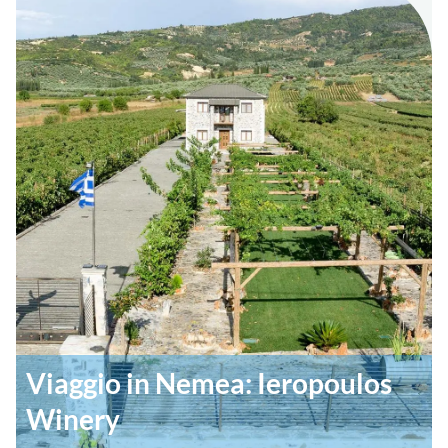
Viaggio in Nemea: Ieropoulos
Winery